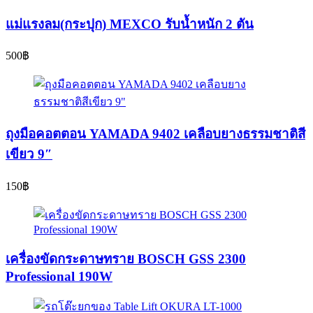
แม่แรงลม(กระปุก) MEXCO รับน้ำหนัก 2 ตัน
500
฿
ถุงมือคอตตอน YAMADA 9402 เคลือบยางธรรมชาติสี
เขียว 9″
150
฿
เครื่องขัดกระดาษทราย BOSCH GSS 2300
Professional 190W