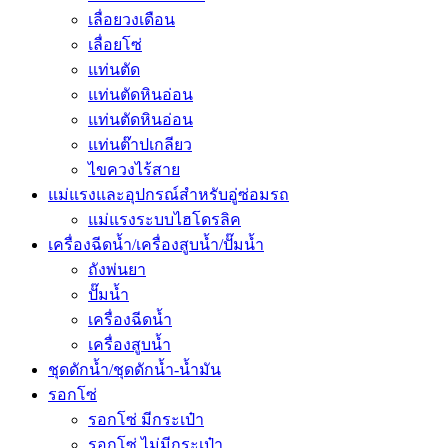
เลื่อยวงเดือน
เลื่อยโซ่
แท่นตัด
แท่นตัดหินอ่อน
แท่นตัดหินอ่อน
แท่นต๊าปเกลียว
ไขควงไร้สาย
แม่แรงและอุปกรณ์สำหรับอู่ซ่อมรถ
แม่แรงระบบไฮโดรลิค
เครื่องฉีดน้ำ/เครื่องสูบน้ำ/ปั๊มน้ำ
ถังพ่นยา
ปั๊มน้ำ
เครื่องฉีดน้ำ
เครื่องสูบน้ำ
ชุดดักน้ำ/ชุดดักน้ำ-น้ำมัน
รอกโซ่
รอกโซ่ มีกระเป๋า
รอกโซ่ ไม่มีกระเป๋า