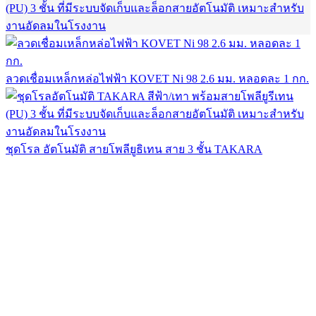
ลวดเชื่อมเหล็กหล่อไฟฟ้า KOVET Ni 98 2.6 มม. หลอดละ 1 กก.
ชุดโรล อัตโนมัติ สายโพลียูธิเทน สาย 3 ชั้น TAKARA