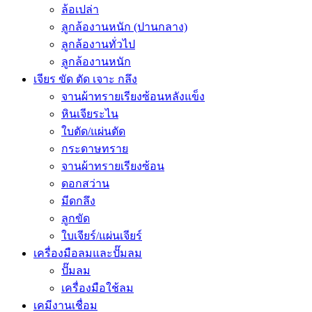
ล้อเปล่า
ลูกล้องานหนัก (ปานกลาง)
ลูกล้องานทั่วไป
ลูกล้องานหนัก
เจียร ขัด ตัด เจาะ กลึง
จานผ้าทรายเรียงซ้อนหลังแข็ง
หินเจียระไน
ใบตัด/แผ่นตัด
กระดาษทราย
จานผ้าทรายเรียงซ้อน
ดอกสว่าน
มีดกลึง
ลูกขัด
ใบเจียร์/แผ่นเจียร์
เครื่องมือลมและปั๊มลม
ปั๊มลม
เครื่องมือใช้ลม
เคมีงานเชื่อม