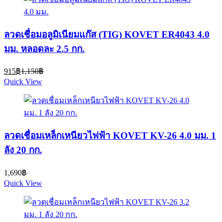
ลวดเชื่อมอลูมิเนียมแก๊ส (TIG) KOVET ER4043 4.0
มม. หลอดละ 2.5 กก.
Current
Original
915
฿
1,150
฿
price
price
Quick View
is:
was:
915฿.
1,150฿.
ลวดเชื่อมเหล็กเหนียวไฟฟ้า KOVET KV-26 4.0 มม. 1
ลัง 20 กก.
1,690
฿
Quick View