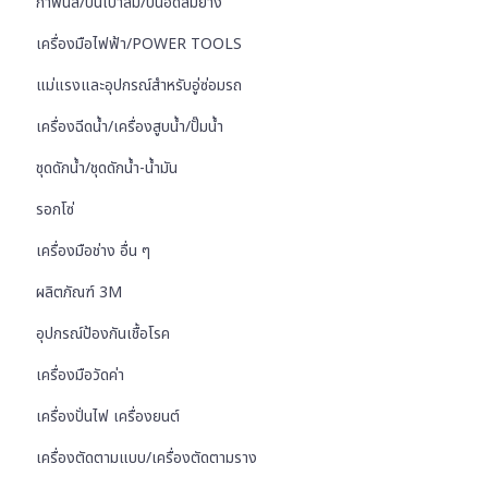
กาพ่นสี/ปืนเป่าลม/ปืนอัดลมยาง
เครื่องมือไฟฟ้า/POWER TOOLS
แม่แรงและอุปกรณ์สำหรับอู่ซ่อมรถ
เครื่องฉีดน้ำ/เครื่องสูบน้ำ/ปั๊มน้ำ
ชุดดักน้ำ/ชุดดักน้ำ-น้ำมัน
รอกโซ่
เครื่องมือช่าง อื่น ๆ
ผลิตภัณฑ์ 3M
อุปกรณ์ป้องกันเชื้อโรค
เครื่องมือวัดค่า
เครื่องปั่นไฟ เครื่องยนต์
เครื่องตัดตามแบบ/เครื่องตัดตามราง