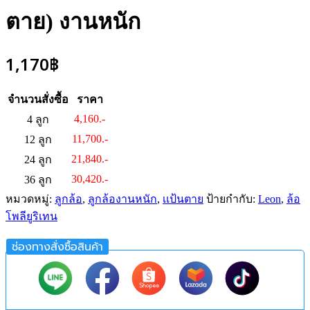
ตาย) งานหนัก
1,170
฿
จำนวนสั่งซื้อ
ราคา
4,160.-
4 ลูก
11,700.-
12 ลูก
21,840.-
24 ลูก
30,420.-
36 ลูก
หมวดหมู่:
ลูกล้อ
,
ลูกล้องานหนัก
,
เเป้นตาย
ป้ายกำกับ:
Leon
,
ล้อ
โพลียูริเทน
ช่องทางสั่งซื้อสินค้า