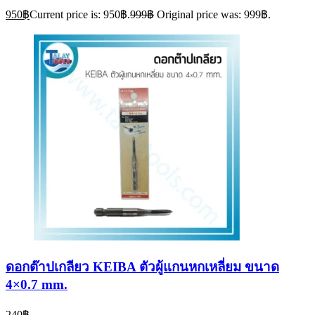
950
฿
Current price is: 950฿.
999
฿
Original price was: 999฿.
ดอกต๊าปเกลียว KEIBA ตัวผู้แกนหกเหลี่ยม ขนาด
4×0.7 mm.
240
฿