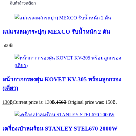
สินค้าล้างสต๊อก
แม่แรงลม(กระปุก) MEXCO รับน้ำหนัก 2 ตัน
500
฿
หน้ากากกรองฝุ่น KOVET KV-305 พร้อมลูกกรอง
(เดี่ยว)
130
฿
Current price is: 130฿.
150
฿
Original price was: 150฿.
เครื่องเป่าลมร้อน STANLEY STEL670 2000W