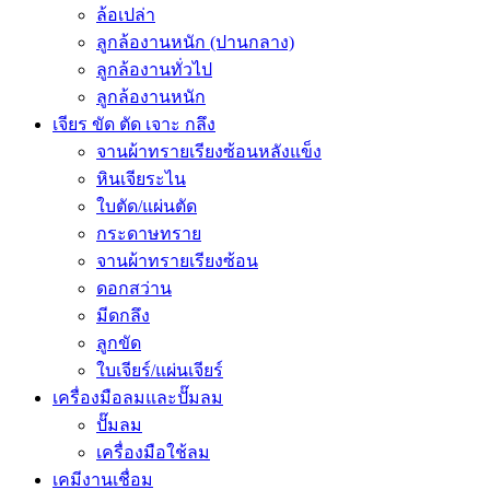
ล้อเปล่า
ลูกล้องานหนัก (ปานกลาง)
ลูกล้องานทั่วไป
ลูกล้องานหนัก
เจียร ขัด ตัด เจาะ กลึง
จานผ้าทรายเรียงซ้อนหลังแข็ง
หินเจียระไน
ใบตัด/แผ่นตัด
กระดาษทราย
จานผ้าทรายเรียงซ้อน
ดอกสว่าน
มีดกลึง
ลูกขัด
ใบเจียร์/แผ่นเจียร์
เครื่องมือลมและปั๊มลม
ปั๊มลม
เครื่องมือใช้ลม
เคมีงานเชื่อม