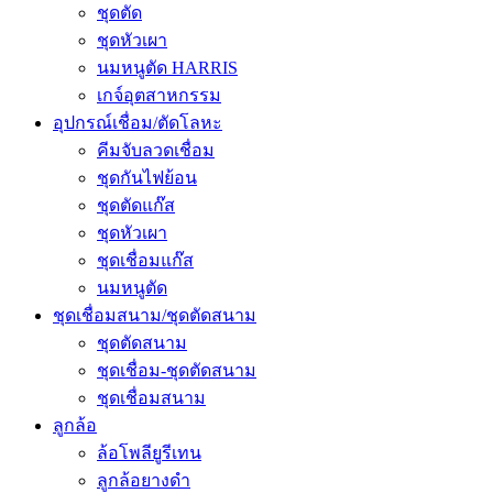
ชุดตัด
ชุดหัวเผา
นมหนูตัด HARRIS
เกจ์อุตสาหกรรม
อุปกรณ์เชื่อม/ตัดโลหะ
คีมจับลวดเชื่อม
ชุดกันไฟย้อน
ชุดตัดแก๊ส
ชุดหัวเผา
ชุดเชื่อมแก๊ส
นมหนูตัด
ชุดเชื่อมสนาม/ชุดตัดสนาม
ชุดตัดสนาม
ชุดเชื่อม-ชุดตัดสนาม
ชุดเชื่อมสนาม
ลูกล้อ
ล้อโพลียูรีเทน
ลูกล้อยางดำ