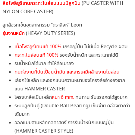
ล้อโพลียูริเทนกระทะไนล่อนแบบมีลูกปืน
(PU CASTER WITH
NYLON CORE CASTER)
ลูกล้อรถเข็นอุตสาหกรรม “ตราสิงห์” Leon
รุ่นงานหนัก
(HEAVY DUTY SERIES)
เนื้อโพลียูรีเทนแท้ 100%
เกรดญี่ปุ่น ไม่มีเนื้อ Recycle ผสม
กระทะไนล่อนแท้ 100%
รองรับน้ำหนัก และกระแทกได้ดี
รับน้ำหนักได้มาก ทำให้ล้อเบาลง
ทนต่องานที่ปนเปื้อนน้ำมัน และสารเคมีคล้ายงานไนล่อน
เลือกใช้เหล็ก และออกแบบความหนาของโครงล้ออ้างอิงจาก
แบบ HAMMER CASTER
โครงขาล้อเป็นเหล็ก
หนา 6 mm.
ทนทาน รับแรงกดได้สูงมาก
ระบบลูกปืนคู่ (Double Ball Bearing) เข็นง่าย คล่องตัวกว่า
เดิมมาก
ออกแบบตามหลักกลศาสตร์ การรับน้ำหนักแบบญี่ปุ่น
(HAMMER CASTER STYLE)