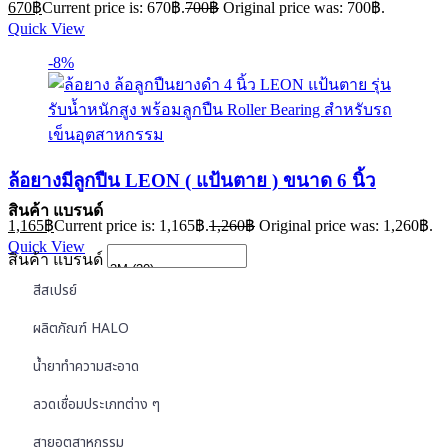
670
฿
Current price is: 670฿.
700
฿
Original price was: 700฿.
Quick View
-8%
ล้อยางมีลูกปืน LEON ( แป้นตาย ) ขนาด 6 นิ้ว
สินค้า แบรนด์
1,165
฿
Current price is: 1,165฿.
1,260
฿
Original price was: 1,260฿.
Quick View
สินค้า แบรนด์
สีสเปรย์
ผลิตภัณฑ์ HALO
น้ำยาทำความสะอาด
ลวดเชื่อมประเภทต่าง ๆ
สายอุตสาหกรรม