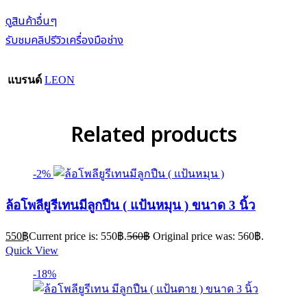
ดูสินค้าอื่นๆ
รับชมคลิปรีวิวเครื่องมือช่าง
แบรนด์
LEON
Related products
-2%
ล้อโพลียูรีเทนมีลูกปืน ( แป้นหมุน ) ขนาด 3 นิ้ว
550
฿
Current price is: 550฿.
560
฿
Original price was: 560฿.
Quick View
-18%