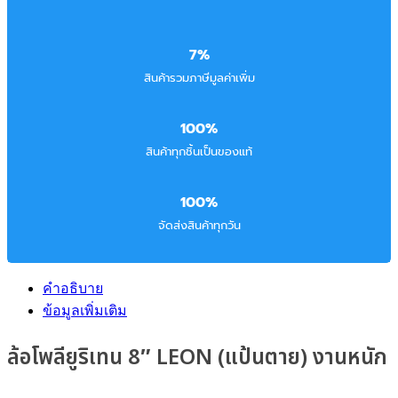
7%
สินค้ารวมภาษีมูลค่าเพิ่ม
100%
สินค้าทุกชิ้นเป็นของแท้
100%
จัดส่งสินค้าทุกวัน
คำอธิบาย
ข้อมูลเพิ่มเติม
ล้อโพลียูริเทน 8″ LEON (แป้นตาย) งานหนัก