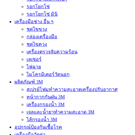
รอกโยกโซ่
รอกโยกโซ่ มินิ
เครื่องมือช่าง อื่น ๆ
ชุดไขขวง
กล่องเครื่องมือ
ชุดไขควง
เครื่องตรวจจับความร้อน
เลเซอร์
ไฟฉาย
ไมโครมิเตอร์วัดนอก
ผลิตภัณฑ์ 3M
สเปรย์โฟมทำความสะอาดเครื่องปรับอากาศ
หน้ากากกันฝุ่น 3M
เครื่องกรองน้ำ 3M
เจลและน้ำยาทำความสะอาด 3M
ไส้กรองน้ำ 3M
อุปกรณ์ป้องกันเชื้อโรค
เครื่องมือวัดค่า