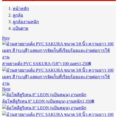
หน้าหลัก
ลูกล้อ
ลูกล้องานหนัก
เเป้นตาย
Prev
สายยางเด้ง PVC SAKURA (5/8”) 100 เมตร
1,250
฿
Next
ล้อโพลียูริเทน 8" LEON (แป้นหมุน) งานหนัก
1,350
฿