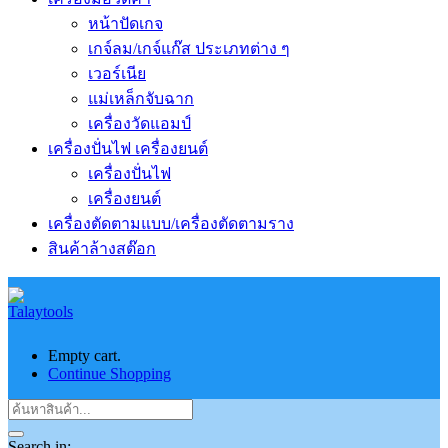
หน้าปัดเกจ
เกจ์ลม/เกจ์แก๊ส ประเภทต่าง ๆ
เวอร์เนีย
แม่เหล็กจับฉาก
เครื่องวัดแอมป์
เครื่องปั่นไฟ เครื่องยนต์
เครื่องปั่นไฟ
เครื่องยนต์
เครื่องตัดตามแบบ/เครื่องตัดตามราง
สินค้าล้างสต๊อก
Empty cart.
Continue Shopping
Search in: