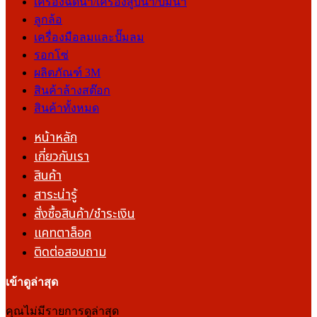
เครื่องฉีดน้ำ/เครื่องสูบน้ำ/ปั๊มน้ำ
ลูกล้อ
เครื่องมือลมและปั๊มลม
รอกโซ่
ผลิตภัณฑ์ 3M
สินค้าล้างสต๊อก
สินค้าทั้งหมด
หน้าหลัก
เกี่ยวกับเรา
สินค้า
สาระน่ารู้
สั่งซื้อสินค้า/ชำระเงิน
แคทตาล็อค
ติดต่อสอบถาม
เข้าดูล่าสุด
คุณไม่มีรายการดูล่าสุด