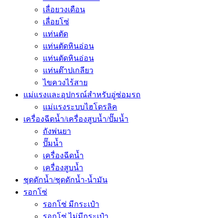
เลื่อยวงเดือน
เลื่อยโซ่
แท่นตัด
แท่นตัดหินอ่อน
แท่นตัดหินอ่อน
แท่นต๊าปเกลียว
ไขควงไร้สาย
แม่แรงและอุปกรณ์สำหรับอู่ซ่อมรถ
แม่แรงระบบไฮโดรลิค
เครื่องฉีดน้ำ/เครื่องสูบน้ำ/ปั๊มน้ำ
ถังพ่นยา
ปั๊มน้ำ
เครื่องฉีดน้ำ
เครื่องสูบน้ำ
ชุดดักน้ำ/ชุดดักน้ำ-น้ำมัน
รอกโซ่
รอกโซ่ มีกระเป๋า
รอกโซ่ ไม่มีกระเป๋า