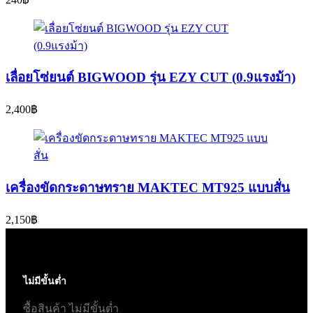
เลื่อยโซ่ยนต์ BIGWOOD รุ่น EZY CUT (0.9แรงม้า)
2,400
฿
เครื่องขัดกระดาษทราย MAKTEC MT925 แบบสั่น
2,150
฿
ไม่มีขั้นต่ำ
ซื้อสินค้า ไม่มีขั้นต่ำ