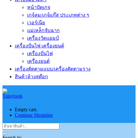
หน้าปัดเกจ
เกจ์ลม/เกจ์แก๊ส ประเภทต่าง ๆ
เวอร์เนีย
แม่เหล็กจับฉาก
เครื่องวัดแอมป์
เครื่องปั่นไฟ เครื่องยนต์
เครื่องปั่นไฟ
เครื่องยนต์
เครื่องตัดตามแบบ/เครื่องตัดตามราง
สินค้าล้างสต๊อก
Empty cart.
Continue Shopping
Search in: