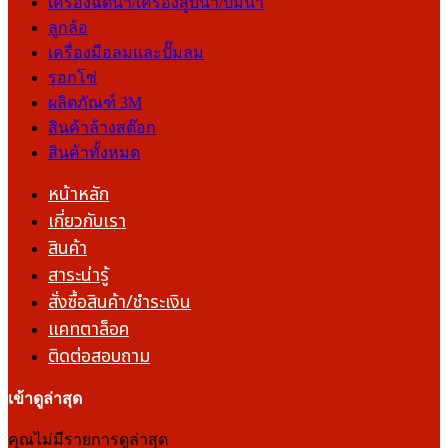
เครื่องฉีดน้ำ/เครื่องสูบน้ำ/ปั๊มน้ำ
ลูกล้อ
เครื่องมือลมและปั๊มลม
รอกโซ่
ผลิตภัณฑ์ 3M
สินค้าล้างสต๊อก
สินค้าทั้งหมด
หน้าหลัก
เกี่ยวกับเรา
สินค้า
สาระน่ารู้
สั่งซื้อสินค้า/ชำระเงิน
แคทตาล็อค
ติดต่อสอบถาม
เข้าดูล่าสุด
คุณไม่มีรายการดูล่าสุด