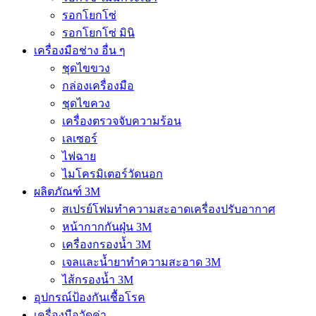
รอกโยกโซ่
รอกโยกโซ่ มินิ
เครื่องมือช่าง อื่น ๆ
ชุดไขขวง
กล่องเครื่องมือ
ชุดไขควง
เครื่องตรวจจับความร้อน
เลเซอร์
ไฟฉาย
ไมโครมิเตอร์วัดนอก
ผลิตภัณฑ์ 3M
สเปรย์โฟมทำความสะอาดเครื่องปรับอากาศ
หน้ากากกันฝุ่น 3M
เครื่องกรองน้ำ 3M
เจลและน้ำยาทำความสะอาด 3M
ไส้กรองน้ำ 3M
อุปกรณ์ป้องกันเชื้อโรค
เครื่องมือวัดค่า