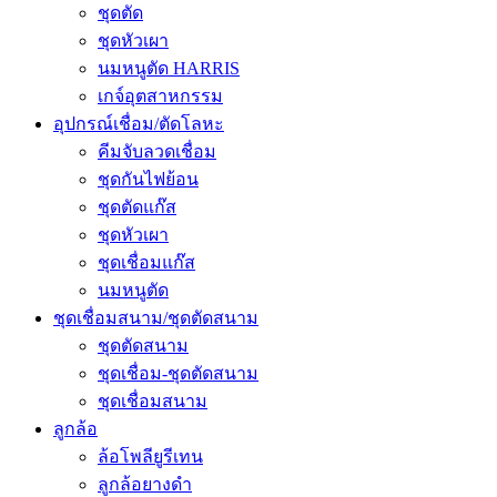
ชุดตัด
ชุดหัวเผา
นมหนูตัด HARRIS
เกจ์อุตสาหกรรม
อุปกรณ์เชื่อม/ตัดโลหะ
คีมจับลวดเชื่อม
ชุดกันไฟย้อน
ชุดตัดแก๊ส
ชุดหัวเผา
ชุดเชื่อมแก๊ส
นมหนูตัด
ชุดเชื่อมสนาม/ชุดตัดสนาม
ชุดตัดสนาม
ชุดเชื่อม-ชุดตัดสนาม
ชุดเชื่อมสนาม
ลูกล้อ
ล้อโพลียูรีเทน
ลูกล้อยางดำ