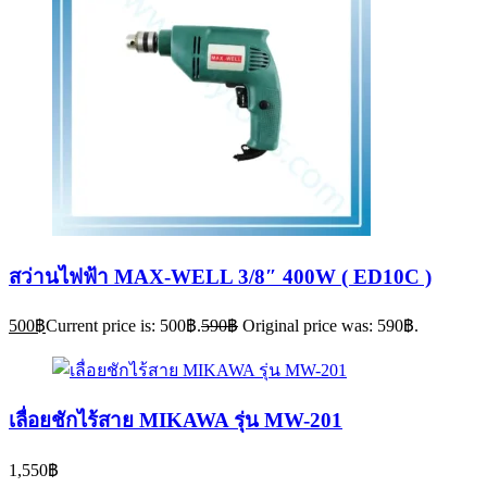
สว่านไฟฟ้า MAX-WELL 3/8″ 400W ( ED10C )
500
฿
Current price is: 500฿.
590
฿
Original price was: 590฿.
เลื่อยชักไร้สาย MIKAWA รุ่น MW-201
1,550
฿