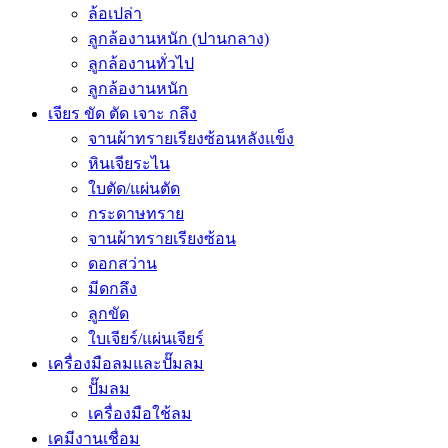
ล้อเปล่า
ลูกล้องานหนัก (ปานกลาง)
ลูกล้องานทั่วไป
ลูกล้องานหนัก
เจียร ขัด ตัด เจาะ กลึง
จานผ้าทรายเรียงซ้อนหลังแข็ง
หินเจียระไน
ใบตัด/แผ่นตัด
กระดาษทราย
จานผ้าทรายเรียงซ้อน
ดอกสว่าน
มีดกลึง
ลูกขัด
ใบเจียร์/แผ่นเจียร์
เครื่องมือลมและปั๊มลม
ปั๊มลม
เครื่องมือใช้ลม
เคมีงานเชื่อม