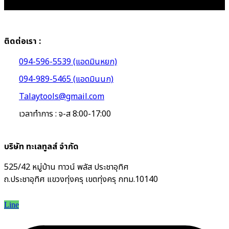
ติดต่อเรา :
094-596-5539 (แอดมินหยก)
094-989-5465 (แอดมินนก)
Talaytools@gmail.com
เวลาทำการ : จ-ส 8:00-17:00
บริษัท ทะเลทูลส์ จำกัด
525/42 หมู่บ้าน ทาวน์ พลัส ประชาอุทิศ
ถ.ประชาอุทิศ แขวงทุ่งครุ เขตทุ่งครุ กทม.10140
Line