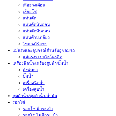
เลื่อยวงเดือน
เลื่อยโซ่
แท่นตัด
แท่นตัดหินอ่อน
แท่นตัดหินอ่อน
แท่นต๊าปเกลียว
ไขควงไร้สาย
แม่แรงและอุปกรณ์สำหรับอู่ซ่อมรถ
แม่แรงระบบไฮโดรลิค
เครื่องฉีดน้ำ/เครื่องสูบน้ำ/ปั๊มน้ำ
ถังพ่นยา
ปั๊มน้ำ
เครื่องฉีดน้ำ
เครื่องสูบน้ำ
ชุดดักน้ำ/ชุดดักน้ำ-น้ำมัน
รอกโซ่
รอกโซ่ มีกระเป๋า
รอกโซ่ ไม่มีกระเป๋า