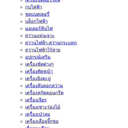
กบไฟฟ้า
ชุดแบตเตอรี่
บล็อกไฟฟ้า
มอเตอร์หินไฟ
สว่านแท่นเจาะ
สว่านไฟฟ้า-สว่านกระแทก
สว่านไฟฟ้าไร้สาย
อุปกรณ์เสริม
เครื่องขัดต่างๆ
เครื่องตัดหญ้า
เครื่องยิงตะปู
เครื่องลับดอกสว่าน
เครื่องสกัดคอนกรีต
เครื่องเจียร
เครื่องเซาะร่องไม้
เครื่องเป่าลม
เครื่องเลื่อยจิ๊กซอ