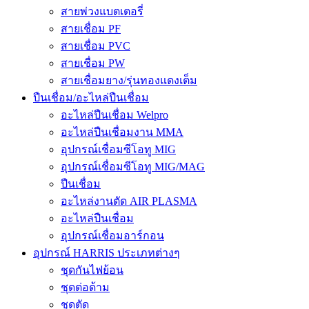
สายพ่วงแบตเตอรี่
สายเชื่อม PF
สายเชื่อม PVC
สายเชื่อม PW
สายเชื่อมยาง/รุ่นทองแดงเต็ม
ปืนเชื่อม/อะไหล่ปืนเชื่อม
อะไหล่ปืนเชื่อม Welpro
อะไหล่ปืนเชื่อมงาน MMA
อุปกรณ์เชื่อมซีโอทู MIG
อุปกรณ์เชื่อมซีโอทู MIG/MAG
ปืนเชื่อม
อะไหล่งานตัด AIR PLASMA
อะไหล่ปืนเชื่อม
อุปกรณ์เชื่อมอาร์กอน
อุปกรณ์ HARRIS ประเภทต่างๆ
ชุดกันไฟย้อน
ชุดต่อด้าม
ชุดตัด