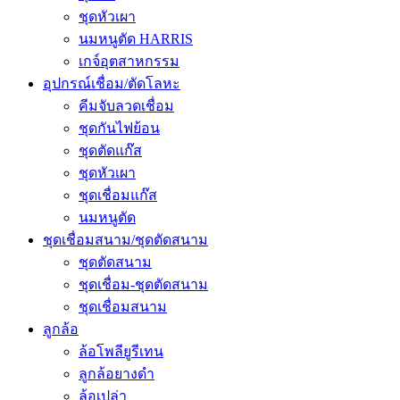
ชุดหัวเผา
นมหนูตัด HARRIS
เกจ์อุตสาหกรรม
อุปกรณ์เชื่อม/ตัดโลหะ
คีมจับลวดเชื่อม
ชุดกันไฟย้อน
ชุดตัดแก๊ส
ชุดหัวเผา
ชุดเชื่อมแก๊ส
นมหนูตัด
ชุดเชื่อมสนาม/ชุดตัดสนาม
ชุดตัดสนาม
ชุดเชื่อม-ชุดตัดสนาม
ชุดเชื่อมสนาม
ลูกล้อ
ล้อโพลียูรีเทน
ลูกล้อยางดำ
ล้อเปล่า