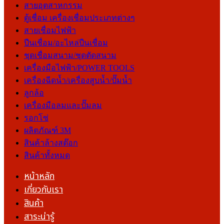
สายอุตสาหกรรม
ตู้เชื่อม เครื่องเชื่อมประเภทต่างๆ
สายเชื่อมไฟฟ้า
ปืนเชื่อม/อะไหล่ปืนเชื่อม
ชุดเชื่อมสนาม/ชุดตัดสนาม
เครื่องมือไฟฟ้า/POWER TOOLS
เครื่องฉีดน้ำ/เครื่องสูบน้ำ/ปั๊มน้ำ
ลูกล้อ
เครื่องมือลมและปั๊มลม
รอกโซ่
ผลิตภัณฑ์ 3M
สินค้าล้างสต๊อก
สินค้าทั้งหมด
หน้าหลัก
เกี่ยวกับเรา
สินค้า
สาระน่ารู้