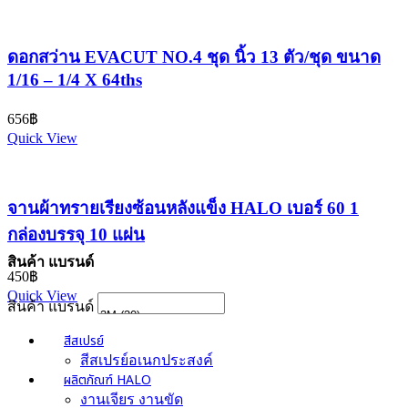
ดอกสว่าน EVACUT NO.4 ชุด นิ้ว 13 ตัว/ชุด ขนาด
1/16 – 1/4 X 64ths
656
฿
Quick View
จานผ้าทรายเรียงซ้อนหลังแข็ง HALO เบอร์ 60 1
กล่องบรรจุ 10 แผ่น
สินค้า แบรนด์
450
฿
Quick View
สินค้า แบรนด์
สีสเปรย์
สีสเปรย์อเนกประสงค์
ผลิตภัณฑ์ HALO
งานเจียร งานขัด