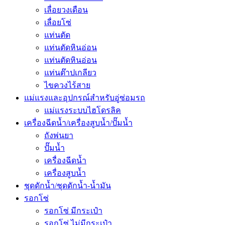
เลื่อยวงเดือน
เลื่อยโซ่
แท่นตัด
แท่นตัดหินอ่อน
แท่นตัดหินอ่อน
แท่นต๊าปเกลียว
ไขควงไร้สาย
แม่แรงและอุปกรณ์สำหรับอู่ซ่อมรถ
แม่แรงระบบไฮโดรลิค
เครื่องฉีดน้ำ/เครื่องสูบน้ำ/ปั๊มน้ำ
ถังพ่นยา
ปั๊มน้ำ
เครื่องฉีดน้ำ
เครื่องสูบน้ำ
ชุดดักน้ำ/ชุดดักน้ำ-น้ำมัน
รอกโซ่
รอกโซ่ มีกระเป๋า
รอกโซ่ ไม่มีกระเป๋า