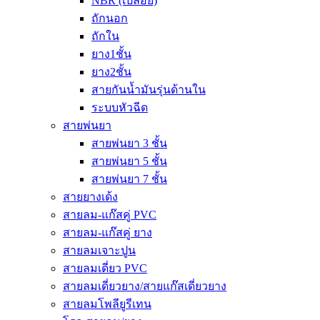
NBR (เปลือย)
ถักนอก
ถักใน
ยาง1ชั้น
ยาง2ชั้น
สายกันน้ำมันรุ่นด้านใน
ระบบหัวฉีด
สายพ่นยา
สายพ่นยา 3 ชั้น
สายพ่นยา 5 ชั้น
สายพ่นยา 7 ชั้น
สายยางเด้ง
สายลม-แก๊สคู่ PVC
สายลม-แก๊สคู่ ยาง
สายลมเจาะปูน
สายลมเดี่ยว PVC
สายลมเดี่ยวยาง/สายแก๊สเดี่ยวยาง
สายลมโพลียูรีเทน