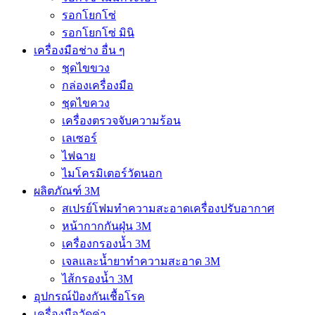
รอกโยกโซ่
รอกโยกโซ่ มินิ
เครื่องมือช่าง อื่น ๆ
ชุดไขขวง
กล่องเครื่องมือ
ชุดไขควง
เครื่องตรวจจับความร้อน
เลเซอร์
ไฟฉาย
ไมโครมิเตอร์วัดนอก
ผลิตภัณฑ์ 3M
สเปรย์โฟมทำความสะอาดเครื่องปรับอากาศ
หน้ากากกันฝุ่น 3M
เครื่องกรองน้ำ 3M
เจลและน้ำยาทำความสะอาด 3M
ไส้กรองน้ำ 3M
อุปกรณ์ป้องกันเชื้อโรค
เครื่องมือวัดค่า