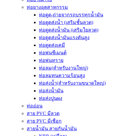
ท่อยางอุตสาหกรรม
ท่อดูด-ถ่ายจากรถบรรทุกน้ำมัน
ท่อดูดส่งน้ำ (เสริมชั้นลวด)
ท่อดูดส่งน้ำมัน (เสริมใยลวด)
ท่อดูดส่งน้ำมันเเรงดันสูง
ท่อดูดส่งเคมี
ท่อพ่นซีเมนต์
ท่อพ่นทราย
ท่อลม(สำหรับงานใหญ่)
ท่อลมทนความร้อนสูง
ท่อส่งน้ำ(สำหรับงานขนาดใหญ่)
ท่อส่งน้ำมัน
ท่อส่งปูนผง
ท่ออ่อน
สาย PVC มีลวด
สาย PVC มีเชือก
สายน้ำมัน สายกันน้ำมัน