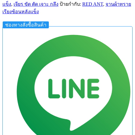
แข็ง
,
เจียร ขัด ตัด เจาะ กลึง
ป้ายกำกับ:
RED ANT
,
จานผ้าทราย
เรียงซ้อนหลังแข็ง
ช่องทางสั่งซื้อสินค้า