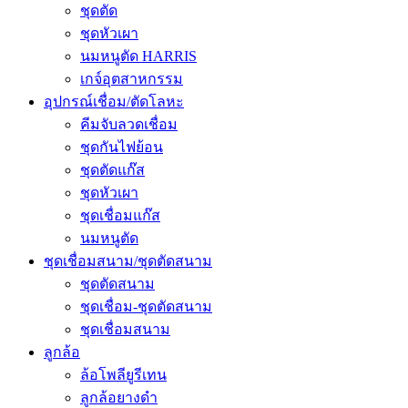
ชุดตัด
ชุดหัวเผา
นมหนูตัด HARRIS
เกจ์อุตสาหกรรม
อุปกรณ์เชื่อม/ตัดโลหะ
คีมจับลวดเชื่อม
ชุดกันไฟย้อน
ชุดตัดแก๊ส
ชุดหัวเผา
ชุดเชื่อมแก๊ส
นมหนูตัด
ชุดเชื่อมสนาม/ชุดตัดสนาม
ชุดตัดสนาม
ชุดเชื่อม-ชุดตัดสนาม
ชุดเชื่อมสนาม
ลูกล้อ
ล้อโพลียูรีเทน
ลูกล้อยางดำ