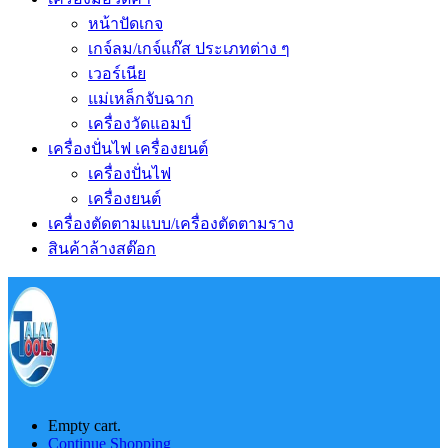
หน้าปัดเกจ
เกจ์ลม/เกจ์แก๊ส ประเภทต่าง ๆ
เวอร์เนีย
แม่เหล็กจับฉาก
เครื่องวัดแอมป์
เครื่องปั่นไฟ เครื่องยนต์
เครื่องปั่นไฟ
เครื่องยนต์
เครื่องตัดตามแบบ/เครื่องตัดตามราง
สินค้าล้างสต๊อก
Empty cart.
Continue Shopping