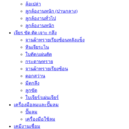
ล้อเปล่า
ลูกล้องานหนัก (ปานกลาง)
ลูกล้องานทั่วไป
ลูกล้องานหนัก
เจียร ขัด ตัด เจาะ กลึง
จานผ้าทรายเรียงซ้อนหลังแข็ง
หินเจียระไน
ใบตัด/แผ่นตัด
กระดาษทราย
จานผ้าทรายเรียงซ้อน
ดอกสว่าน
มีดกลึง
ลูกขัด
ใบเจียร์/แผ่นเจียร์
เครื่องมือลมและปั๊มลม
ปั๊มลม
เครื่องมือใช้ลม
เคมีงานเชื่อม