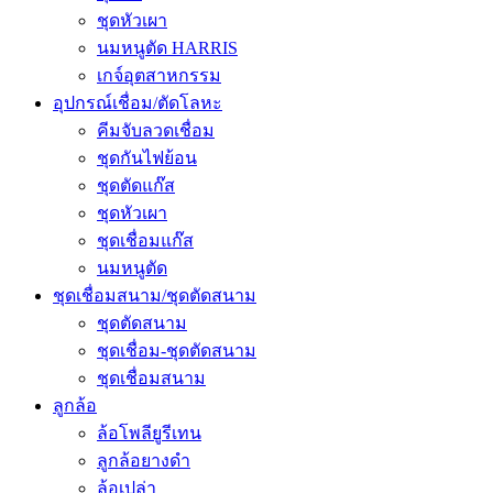
ชุดหัวเผา
นมหนูตัด HARRIS
เกจ์อุตสาหกรรม
อุปกรณ์เชื่อม/ตัดโลหะ
คีมจับลวดเชื่อม
ชุดกันไฟย้อน
ชุดตัดแก๊ส
ชุดหัวเผา
ชุดเชื่อมแก๊ส
นมหนูตัด
ชุดเชื่อมสนาม/ชุดตัดสนาม
ชุดตัดสนาม
ชุดเชื่อม-ชุดตัดสนาม
ชุดเชื่อมสนาม
ลูกล้อ
ล้อโพลียูรีเทน
ลูกล้อยางดำ
ล้อเปล่า