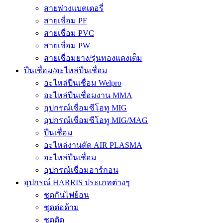
สายพ่วงแบตเตอรี่
สายเชื่อม PF
สายเชื่อม PVC
สายเชื่อม PW
สายเชื่อมยาง/รุ่นทองแดงเต็ม
ปืนเชื่อม/อะไหล่ปืนเชื่อม
อะไหล่ปืนเชื่อม Welpro
อะไหล่ปืนเชื่อมงาน MMA
อุปกรณ์เชื่อมซีโอทู MIG
อุปกรณ์เชื่อมซีโอทู MIG/MAG
ปืนเชื่อม
อะไหล่งานตัด AIR PLASMA
อะไหล่ปืนเชื่อม
อุปกรณ์เชื่อมอาร์กอน
อุปกรณ์ HARRIS ประเภทต่างๆ
ชุดกันไฟย้อน
ชุดต่อด้าม
ชุดตัด