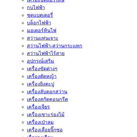
กบไฟฟ้า
ชุดแบตเตอรี่
บล็อกไฟฟ้า
มอเตอร์หินไฟ
สว่านแท่นเจาะ
สว่านไฟฟ้า-สว่านกระแทก
สว่านไฟฟ้าไร้สาย
อุปกรณ์เสริม
เครื่องขัดต่างๆ
เครื่องตัดหญ้า
เครื่องยิงตะปู
เครื่องลับดอกสว่าน
เครื่องสกัดคอนกรีต
เครื่องเจียร
เครื่องเซาะร่องไม้
เครื่องเป่าลม
เครื่องเลื่อยจิ๊กซอ