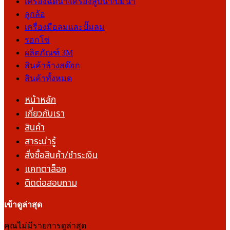
เครื่องฉีดน้ำ/เครื่องสูบน้ำ/ปั๊มน้ำ
ลูกล้อ
เครื่องมือลมและปั๊มลม
รอกโซ่
ผลิตภัณฑ์ 3M
สินค้าล้างสต๊อก
สินค้าทั้งหมด
หน้าหลัก
เกี่ยวกับเรา
สินค้า
สาระน่ารู้
สั่งซื้อสินค้า/ชำระเงิน
แคทตาล็อค
ติดต่อสอบถาม
เข้าดูล่าสุด
คุณไม่มีรายการดูล่าสุด