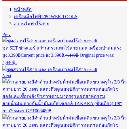
หน้าหลัก
เครื่องมือไฟฟ้า/POWER TOOLS
สว่านไฟฟ้าไร้สาย
Prev
ชุด SET ช่างแอร์ สว่านกระแทกไร้สาย และ เครื่องเป่าลมแรง
สูง
3,390
฿
Current price is: 3,390฿.
4,440
฿
Original price was:
4,440฿.
Next
สายน้ำมัน สายกันน้ำมันแก๊สโซฮอล์ TAKARA (ชั้นเดียว) 1/8"
ยาว20เมตร GFT008
480
฿