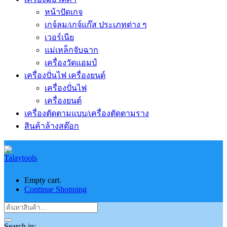
หน้าปัดเกจ
เกจ์ลม/เกจ์แก๊ส ประเภทต่าง ๆ
เวอร์เนีย
แม่เหล็กจับฉาก
เครื่องวัดแอมป์
เครื่องปั่นไฟ เครื่องยนต์
เครื่องปั่นไฟ
เครื่องยนต์
เครื่องตัดตามแบบ/เครื่องตัดตามราง
สินค้าล้างสต๊อก
Empty cart.
Continue Shopping
Search in: