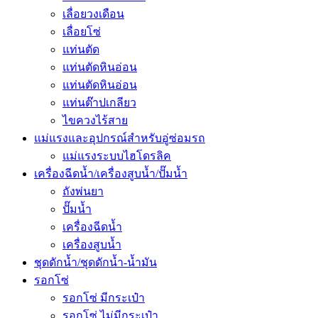
เลื่อยวงเดือน
เลื่อยโซ่
แท่นตัด
แท่นตัดหินอ่อน
แท่นตัดหินอ่อน
แท่นต๊าปเกลียว
ไขควงไร้สาย
แม่แรงและอุปกรณ์สำหรับอู่ซ่อมรถ
แม่แรงระบบไฮโดรลิค
เครื่องฉีดน้ำ/เครื่องสูบน้ำ/ปั๊มน้ำ
ถังพ่นยา
ปั๊มน้ำ
เครื่องฉีดน้ำ
เครื่องสูบน้ำ
ชุดดักน้ำ/ชุดดักน้ำ-น้ำมัน
รอกโซ่
รอกโซ่ มีกระเป๋า
รอกโซ่ ไม่มีกระเป๋า