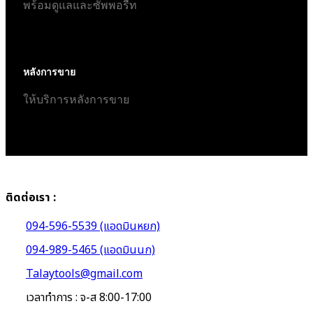
พร้อมดูแลและซัพพอรืท
หลังการขาย
ให้บริการหลังการขาย
ติดต่อเรา :
094-596-5539 (แอดมินหยก)
094-989-5465 (แอดมินนก)
Talaytools@gmail.com
เวลาทำการ : จ-ส 8:00-17:00