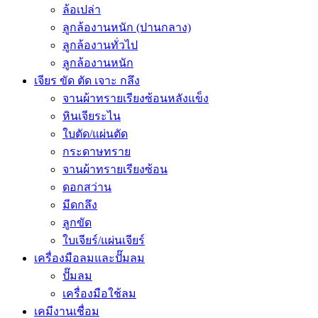
ล้อเปล่า
ลูกล้องานหนัก (ปานกลาง)
ลูกล้องานทั่วไป
ลูกล้องานหนัก
เจียร ขัด ตัด เจาะ กลึง
จานผ้าทรายเรียงซ้อนหลังแข็ง
หินเจียระไน
ใบตัด/แผ่นตัด
กระดาษทราย
จานผ้าทรายเรียงซ้อน
ดอกสว่าน
มีดกลึง
ลูกขัด
ใบเจียร์/แผ่นเจียร์
เครื่องมือลมและปั๊มลม
ปั๊มลม
เครื่องมือใช้ลม
เคมีงานเชื่อม