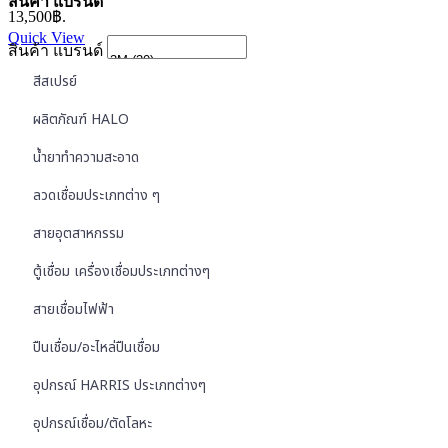
สินค้า แบรนด์
13,500฿.
Quick View
สินค้า แบรนด์
สีสเปรย์
ผลิตภัณฑ์ HALO
น้ำยาทำความสะอาด
ลวดเชื่อมประเภทต่าง ๆ
สายอุตสาหกรรม
ตู้เชื่อม เครื่องเชื่อมประเภทต่างๆ
สายเชื่อมไฟฟ้า
ปืนเชื่อม/อะไหล่ปืนเชื่อม
อุปกรณ์ HARRIS ประเภทต่างๆ
อุปกรณ์เชื่อม/ตัดโลหะ