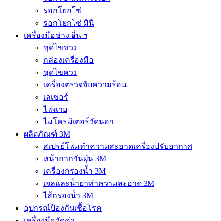
รอกโยกโซ่
รอกโยกโซ่ มินิ
เครื่องมือช่าง อื่น ๆ
ชุดไขขวง
กล่องเครื่องมือ
ชุดไขควง
เครื่องตรวจจับความร้อน
เลเซอร์
ไฟฉาย
ไมโครมิเตอร์วัดนอก
ผลิตภัณฑ์ 3M
สเปรย์โฟมทำความสะอาดเครื่องปรับอากาศ
หน้ากากกันฝุ่น 3M
เครื่องกรองน้ำ 3M
เจลและน้ำยาทำความสะอาด 3M
ไส้กรองน้ำ 3M
อุปกรณ์ป้องกันเชื้อโรค
เครื่องมือวัดค่า