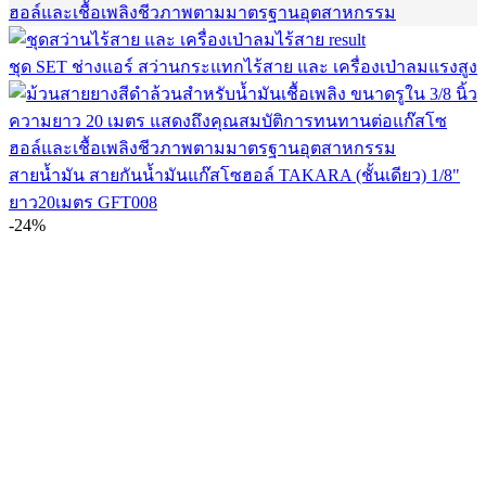
ชุด SET ช่างแอร์ สว่านกระแทกไร้สาย และ เครื่องเป่าลมแรงสูง
สายน้ำมัน สายกันน้ำมันแก๊สโซฮอล์ TAKARA (ชั้นเดียว) 1/8"
ยาว20เมตร GFT008
-24%