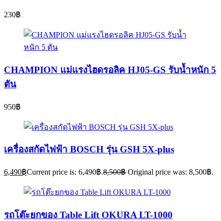
230
฿
CHAMPION แม่แรงไฮดรอลิค HJ05-GS รับน้ำหนัก 5
ตัน
950
฿
เครื่องสกัดไฟฟ้า BOSCH รุ่น GSH 5X-plus
6,490
฿
Current price is: 6,490฿.
8,500
฿
Original price was: 8,500฿.
รถโต๊ะยกของ Table Lift OKURA LT-1000