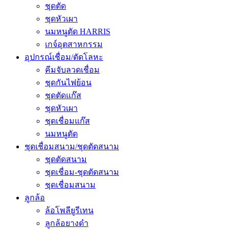
ชุดตัด
ชุดหัวเผา
นมหนูตัด HARRIS
เกจ์อุตสาหกรรม
อุปกรณ์เชื่อม/ตัดโลหะ
คีมจับลวดเชื่อม
ชุดกันไฟย้อน
ชุดตัดแก๊ส
ชุดหัวเผา
ชุดเชื่อมแก๊ส
นมหนูตัด
ชุดเชื่อมสนาม/ชุดตัดสนาม
ชุดตัดสนาม
ชุดเชื่อม-ชุดตัดสนาม
ชุดเชื่อมสนาม
ลูกล้อ
ล้อโพลียูรีเทน
ลูกล้อยางดำ