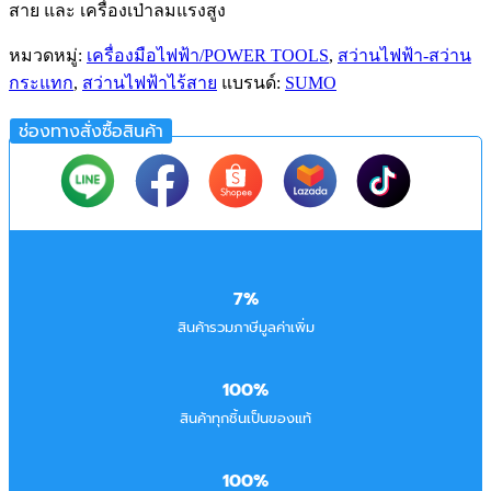
สาย และ เครื่องเป่าลมแรงสูง
หมวดหมู่:
เครื่องมือไฟฟ้า/POWER TOOLS
,
สว่านไฟฟ้า-สว่าน
กระแทก
,
สว่านไฟฟ้าไร้สาย
แบรนด์:
SUMO
ช่องทางสั่งซื้อสินค้า
7%
สินค้ารวมภาษีมูลค่าเพิ่ม
100%
สินค้าทุกชิ้นเป็นของแท้
100%