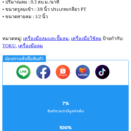
• ปริมาณลม : 0.3 ลบ.ม./นาที
• ขนาดรูลมเข้า : 3/8 นิ้ว ประเภทเกลียว PT
• ขนาดสายลม : 1/2 นิ้ว
หมวดหมู่:
เครื่องมือลมและปั๊มลม
,
เครื่องมือใช้ลม
ป้ายกำกับ:
TOKU
,
เครื่องมือลม
ช่องทางสั่งซื้อสินค้า
7%
สินค้ารวมภาษีมูลค่าเพิ่ม
100%