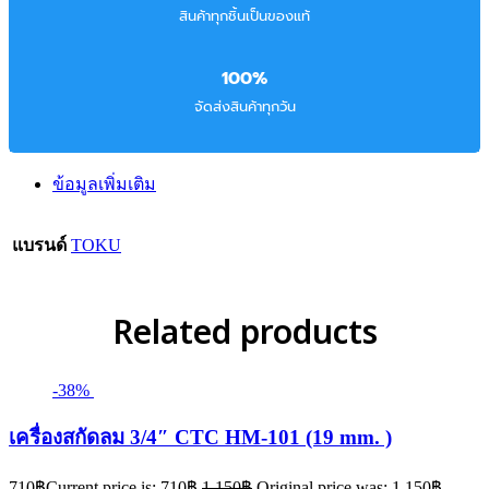
สินค้าทุกชิ้นเป็นของแท้
100%
จัดส่งสินค้าทุกวัน
ข้อมูลเพิ่มเติม
แบรนด์
TOKU
Related products
-38%
เครื่องสกัดลม 3/4″ CTC HM-101 (19 mm. )
710
฿
Current price is: 710฿.
1,150
฿
Original price was: 1,150฿.