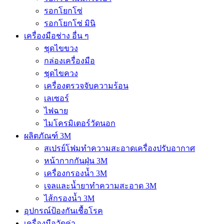
รอกโยกโซ่
รอกโยกโซ่ มินิ
เครื่องมือช่าง อื่น ๆ
ชุดไขขวง
กล่องเครื่องมือ
ชุดไขควง
เครื่องตรวจจับความร้อน
เลเซอร์
ไฟฉาย
ไมโครมิเตอร์วัดนอก
ผลิตภัณฑ์ 3M
สเปรย์โฟมทำความสะอาดเครื่องปรับอากาศ
หน้ากากกันฝุ่น 3M
เครื่องกรองน้ำ 3M
เจลและน้ำยาทำความสะอาด 3M
ไส้กรองน้ำ 3M
อุปกรณ์ป้องกันเชื้อโรค
เครื่องมือวัดค่า