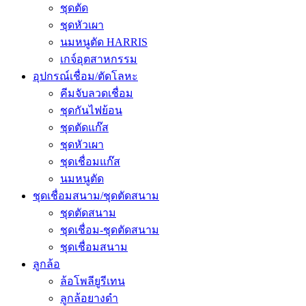
ชุดตัด
ชุดหัวเผา
นมหนูตัด HARRIS
เกจ์อุตสาหกรรม
อุปกรณ์เชื่อม/ตัดโลหะ
คีมจับลวดเชื่อม
ชุดกันไฟย้อน
ชุดตัดแก๊ส
ชุดหัวเผา
ชุดเชื่อมแก๊ส
นมหนูตัด
ชุดเชื่อมสนาม/ชุดตัดสนาม
ชุดตัดสนาม
ชุดเชื่อม-ชุดตัดสนาม
ชุดเชื่อมสนาม
ลูกล้อ
ล้อโพลียูรีเทน
ลูกล้อยางดำ