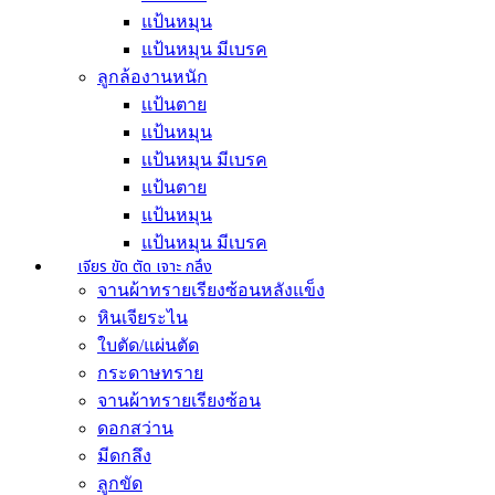
แป้นหมุน
แป้นหมุน มีเบรค
ลูกล้องานหนัก
เเป้นตาย
เเป้นหมุน
เเป้นหมุน มีเบรค
แป้นตาย
แป้นหมุน
แป้นหมุน มีเบรค
เจียร ขัด ตัด เจาะ กลึง
จานผ้าทรายเรียงซ้อนหลังแข็ง
หินเจียระไน
ใบตัด/แผ่นตัด
กระดาษทราย
จานผ้าทรายเรียงซ้อน
ดอกสว่าน
มีดกลึง
ลูกขัด