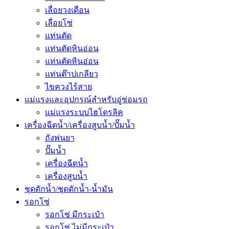
เลื่อยวงเดือน
เลื่อยโซ่
แท่นตัด
แท่นตัดหินอ่อน
แท่นตัดหินอ่อน
แท่นต๊าปเกลียว
ไขควงไร้สาย
แม่แรงและอุปกรณ์สำหรับอู่ซ่อมรถ
แม่แรงระบบไฮโดรลิค
เครื่องฉีดน้ำ/เครื่องสูบน้ำ/ปั๊มน้ำ
ถังพ่นยา
ปั๊มน้ำ
เครื่องฉีดน้ำ
เครื่องสูบน้ำ
ชุดดักน้ำ/ชุดดักน้ำ-น้ำมัน
รอกโซ่
รอกโซ่ มีกระเป๋า
รอกโซ่ ไม่มีกระเป๋า