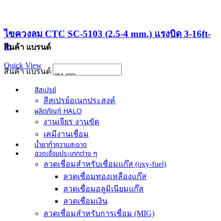
ไขควงลม CTC SC-5103 (2.5-4 mm.) แรงบิด 3-16ft-
lb
สินค้า แบรนด์
Quick View
สินค้า แบรนด์
สีสเปรย์
สีสเปรย์อเนกประสงค์
ผลิตภัณฑ์ HALO
งานเจียร งานขัด
เคมีงานเชื่อม
น้ำยาทำความสะอาด
ลวดเชื่อมประเภทต่าง ๆ
ลวดเชื่อมสำหรับเชื่อมแก๊ส (oxy-fuel)
ลวดเชื่อมทองเหลืองแก๊ส
ลวดเชื่อมอลูมิเนียมแก๊ส
ลวดเชื่อมเงิน
ลวดเชื่อมสำหรับการเชื่อม (MIG)