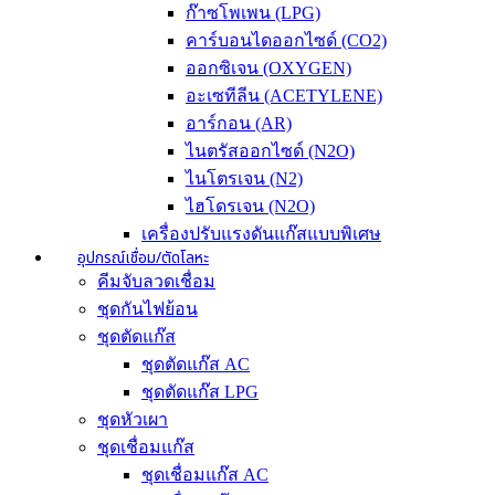
ก๊าซโพเพน (LPG)
คาร์บอนไดออกไซด์ (CO2)
ออกซิเจน (OXYGEN)
อะเซทีลีน (ACETYLENE)
อาร์กอน (AR)
ไนตรัสออกไซด์ (N2O)
ไนโตรเจน (N2)
ไฮโดรเจน (N2O)
เครื่องปรับแรงดันแก๊สแบบพิเศษ
อุปกรณ์เชื่อม/ตัดโลหะ
คีมจับลวดเชื่อม
ชุดกันไฟย้อน
ชุดตัดแก๊ส
ชุดตัดแก๊ส AC
ชุดตัดแก๊ส LPG
ชุดหัวเผา
ชุดเชื่อมแก๊ส
ชุดเชื่อมแก๊ส AC