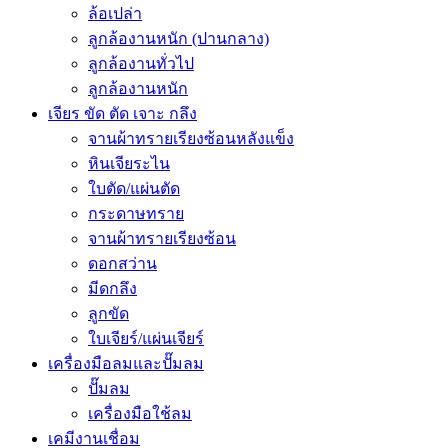
ล้อเปล่า
ลูกล้องานหนัก (ปานกลาง)
ลูกล้องานทั่วไป
ลูกล้องานหนัก
เจียร ขัด ตัด เจาะ กลึง
จานผ้าทรายเรียงซ้อนหลังแข็ง
หินเจียระไน
ใบตัด/แผ่นตัด
กระดาษทราย
จานผ้าทรายเรียงซ้อน
ดอกสว่าน
มีดกลึง
ลูกขัด
ใบเจียร์/แผ่นเจียร์
เครื่องมือลมและปั๊มลม
ปั๊มลม
เครื่องมือใช้ลม
เคมีงานเชื่อม