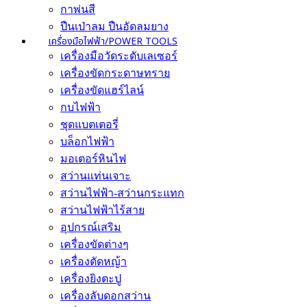
กาพ่นสี
ปืนเป่าลม ปืนอัดลมยาง
เครื่องมือไฟฟ้า/POWER TOOLS
เครื่องมือวัดระดับเลเซอร์
เครื่องขัดกระดาษทราย
เครื่องขัดแฮร์ไลน์
กบไฟฟ้า
ชุดแบตเตอรี่
บล็อกไฟฟ้า
มอเตอร์หินไฟ
สว่านแท่นเจาะ
สว่านไฟฟ้า-สว่านกระแทก
สว่านไฟฟ้าไร้สาย
อุปกรณ์เสริม
เครื่องขัดต่างๆ
เครื่องตัดหญ้า
เครื่องยิงตะปู
เครื่องลับดอกสว่าน