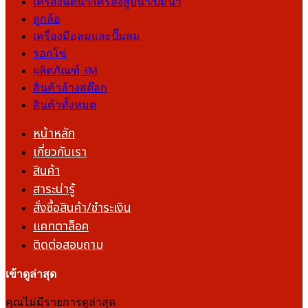
เครื่องฉีดน้ำ/เครื่องสูบน้ำ/ปั๊มน้ำ
ลูกล้อ
เครื่องมือลมและปั๊มลม
รอกโซ่
ผลิตภัณฑ์ 3M
สินค้าล้างสต๊อก
สินค้าทั้งหมด
หน้าหลัก
เกี่ยวกับเรา
สินค้า
สาระน่ารู้
สั่งซื้อสินค้า/ชำระเงิน
แคทตาล็อค
ติดต่อสอบถาม
เข้าดูล่าสุด
คุณไม่มีรายการดูล่าสุด