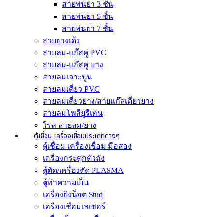
สายพ่นยา 3 ชั้น
สายพ่นยา 5 ชั้น
สายพ่นยา 7 ชั้น
สายยางเด้ง
สายลม-แก๊สคู่ PVC
สายลม-แก๊สคู่ ยาง
สายลมเจาะปูน
สายลมเดี่ยว PVC
สายลมเดี่ยวยาง/สายแก๊สเดี่ยวยาง
สายลมโพลียูรีเทน
โรล สายลม/ยาง
ตู้เชื่อม เครื่องเชื่อมประเภทต่างๆ
ตู้เชื่อม เครื่องเชื่อม มือสอง
เครื่องกระตุกตัวถัง
ตู้ตัด/เครื่องตัด PLASMA
ตู้ทำความเย็น
เครื่องยิงน็อต Stud
เครื่องเชื่อมเลเซอร์