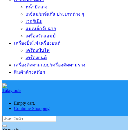
หน้าปัดเกจ
เกจ์ลม/เกจ์แก๊ส ประเภทต่าง ๆ
เวอร์เนีย
แม่เหล็กจับฉาก
เครื่องวัดแอมป์
เครื่องปั่นไฟ เครื่องยนต์
เครื่องปั่นไฟ
เครื่องยนต์
เครื่องตัดตามแบบ/เครื่องตัดตามราง
สินค้าล้างสต๊อก
Empty cart.
Continue Shopping
Search in: