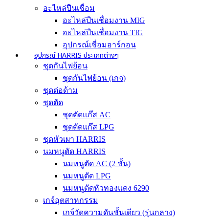
อะไหล่ปืนเชื่อม
อะไหล่ปืนเชื่อมงาน MIG
อะไหล่ปืนเชื่อมงาน TIG
อุปกรณ์เชื่อมอาร์กอน
อุปกรณ์ HARRIS ประเภทต่างๆ
ชุดกันไฟย้อน
ชุดกันไฟย้อน (เกจ)
ชุดต่อด้าม
ชุดตัด
ชุดตัดแก๊ส AC
ชุดตัดแก๊ส LPG
ชุดหัวเผา HARRIS
นมหนูตัด HARRIS
นมหนูตัด AC (2 ชั้น)
นมหนูตัด LPG
นมหนูตัดหัวทองแดง 6290
เกจ์อุตสาหกรรม
เกจ์วัดความดันชั้นเดียว (รุ่นกลาง)