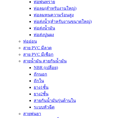
ท่อพ่นทราย
ท่อลม(สำหรับงานใหญ่)
ท่อลมทนความร้อนสูง
ท่อส่งน้ำ(สำหรับงานขนาดใหญ่)
ท่อส่งน้ำมัน
ท่อส่งปูนผง
ท่ออ่อน
สาย PVC มีลวด
สาย PVC มีเชือก
สายน้ำมัน สายกันน้ำมัน
NBR (เปลือย)
ถักนอก
ถักใน
ยาง1ชั้น
ยาง2ชั้น
สายกันน้ำมันรุ่นด้านใน
ระบบหัวฉีด
สายพ่นยา