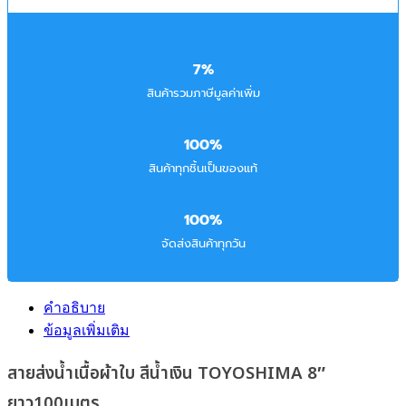
7%
สินค้ารวมภาษีมูลค่าเพิ่ม
100%
สินค้าทุกชิ้นเป็นของแท้
100%
จัดส่งสินค้าทุกวัน
คำอธิบาย
ข้อมูลเพิ่มเติม
สายส่งน้ำเนื้อผ้าใบ สีน้ำเงิน TOYOSHIMA 8″
ยาว100เมตร