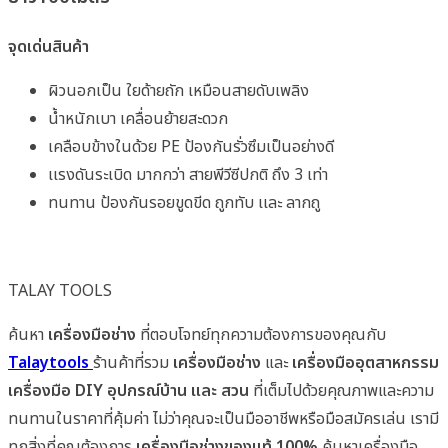
จุดเด่นสินค้า
ผิวนอกเป็น ใยด้ายถัก เหมือนสายดับเพลิง
น้ำหนักเบา เคลื่อนย้ายสะดวก
เคลือบข้างในด้วย PE ป้องกันรั่วซึมเป็นอย่างดี
เเรงดันระเบิด มากกว่า สายพีวีซีปกติ ถึง 3 เท่า
ทนทาน ป้องกันรอยขูดขีด ถูกทับ เเละ ลากถู
TALAY TOOLS
ค้นหา
เครื่องมือช่าง
ที่ตอบโจทย์ทุกความต้องการของคุณกับ
Talaytools
ร้านค้าที่รวม
เครื่องมือช่าง
และ
เครื่องมืออุตสาหกรรม
เครื่องมือ DIY อุปกรณ์บ้าน และ สวน
ที่เต็มไปด้วยคุณภาพและความ
ทนทานในราคาที่คุ้มค่า ไม่ว่าคุณจะเป็นมืออาชีพหรือมือสมัครเล่น เรามี
ทุกสิ่งที่คุณต้องการ
เครื่องมือช่างของแท้ 100%
ค้นหาเครื่องมือ