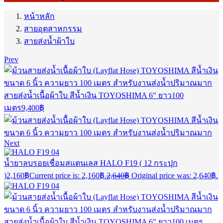
หน้าหลัก
สายอุตสาหกรรม
สายส่งน้ำผ้าใบ
Prev
สายส่งน้ำเนื้อผ้าใบ สีน้ำเงิน TOYOSHIMA 6" ยาว100
เมตร
9,400
฿
Next
น้ำยาลบรอยเชื่อมสแตนเลส HALO F19 ( 12 กระปุก
)
2,160
฿
Current price is: 2,160฿.
2,640
฿
Original price was: 2,640฿.
สายส่งน้ำเนื้อผ้าใบ สีน้ำเงิน TOYOSHIMA 6" ยาว100 เมตร