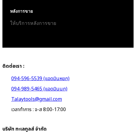
หลังการขาย
ให้บริการหลังการขาย
ติดต่อเรา :
094-596-5539 (แอดมินหยก)
094-989-5465 (แอดมินนก)
Talaytools@gmail.com
เวลาทำการ : จ-ส 8:00-17:00
บริษัท ทะเลทูลส์ จำกัด