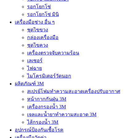
รอกโยกโซ่
รอกโยกโซ่ มินิ
เครื่องมือช่าง อื่น ๆ
ชุดไขขวง
กล่องเครื่องมือ
ชุดไขควง
เครื่องตรวจจับความร้อน
เลเซอร์
ไฟฉาย
ไมโครมิเตอร์วัดนอก
ผลิตภัณฑ์ 3M
สเปรย์โฟมทำความสะอาดเครื่องปรับอากาศ
หน้ากากกันฝุ่น 3M
เครื่องกรองน้ำ 3M
เจลและน้ำยาทำความสะอาด 3M
ไส้กรองน้ำ 3M
อุปกรณ์ป้องกันเชื้อโรค
เครื่องมือวัดค่า