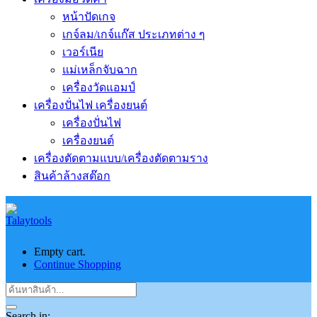
หน้าปัดเกจ
เกจ์ลม/เกจ์แก๊ส ประเภทต่าง ๆ
เวอร์เนีย
แม่เหล็กจับฉาก
เครื่องวัดแอมป์
เครื่องปั่นไฟ เครื่องยนต์
เครื่องปั่นไฟ
เครื่องยนต์
เครื่องตัดตามแบบ/เครื่องตัดตามราง
สินค้าล้างสต๊อก
Empty cart.
Continue Shopping
Search in: