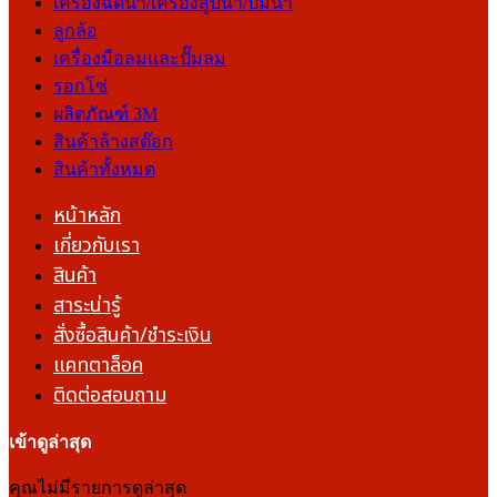
เครื่องฉีดน้ำ/เครื่องสูบน้ำ/ปั๊มน้ำ
ลูกล้อ
เครื่องมือลมและปั๊มลม
รอกโซ่
ผลิตภัณฑ์ 3M
สินค้าล้างสต๊อก
สินค้าทั้งหมด
หน้าหลัก
เกี่ยวกับเรา
สินค้า
สาระน่ารู้
สั่งซื้อสินค้า/ชำระเงิน
แคทตาล็อค
ติดต่อสอบถาม
เข้าดูล่าสุด
คุณไม่มีรายการดูล่าสุด