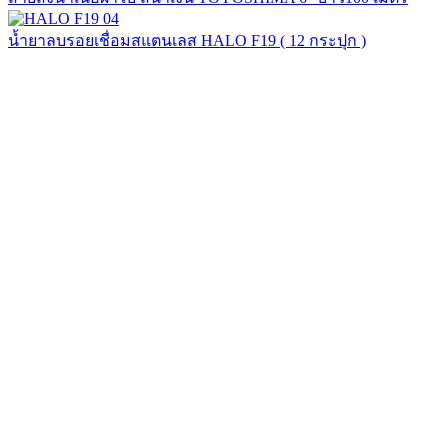
น้ำยาลบรอยเชื่อมสแตนเลส HALO F19 ( 12 กระปุก )