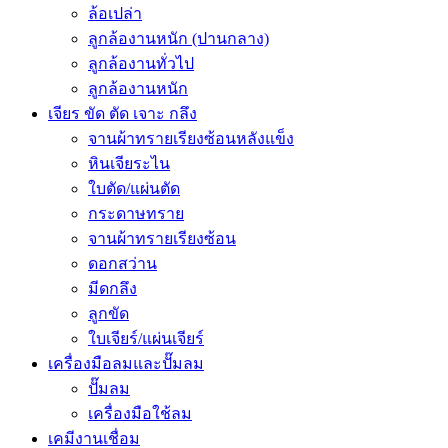
ล้อเปล่า
ลูกล้องานหนัก (ปานกลาง)
ลูกล้องานทั่วไป
ลูกล้องานหนัก
เจียร ขัด ตัด เจาะ กลึง
จานผ้าทรายเรียงซ้อนหลังแข็ง
หินเจียระไน
ใบตัด/แผ่นตัด
กระดาษทราย
จานผ้าทรายเรียงซ้อน
ดอกสว่าน
มีดกลึง
ลูกขัด
ใบเจียร์/แผ่นเจียร์
เครื่องมือลมและปั๊มลม
ปั๊มลม
เครื่องมือใช้ลม
เคมีงานเชื่อม