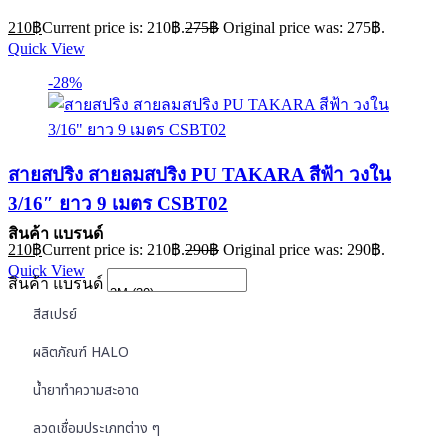
210
฿
Current price is: 210฿.
275
฿
Original price was: 275฿.
Quick View
-28%
สายสปริง สายลมสปริง PU TAKARA สีฟ้า วงใน
3/16″ ยาว 9 เมตร CSBT02
สินค้า แบรนด์
210
฿
Current price is: 210฿.
290
฿
Original price was: 290฿.
Quick View
สินค้า แบรนด์
สีสเปรย์
ผลิตภัณฑ์ HALO
น้ำยาทำความสะอาด
ลวดเชื่อมประเภทต่าง ๆ