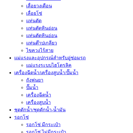
เลื่อยวงเดือน
เลื่อยโซ่
แท่นตัด
แท่นตัดหินอ่อน
แท่นตัดหินอ่อน
แท่นต๊าปเกลียว
ไขควงไร้สาย
แม่แรงและอุปกรณ์สำหรับอู่ซ่อมรถ
แม่แรงระบบไฮโดรลิค
เครื่องฉีดน้ำ/เครื่องสูบน้ำ/ปั๊มน้ำ
ถังพ่นยา
ปั๊มน้ำ
เครื่องฉีดน้ำ
เครื่องสูบน้ำ
ชุดดักน้ำ/ชุดดักน้ำ-น้ำมัน
รอกโซ่
รอกโซ่ มีกระเป๋า
รอกโซ่ ไม่มีกระเป๋า