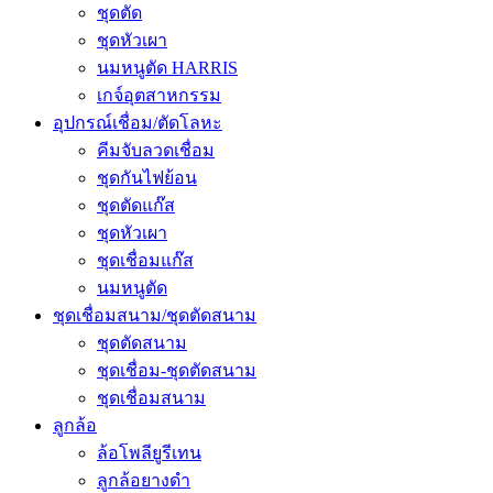
ชุดตัด
ชุดหัวเผา
นมหนูตัด HARRIS
เกจ์อุตสาหกรรม
อุปกรณ์เชื่อม/ตัดโลหะ
คีมจับลวดเชื่อม
ชุดกันไฟย้อน
ชุดตัดแก๊ส
ชุดหัวเผา
ชุดเชื่อมแก๊ส
นมหนูตัด
ชุดเชื่อมสนาม/ชุดตัดสนาม
ชุดตัดสนาม
ชุดเชื่อม-ชุดตัดสนาม
ชุดเชื่อมสนาม
ลูกล้อ
ล้อโพลียูรีเทน
ลูกล้อยางดำ