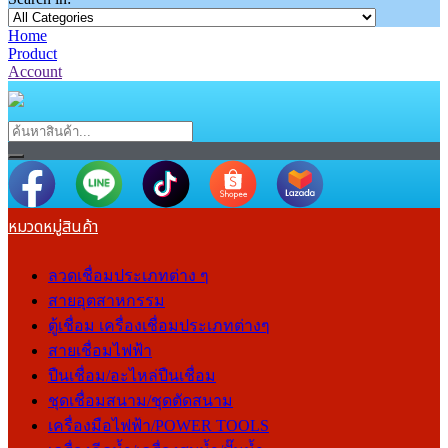
Home
Product
Account
หมวดหมู่สินค้า
ลวดเชื่อมประเภทต่าง ๆ
สายอุตสาหกรรม
ตู้เชื่อม เครื่องเชื่อมประเภทต่างๆ
สายเชื่อมไฟฟ้า
ปืนเชื่อม/อะไหล่ปืนเชื่อม
ชุดเชื่อมสนาม/ชุดตัดสนาม
เครื่องมือไฟฟ้า/POWER TOOLS