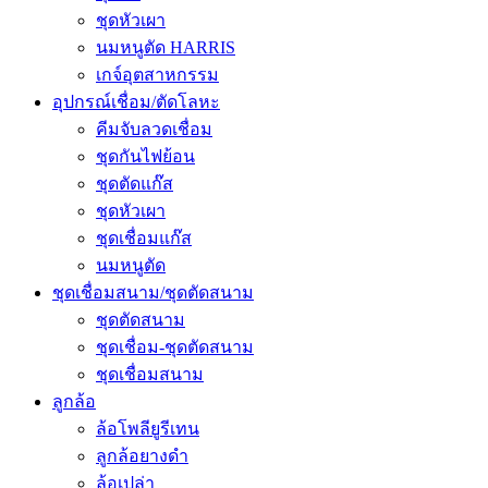
ชุดหัวเผา
นมหนูตัด HARRIS
เกจ์อุตสาหกรรม
อุปกรณ์เชื่อม/ตัดโลหะ
คีมจับลวดเชื่อม
ชุดกันไฟย้อน
ชุดตัดแก๊ส
ชุดหัวเผา
ชุดเชื่อมแก๊ส
นมหนูตัด
ชุดเชื่อมสนาม/ชุดตัดสนาม
ชุดตัดสนาม
ชุดเชื่อม-ชุดตัดสนาม
ชุดเชื่อมสนาม
ลูกล้อ
ล้อโพลียูรีเทน
ลูกล้อยางดำ
ล้อเปล่า