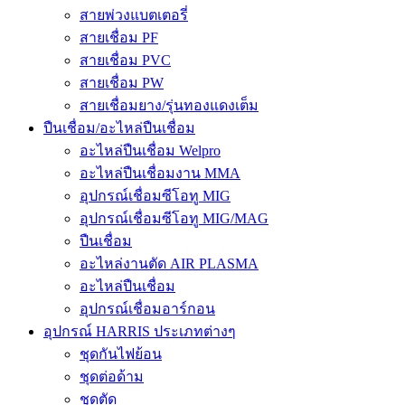
สายพ่วงแบตเตอรี่
สายเชื่อม PF
สายเชื่อม PVC
สายเชื่อม PW
สายเชื่อมยาง/รุ่นทองแดงเต็ม
ปืนเชื่อม/อะไหล่ปืนเชื่อม
อะไหล่ปืนเชื่อม Welpro
อะไหล่ปืนเชื่อมงาน MMA
อุปกรณ์เชื่อมซีโอทู MIG
อุปกรณ์เชื่อมซีโอทู MIG/MAG
ปืนเชื่อม
อะไหล่งานตัด AIR PLASMA
อะไหล่ปืนเชื่อม
อุปกรณ์เชื่อมอาร์กอน
อุปกรณ์ HARRIS ประเภทต่างๆ
ชุดกันไฟย้อน
ชุดต่อด้าม
ชุดตัด