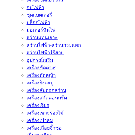
กบไฟฟ้า
ชุดแบตเตอรี่
บล็อกไฟฟ้า
มอเตอร์หินไฟ
สว่านแท่นเจาะ
สว่านไฟฟ้า-สว่านกระแทก
สว่านไฟฟ้าไร้สาย
อุปกรณ์เสริม
เครื่องขัดต่างๆ
เครื่องตัดหญ้า
เครื่องยิงตะปู
เครื่องลับดอกสว่าน
เครื่องสกัดคอนกรีต
เครื่องเจียร
เครื่องเซาะร่องไม้
เครื่องเป่าลม
เครื่องเลื่อยจิ๊กซอ