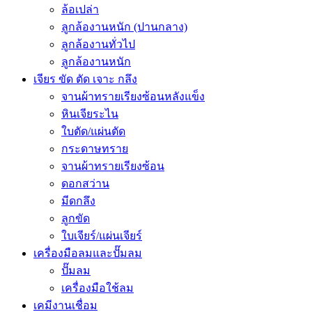
ล้อเปล่า
ลูกล้องานหนัก (ปานกลาง)
ลูกล้องานทั่วไป
ลูกล้องานหนัก
เจียร ขัด ตัด เจาะ กลึง
จานผ้าทรายเรียงซ้อนหลังแข็ง
หินเจียระไน
ใบตัด/แผ่นตัด
กระดาษทราย
จานผ้าทรายเรียงซ้อน
ดอกสว่าน
มีดกลึง
ลูกขัด
ใบเจียร์/แผ่นเจียร์
เครื่องมือลมและปั๊มลม
ปั๊มลม
เครื่องมือใช้ลม
เคมีงานเชื่อม