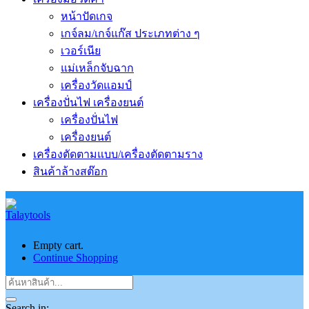
หน้าปัดเกจ
เกจ์ลม/เกจ์แก๊ส ประเภทต่าง ๆ
เวอร์เนีย
แม่เหล็กจับฉาก
เครื่องวัดแอมป์
เครื่องปั่นไฟ เครื่องยนต์
เครื่องปั่นไฟ
เครื่องยนต์
เครื่องตัดตามแบบ/เครื่องตัดตามราง
สินค้าล้างสต๊อก
Empty cart.
Continue Shopping
Search in: