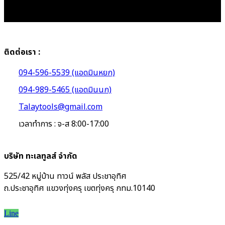
ติดต่อเรา :
094-596-5539 (แอดมินหยก)
094-989-5465 (แอดมินนก)
Talaytools@gmail.com
เวลาทำการ : จ-ส 8:00-17:00
บริษัท ทะเลทูลส์ จำกัด
525/42 หมู่บ้าน ทาวน์ พลัส ประชาอุทิศ
ถ.ประชาอุทิศ แขวงทุ่งครุ เขตทุ่งครุ กทม.10140
Line