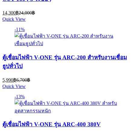
Current
Original
14,300
฿
24,000
฿
price
price
Quick View
is:
was:
14,300฿.
24,000฿.
-11%
ตู้เชื่อมไฟฟ้า V-ONE รุ่น ARC-200 สำหรับงานเชื่อม
ธูปทั่วไป
Current
Original
5,990
฿
6,700
฿
price
price
Quick View
is:
was:
5,990฿.
6,700฿.
-13%
ตู้เชื่อมไฟฟ้า V-ONE รุ่น ARC-400 380V