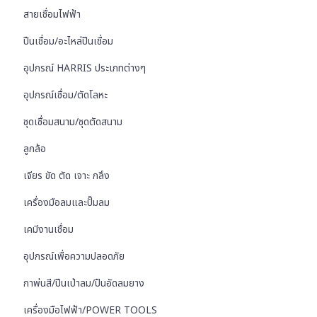
สายเชื่อมไฟฟ้า
ปืนเชื่อม/อะไหล่ปืนเชื่อม
อุปกรณ์ HARRIS ประเภทต่างๆ
อุปกรณ์เชื่อม/ตัดโลหะ
ชุดเชื่อมสนาม/ชุดตัดสนาม
ลูกล้อ
เจียร ขัด ตัด เจาะ กลึง
เครื่องมือลมและปั๊มลม
เคมีงานเชื่อม
อุปกรณ์เพื่อความปลอดภัย
กาพ่นสี/ปืนเป่าลม/ปืนอัดลมยาง
เครื่องมือไฟฟ้า/POWER TOOLS