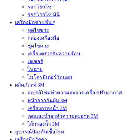
รอกโยกโซ่
รอกโยกโซ่ มินิ
เครื่องมือช่าง อื่น ๆ
ชุดไขขวง
กล่องเครื่องมือ
ชุดไขควง
เครื่องตรวจจับความร้อน
เลเซอร์
ไฟฉาย
ไมโครมิเตอร์วัดนอก
ผลิตภัณฑ์ 3M
สเปรย์โฟมทำความสะอาดเครื่องปรับอากาศ
หน้ากากกันฝุ่น 3M
เครื่องกรองน้ำ 3M
เจลและน้ำยาทำความสะอาด 3M
ไส้กรองน้ำ 3M
อุปกรณ์ป้องกันเชื้อโรค
เครื่องมือวัดค่า