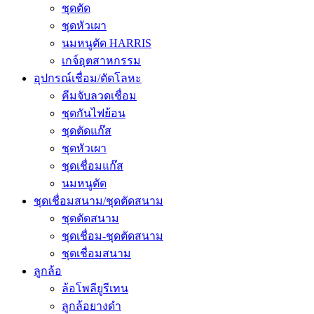
ชุดตัด
ชุดหัวเผา
นมหนูตัด HARRIS
เกจ์อุตสาหกรรม
อุปกรณ์เชื่อม/ตัดโลหะ
คีมจับลวดเชื่อม
ชุดกันไฟย้อน
ชุดตัดแก๊ส
ชุดหัวเผา
ชุดเชื่อมแก๊ส
นมหนูตัด
ชุดเชื่อมสนาม/ชุดตัดสนาม
ชุดตัดสนาม
ชุดเชื่อม-ชุดตัดสนาม
ชุดเชื่อมสนาม
ลูกล้อ
ล้อโพลียูรีเทน
ลูกล้อยางดำ