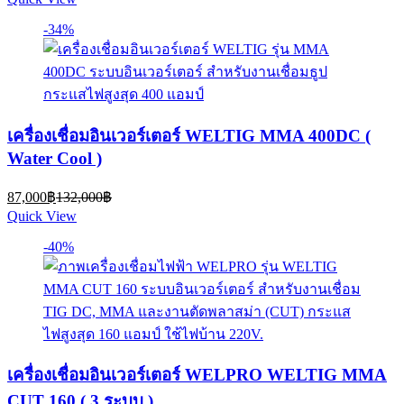
is:
was:
11,200฿.
14,500฿.
-34%
เครื่องเชื่อมอินเวอร์เตอร์ WELTIG MMA 400DC (
Water Cool )
Current
Original
87,000
฿
132,000
฿
price
price
Quick View
is:
was:
87,000฿.
132,000฿.
-40%
เครื่องเชื่อมอินเวอร์เตอร์ WELPRO WELTIG MMA
CUT 160 ( 3 ระบบ )