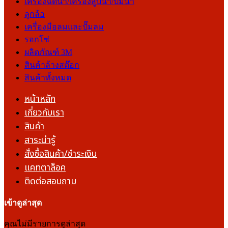
เครื่องฉีดน้ำ/เครื่องสูบน้ำ/ปั๊มน้ำ
ลูกล้อ
เครื่องมือลมและปั๊มลม
รอกโซ่
ผลิตภัณฑ์ 3M
สินค้าล้างสต๊อก
สินค้าทั้งหมด
หน้าหลัก
เกี่ยวกับเรา
สินค้า
สาระน่ารู้
สั่งซื้อสินค้า/ชำระเงิน
แคทตาล็อค
ติดต่อสอบถาม
เข้าดูล่าสุด
คุณไม่มีรายการดูล่าสุด