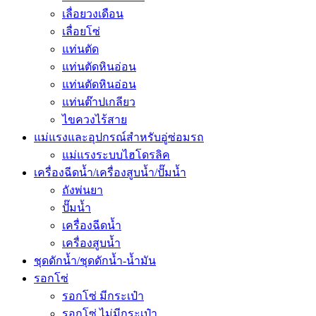
เลื่อยวงเดือน
เลื่อยโซ่
แท่นตัด
แท่นตัดหินอ่อน
แท่นตัดหินอ่อน
แท่นต๊าปเกลียว
ไขควงไร้สาย
แม่แรงและอุปกรณ์สำหรับอู่ซ่อมรถ
แม่แรงระบบไฮโดรลิค
เครื่องฉีดน้ำ/เครื่องสูบน้ำ/ปั๊มน้ำ
ถังพ่นยา
ปั๊มน้ำ
เครื่องฉีดน้ำ
เครื่องสูบน้ำ
ชุดดักน้ำ/ชุดดักน้ำ-น้ำมัน
รอกโซ่
รอกโซ่ มีกระเป๋า
รอกโซ่ ไม่มีกระเป๋า