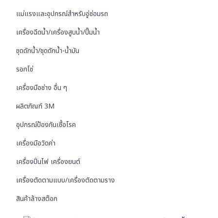
แม่แรงและอุปกรณ์สำหรับอู่ซ่อมรถ
เครื่องฉีดน้ำ/เครื่องสูบน้ำ/ปั๊มน้ำ
ชุดดักน้ำ/ชุดดักน้ำ-น้ำมัน
รอกโซ่
เครื่องมือช่าง อื่น ๆ
ผลิตภัณฑ์ 3M
อุปกรณ์ป้องกันเชื้อโรค
เครื่องมือวัดค่า
เครื่องปั่นไฟ เครื่องยนต์
เครื่องตัดตามแบบ/เครื่องตัดตามราง
สินค้าล้างสต๊อก