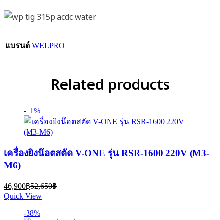
แบรนด์
WELPRO
Related products
-11%
เครื่องยิงน๊อตสตัด V-ONE รุ่น RSR-1600 220V (M3-
M6)
Current
Original
46,900
฿
52,650
฿
price
price
Quick View
is:
was:
46,900฿.
52,650฿.
-38%