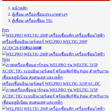
หน้าหลัก
ตู้เชื่อม เครื่องเชื่อมประเภทต่างๆ
ตู้เชื่อม เครื่องเชื่อม TIG
Prev
เครื่องเชื่อมอินเวอร์เตอร์ WELPRO WELTIG 200P
Current
Original
AC/DC
28,850
฿
52,000
฿
price
price
is:
was:
Next
28,850฿.
52,000฿.
เครื่องเชื่อมอินเวอร์เตอร์ WELPRO WELTIG 315P AC-DC