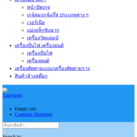
หน้าปัดเกจ
เกจ์ลม/เกจ์แก๊ส ประเภทต่าง ๆ
เวอร์เนีย
แม่เหล็กจับฉาก
เครื่องวัดแอมป์
เครื่องปั่นไฟ เครื่องยนต์
เครื่องปั่นไฟ
เครื่องยนต์
เครื่องตัดตามแบบ/เครื่องตัดตามราง
สินค้าล้างสต๊อก
Empty cart.
Continue Shopping
Search in: