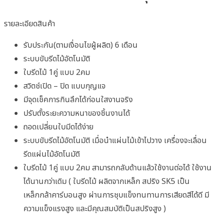
รายละเอียดสินค้า
รับประกัน(ตามเงื่อนไขผู้ผลิต) 6 เดือน
ระบบขับรีดไม้อัตโนมัติ
ใบรีดไม้ 1คู่ แบบ 2คม
สวิตช์เปิด – ปิด แบบกุญแจ
มีจุดเช็คการกินลึกได้ก่อนใสงานจริง
ปรับตั้งระยะความหนาของชิ้นงานได้
ถอดเปลี่ยนใบมีดได้ง่าย
ระบบขับรีดไม้อัตโนมัติ เมื่อนำแผ่นไม้เข้าไปวาง เครื่องจะเลื่อน
รีดแผ่นไม้อัตโนมัติ
ใบรีดไม้ 1คู่ แบบ 2คม สามารถกลับด้านแล้วใช้งานต่อได้ ใช้งาน
ได้นานกว่าเดิม ( ใบรีดไม้ ผลิตจากเหล็ก สปริง SK5 เป็น
เหล็กกล้าคาร์บอนสูง ผ่านการชุบแข็งทนทานการเสียดสีได้ดี มี
ความแข็งแรงสูง และมีคุณสมบัติเป็นสปริงสูง )