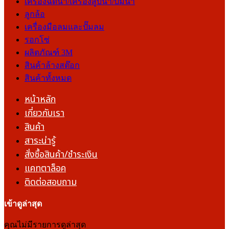
เครื่องฉีดน้ำ/เครื่องสูบน้ำ/ปั๊มน้ำ
ลูกล้อ
เครื่องมือลมและปั๊มลม
รอกโซ่
ผลิตภัณฑ์ 3M
สินค้าล้างสต๊อก
สินค้าทั้งหมด
หน้าหลัก
เกี่ยวกับเรา
สินค้า
สาระน่ารู้
สั่งซื้อสินค้า/ชำระเงิน
แคทตาล็อค
ติดต่อสอบถาม
เข้าดูล่าสุด
คุณไม่มีรายการดูล่าสุด