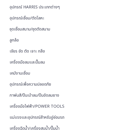
อุปกรณ์ HARRIS ประเภทต่างๆ
อุปกรณ์เชื่อม/ตัดโลหะ
ชุดเชื่อมสนาม/ชุดตัดสนาม
ลูกล้อ
เจียร ขัด ตัด เจาะ กลึง
เครื่องมือลมและปั๊มลม
เคมีงานเชื่อม
อุปกรณ์เพื่อความปลอดภัย
กาพ่นสี/ปืนเป่าลม/ปืนอัดลมยาง
เครื่องมือไฟฟ้า/POWER TOOLS
แม่แรงและอุปกรณ์สำหรับอู่ซ่อมรถ
เครื่องฉีดน้ำ/เครื่องสูบน้ำ/ปั๊มน้ำ