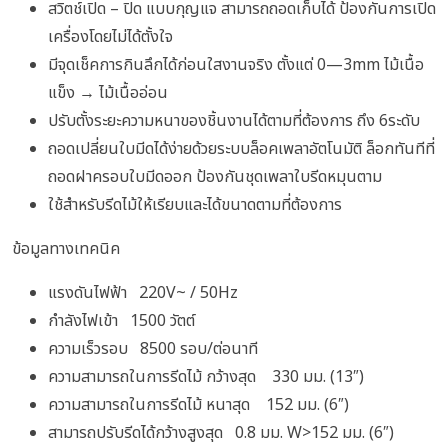
สวิตช์เปิด – ปิด แบบกุญแจ สามารถถอดเก็บได้ ป้องกันการเปิด
เครื่องโดยไม่ได้ตั้งใจ
มีจุดเช็คการกินลึกได้ก่อนใสงานจริง ตั้งแต่ 0—3mm ไม้เนื้อ
แข็ง → ไม้เนื้ออ่อน
ปรับตั้งระยะความหนาของชิ้นงานได้ตามที่ต้องการ ถึง 6ระดับ
ถอดเปลี่ยนใบมีดได้ง่ายด้วยระบบล็อคเพลาอัตโนมัติ ล็อกทันทีที่
ถอดฝาครอบใบมีดออก ป้องกันชุดเพลาใบรีดหมุนตาม
ใช้สำหรับรีดไม้ให้เรียบและได้ขนาดตามที่ต้องการ
ข้อมูลทางเทคนิค
แรงดันไฟฟ้า 220V~ / 50Hz
กำลังไฟเข้า 1500 วัตต์
ความเร็วรอบ 8500 รอบ/ต่อนาที
ความสามารถในการรีดไม้ กว้างสุด 330 มม. (13″)
ความสามารถในการรีดไม้ หนาสุด 152 มม. (6″)
สามารถปรับรีดได้กว้างสูงสุด 0.8 มม. W>152 มม. (6″)