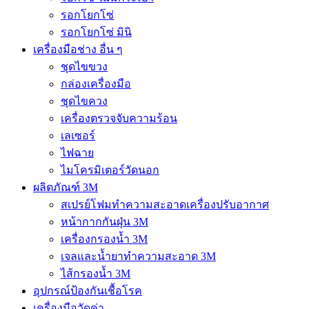
รอกโยกโซ่
รอกโยกโซ่ มินิ
เครื่องมือช่าง อื่น ๆ
ชุดไขขวง
กล่องเครื่องมือ
ชุดไขควง
เครื่องตรวจจับความร้อน
เลเซอร์
ไฟฉาย
ไมโครมิเตอร์วัดนอก
ผลิตภัณฑ์ 3M
สเปรย์โฟมทำความสะอาดเครื่องปรับอากาศ
หน้ากากกันฝุ่น 3M
เครื่องกรองน้ำ 3M
เจลและน้ำยาทำความสะอาด 3M
ไส้กรองน้ำ 3M
อุปกรณ์ป้องกันเชื้อโรค
เครื่องมือวัดค่า