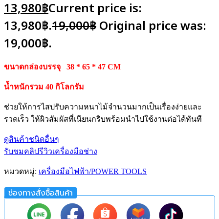
13,980
฿
Current price is:
13,980฿.
19,000
฿
Original price was:
19,000฿.
ขนาดกล่องบรรจุ 38 * 65 * 47 CM
น้ำหนักรวม 40 กิโลกรัม
ช่วยให้การไสปรับความหนาไม้จำนวนมากเป็นเรื่องง่ายและ
รวดเร็ว ให้ผิวสัมผัสที่เนียนกริบพร้อมนำไปใช้งานต่อได้ทันที
ดูสินค้าชนิดอื่นๆ
รับชมคลิปรีวิวเครื่องมือช่าง
หมวดหมู่:
เครื่องมือไฟฟ้า/POWER TOOLS
ช่องทางสั่งซื้อสินค้า