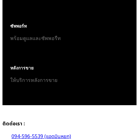
ซัพพอร์ท
พร้อมดูแลและซัพพอรืท
หลังการขาย
ให้บริการหลังการขาย
ติดต่อเรา :
094-596-5539 (แอดมินหยก)