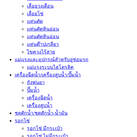
เลื่อยวงเดือน
เลื่อยโซ่
แท่นตัด
แท่นตัดหินอ่อน
แท่นตัดหินอ่อน
แท่นต๊าปเกลียว
ไขควงไร้สาย
แม่แรงและอุปกรณ์สำหรับอู่ซ่อมรถ
แม่แรงระบบไฮโดรลิค
เครื่องฉีดน้ำ/เครื่องสูบน้ำ/ปั๊มน้ำ
ถังพ่นยา
ปั๊มน้ำ
เครื่องฉีดน้ำ
เครื่องสูบน้ำ
ชุดดักน้ำ/ชุดดักน้ำ-น้ำมัน
รอกโซ่
รอกโซ่ มีกระเป๋า
รอกโซ่ ไม่มีกระเป๋า