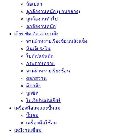
ล้อเปล่า
ลูกล้องานหนัก (ปานกลาง)
ลูกล้องานทั่วไป
ลูกล้องานหนัก
เจียร ขัด ตัด เจาะ กลึง
จานผ้าทรายเรียงซ้อนหลังแข็ง
หินเจียระไน
ใบตัด/แผ่นตัด
กระดาษทราย
จานผ้าทรายเรียงซ้อน
ดอกสว่าน
มีดกลึง
ลูกขัด
ใบเจียร์/แผ่นเจียร์
เครื่องมือลมและปั๊มลม
ปั๊มลม
เครื่องมือใช้ลม
เคมีงานเชื่อม