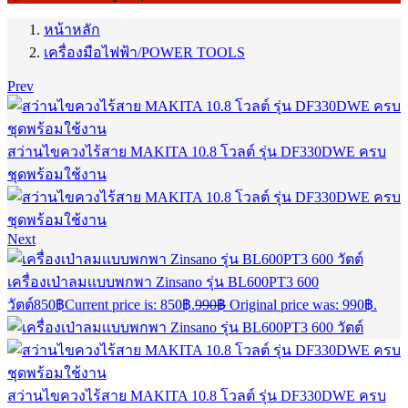
หน้าหลัก
เครื่องมือไฟฟ้า/POWER TOOLS
Prev
สว่านไขควงไร้สาย MAKITA 10.8 โวลต์ รุ่น DF330DWE ครบ
ชุดพร้อมใช้งาน
Next
เครื่องเป่าลมเเบบพกพา Zinsano รุ่น BL600PT3 600
วัตต์
850
฿
Current price is: 850฿.
990
฿
Original price was: 990฿.
สว่านไขควงไร้สาย MAKITA 10.8 โวลต์ รุ่น DF330DWE ครบ