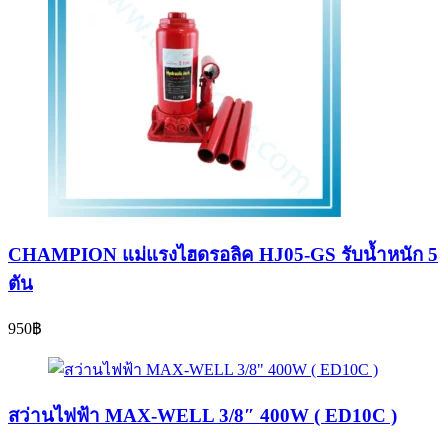
CHAMPION แม่แรงไฮดรอลิค HJ05-GS รับน้ำหนัก 5
ตัน
950
฿
สว่านไฟฟ้า MAX-WELL 3/8″ 400W ( ED10C )