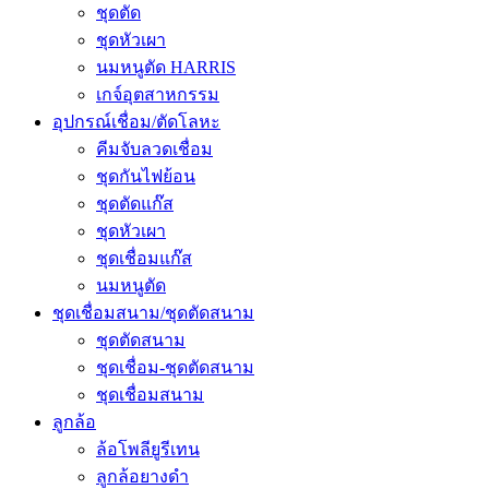
ชุดตัด
ชุดหัวเผา
นมหนูตัด HARRIS
เกจ์อุตสาหกรรม
อุปกรณ์เชื่อม/ตัดโลหะ
คีมจับลวดเชื่อม
ชุดกันไฟย้อน
ชุดตัดแก๊ส
ชุดหัวเผา
ชุดเชื่อมแก๊ส
นมหนูตัด
ชุดเชื่อมสนาม/ชุดตัดสนาม
ชุดตัดสนาม
ชุดเชื่อม-ชุดตัดสนาม
ชุดเชื่อมสนาม
ลูกล้อ
ล้อโพลียูรีเทน
ลูกล้อยางดำ