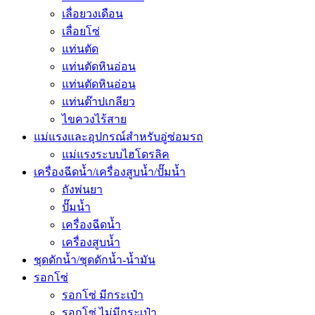
เลื่อยวงเดือน
เลื่อยโซ่
แท่นตัด
แท่นตัดหินอ่อน
แท่นตัดหินอ่อน
แท่นต๊าปเกลียว
ไขควงไร้สาย
แม่แรงและอุปกรณ์สำหรับอู่ซ่อมรถ
แม่แรงระบบไฮโดรลิค
เครื่องฉีดน้ำ/เครื่องสูบน้ำ/ปั๊มน้ำ
ถังพ่นยา
ปั๊มน้ำ
เครื่องฉีดน้ำ
เครื่องสูบน้ำ
ชุดดักน้ำ/ชุดดักน้ำ-น้ำมัน
รอกโซ่
รอกโซ่ มีกระเป๋า
รอกโซ่ ไม่มีกระเป๋า