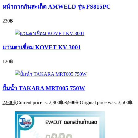
หน้ากากกันสะเก็ด AMWELD รุ่น FS815PC
230
฿
แว่นตาเชื่อม KOVET KV-3001
120
฿
ปั้มน้ำ TAKARA MRT005 750W
2,900
฿
Current price is: 2,900฿.
3,500
฿
Original price was: 3,500฿.