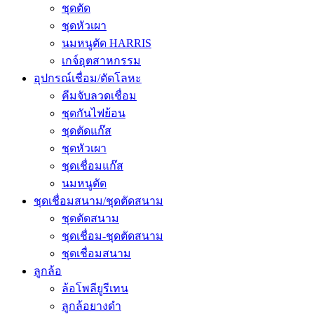
ชุดตัด
ชุดหัวเผา
นมหนูตัด HARRIS
เกจ์อุตสาหกรรม
อุปกรณ์เชื่อม/ตัดโลหะ
คีมจับลวดเชื่อม
ชุดกันไฟย้อน
ชุดตัดแก๊ส
ชุดหัวเผา
ชุดเชื่อมแก๊ส
นมหนูตัด
ชุดเชื่อมสนาม/ชุดตัดสนาม
ชุดตัดสนาม
ชุดเชื่อม-ชุดตัดสนาม
ชุดเชื่อมสนาม
ลูกล้อ
ล้อโพลียูรีเทน
ลูกล้อยางดำ