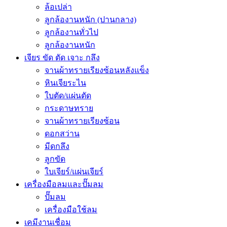
ล้อเปล่า
ลูกล้องานหนัก (ปานกลาง)
ลูกล้องานทั่วไป
ลูกล้องานหนัก
เจียร ขัด ตัด เจาะ กลึง
จานผ้าทรายเรียงซ้อนหลังแข็ง
หินเจียระไน
ใบตัด/แผ่นตัด
กระดาษทราย
จานผ้าทรายเรียงซ้อน
ดอกสว่าน
มีดกลึง
ลูกขัด
ใบเจียร์/แผ่นเจียร์
เครื่องมือลมและปั๊มลม
ปั๊มลม
เครื่องมือใช้ลม
เคมีงานเชื่อม