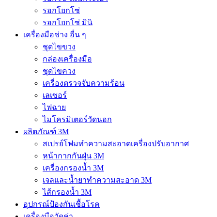
รอกโยกโซ่
รอกโยกโซ่ มินิ
เครื่องมือช่าง อื่น ๆ
ชุดไขขวง
กล่องเครื่องมือ
ชุดไขควง
เครื่องตรวจจับความร้อน
เลเซอร์
ไฟฉาย
ไมโครมิเตอร์วัดนอก
ผลิตภัณฑ์ 3M
สเปรย์โฟมทำความสะอาดเครื่องปรับอากาศ
หน้ากากกันฝุ่น 3M
เครื่องกรองน้ำ 3M
เจลและน้ำยาทำความสะอาด 3M
ไส้กรองน้ำ 3M
อุปกรณ์ป้องกันเชื้อโรค
เครื่องมือวัดค่า