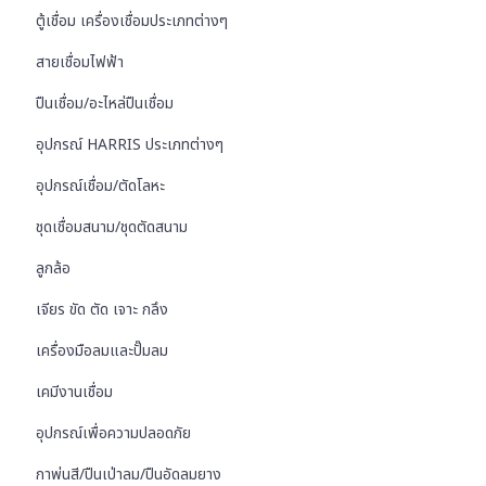
ตู้เชื่อม เครื่องเชื่อมประเภทต่างๆ
สายเชื่อมไฟฟ้า
ปืนเชื่อม/อะไหล่ปืนเชื่อม
อุปกรณ์ HARRIS ประเภทต่างๆ
อุปกรณ์เชื่อม/ตัดโลหะ
ชุดเชื่อมสนาม/ชุดตัดสนาม
ลูกล้อ
เจียร ขัด ตัด เจาะ กลึง
เครื่องมือลมและปั๊มลม
เคมีงานเชื่อม
อุปกรณ์เพื่อความปลอดภัย
กาพ่นสี/ปืนเป่าลม/ปืนอัดลมยาง