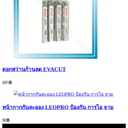
ดอกสว่านก้านลด EVACUT
685
฿
หน้ากากกันละออง LEOPRO ป้องกัน การไอ จาม
90
฿