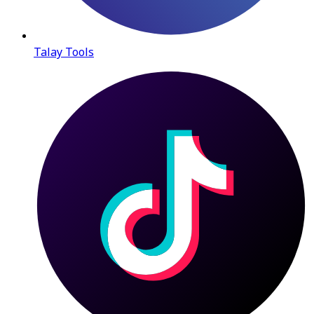
Talay Tools