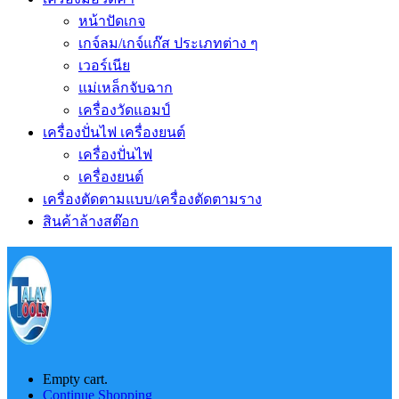
หน้าปัดเกจ
เกจ์ลม/เกจ์แก๊ส ประเภทต่าง ๆ
เวอร์เนีย
แม่เหล็กจับฉาก
เครื่องวัดแอมป์
เครื่องปั่นไฟ เครื่องยนต์
เครื่องปั่นไฟ
เครื่องยนต์
เครื่องตัดตามแบบ/เครื่องตัดตามราง
สินค้าล้างสต๊อก
Empty cart.
Continue Shopping