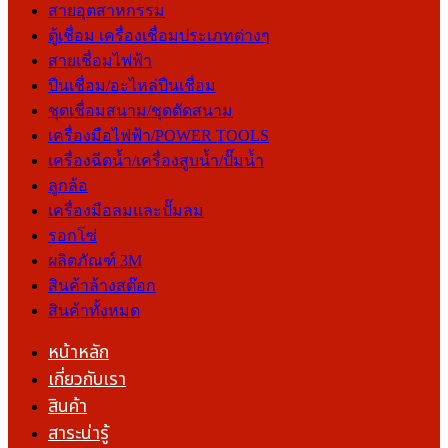
สายอุตสาหกรรม
ตู้เชื่อม เครื่องเชื่อมประเภทต่างๆ
สายเชื่อมไฟฟ้า
ปืนเชื่อม/อะไหล่ปืนเชื่อม
ชุดเชื่อมสนาม/ชุดตัดสนาม
เครื่องมือไฟฟ้า/POWER TOOLS
เครื่องฉีดน้ำ/เครื่องสูบน้ำ/ปั๊มน้ำ
ลูกล้อ
เครื่องมือลมและปั๊มลม
รอกโซ่
ผลิตภัณฑ์ 3M
สินค้าล้างสต๊อก
สินค้าทั้งหมด
หน้าหลัก
เกี่ยวกับเรา
สินค้า
สาระน่ารู้