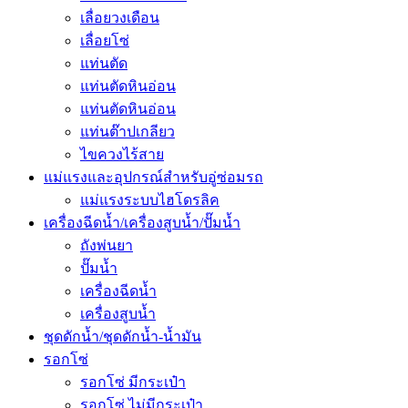
เลื่อยวงเดือน
เลื่อยโซ่
แท่นตัด
แท่นตัดหินอ่อน
แท่นตัดหินอ่อน
แท่นต๊าปเกลียว
ไขควงไร้สาย
แม่แรงและอุปกรณ์สำหรับอู่ซ่อมรถ
แม่แรงระบบไฮโดรลิค
เครื่องฉีดน้ำ/เครื่องสูบน้ำ/ปั๊มน้ำ
ถังพ่นยา
ปั๊มน้ำ
เครื่องฉีดน้ำ
เครื่องสูบน้ำ
ชุดดักน้ำ/ชุดดักน้ำ-น้ำมัน
รอกโซ่
รอกโซ่ มีกระเป๋า
รอกโซ่ ไม่มีกระเป๋า