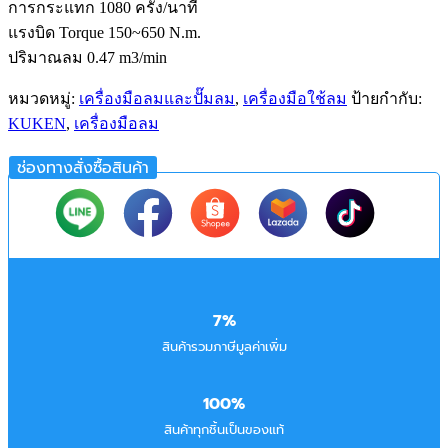
การกระแทก 1080 ครั้ง/นาที
แรงบิด Torque 150~650 N.m.
ปริมาณลม 0.47 m3/min
หมวดหมู่:
เครื่องมือลมและปั๊มลม
,
เครื่องมือใช้ลม
ป้ายกำกับ:
KUKEN
,
เครื่องมือลม
ช่องทางสั่งซื้อสินค้า
7%
สินค้ารวมภาษีมูลค่าเพิ่ม
100%
สินค้าทุกชิ้นเป็นของแท้