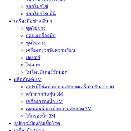
รอกโยกโซ่
รอกโยกโซ่ มินิ
เครื่องมือช่าง อื่น ๆ
ชุดไขขวง
กล่องเครื่องมือ
ชุดไขควง
เครื่องตรวจจับความร้อน
เลเซอร์
ไฟฉาย
ไมโครมิเตอร์วัดนอก
ผลิตภัณฑ์ 3M
สเปรย์โฟมทำความสะอาดเครื่องปรับอากาศ
หน้ากากกันฝุ่น 3M
เครื่องกรองน้ำ 3M
เจลและน้ำยาทำความสะอาด 3M
ไส้กรองน้ำ 3M
อุปกรณ์ป้องกันเชื้อโรค
เครื่องมือวัดค่า