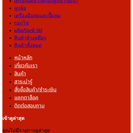
เครื่องฉีดน้ำ/เครื่องสูบน้ำ/ปั๊มน้ำ
ลูกล้อ
เครื่องมือลมและปั๊มลม
รอกโซ่
ผลิตภัณฑ์ 3M
สินค้าล้างสต๊อก
สินค้าทั้งหมด
หน้าหลัก
เกี่ยวกับเรา
สินค้า
สาระน่ารู้
สั่งซื้อสินค้า/ชำระเงิน
แคทตาล็อค
ติดต่อสอบถาม
เข้าดูล่าสุด
คุณไม่มีรายการดูล่าสุด