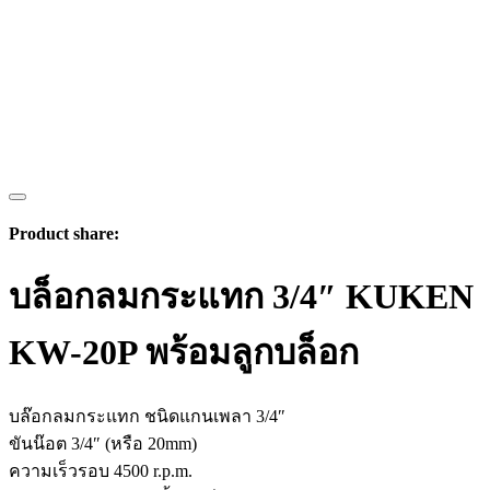
Product share:
บล็อกลมกระแทก 3/4″ KUKEN
KW-20P พร้อมลูกบล็อก
บล๊อกลมกระแทก ชนิดแกนเพลา 3/4″
ขันน๊อต 3/4″ (หรือ 20mm)
ความเร็วรอบ 4500 r.p.m.