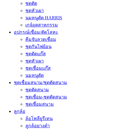
ชุดตัด
ชุดหัวเผา
นมหนูตัด HARRIS
เกจ์อุตสาหกรรม
อุปกรณ์เชื่อม/ตัดโลหะ
คีมจับลวดเชื่อม
ชุดกันไฟย้อน
ชุดตัดแก๊ส
ชุดหัวเผา
ชุดเชื่อมแก๊ส
นมหนูตัด
ชุดเชื่อมสนาม/ชุดตัดสนาม
ชุดตัดสนาม
ชุดเชื่อม-ชุดตัดสนาม
ชุดเชื่อมสนาม
ลูกล้อ
ล้อโพลียูรีเทน
ลูกล้อยางดำ