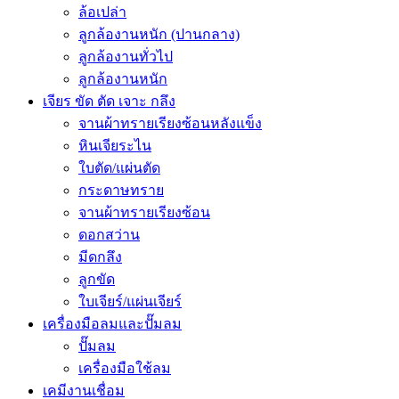
ล้อเปล่า
ลูกล้องานหนัก (ปานกลาง)
ลูกล้องานทั่วไป
ลูกล้องานหนัก
เจียร ขัด ตัด เจาะ กลึง
จานผ้าทรายเรียงซ้อนหลังแข็ง
หินเจียระไน
ใบตัด/แผ่นตัด
กระดาษทราย
จานผ้าทรายเรียงซ้อน
ดอกสว่าน
มีดกลึง
ลูกขัด
ใบเจียร์/แผ่นเจียร์
เครื่องมือลมและปั๊มลม
ปั๊มลม
เครื่องมือใช้ลม
เคมีงานเชื่อม