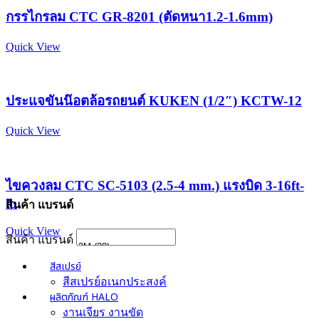
กรรไกรลม CTC GR-8201 (ตัดหนา1.2-1.6mm)
Quick View
ประแจขันน๊อตล้อรถยนต์ KUKEN (1/2″) KCTW-12
Quick View
ไขควงลม CTC SC-5103 (2.5-4 mm.) แรงบิด 3-16ft-
lb
สินค้า แบรนด์
Quick View
สินค้า แบรนด์
สีสเปรย์
สีสเปรย์อเนกประสงค์
ผลิตภัณฑ์ HALO
งานเจียร งานขัด