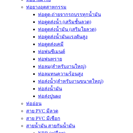
ท่อยางอุตสาหกรรม
ท่อดูด-ถ่ายจากรถบรรทุกน้ำมัน
ท่อดูดส่งน้ำ (เสริมชั้นลวด)
ท่อดูดส่งน้ำมัน (เสริมใยลวด)
ท่อดูดส่งน้ำมันเเรงดันสูง
ท่อดูดส่งเคมี
ท่อพ่นซีเมนต์
ท่อพ่นทราย
ท่อลม(สำหรับงานใหญ่)
ท่อลมทนความร้อนสูง
ท่อส่งน้ำ(สำหรับงานขนาดใหญ่)
ท่อส่งน้ำมัน
ท่อส่งปูนผง
ท่ออ่อน
สาย PVC มีลวด
สาย PVC มีเชือก
สายน้ำมัน สายกันน้ำมัน