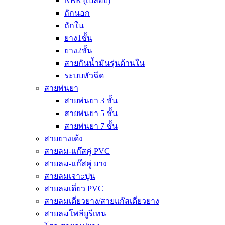
NBR (เปลือย)
ถักนอก
ถักใน
ยาง1ชั้น
ยาง2ชั้น
สายกันน้ำมันรุ่นด้านใน
ระบบหัวฉีด
สายพ่นยา
สายพ่นยา 3 ชั้น
สายพ่นยา 5 ชั้น
สายพ่นยา 7 ชั้น
สายยางเด้ง
สายลม-แก๊สคู่ PVC
สายลม-แก๊สคู่ ยาง
สายลมเจาะปูน
สายลมเดี่ยว PVC
สายลมเดี่ยวยาง/สายแก๊สเดี่ยวยาง
สายลมโพลียูรีเทน