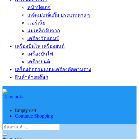
หน้าปัดเกจ
เกจ์ลม/เกจ์แก๊ส ประเภทต่าง ๆ
เวอร์เนีย
แม่เหล็กจับฉาก
เครื่องวัดแอมป์
เครื่องปั่นไฟ เครื่องยนต์
เครื่องปั่นไฟ
เครื่องยนต์
เครื่องตัดตามแบบ/เครื่องตัดตามราง
สินค้าล้างสต๊อก
Empty cart.
Continue Shopping
Search in: