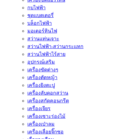
กบไฟฟ้า
ชุดแบตเตอรี่
บล็อกไฟฟ้า
มอเตอร์หินไฟ
สว่านแท่นเจาะ
สว่านไฟฟ้า-สว่านกระแทก
สว่านไฟฟ้าไร้สาย
อุปกรณ์เสริม
เครื่องขัดต่างๆ
เครื่องตัดหญ้า
เครื่องยิงตะปู
เครื่องลับดอกสว่าน
เครื่องสกัดคอนกรีต
เครื่องเจียร
เครื่องเซาะร่องไม้
เครื่องเป่าลม
เครื่องเลื่อยจิ๊กซอ