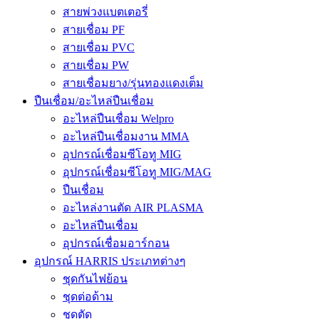
สายพ่วงแบตเตอรี่
สายเชื่อม PF
สายเชื่อม PVC
สายเชื่อม PW
สายเชื่อมยาง/รุ่นทองแดงเต็ม
ปืนเชื่อม/อะไหล่ปืนเชื่อม
อะไหล่ปืนเชื่อม Welpro
อะไหล่ปืนเชื่อมงาน MMA
อุปกรณ์เชื่อมซีโอทู MIG
อุปกรณ์เชื่อมซีโอทู MIG/MAG
ปืนเชื่อม
อะไหล่งานตัด AIR PLASMA
อะไหล่ปืนเชื่อม
อุปกรณ์เชื่อมอาร์กอน
อุปกรณ์ HARRIS ประเภทต่างๆ
ชุดกันไฟย้อน
ชุดต่อด้าม
ชุดตัด