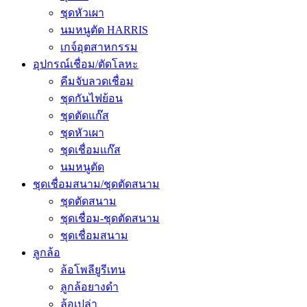
ชุดหัวเผา
นมหนูตัด HARRIS
เกจ์อุตสาหกรรม
อุปกรณ์เชื่อม/ตัดโลหะ
คีมจับลวดเชื่อม
ชุดกันไฟย้อน
ชุดตัดแก๊ส
ชุดหัวเผา
ชุดเชื่อมแก๊ส
นมหนูตัด
ชุดเชื่อมสนาม/ชุดตัดสนาม
ชุดตัดสนาม
ชุดเชื่อม-ชุดตัดสนาม
ชุดเชื่อมสนาม
ลูกล้อ
ล้อโพลียูรีเทน
ลูกล้อยางดำ
ล้อเปล่า