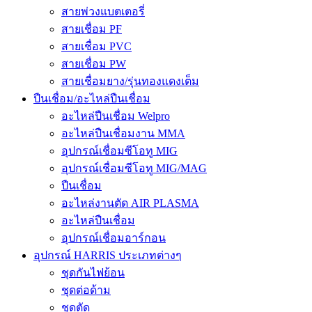
สายพ่วงแบตเตอรี่
สายเชื่อม PF
สายเชื่อม PVC
สายเชื่อม PW
สายเชื่อมยาง/รุ่นทองแดงเต็ม
ปืนเชื่อม/อะไหล่ปืนเชื่อม
อะไหล่ปืนเชื่อม Welpro
อะไหล่ปืนเชื่อมงาน MMA
อุปกรณ์เชื่อมซีโอทู MIG
อุปกรณ์เชื่อมซีโอทู MIG/MAG
ปืนเชื่อม
อะไหล่งานตัด AIR PLASMA
อะไหล่ปืนเชื่อม
อุปกรณ์เชื่อมอาร์กอน
อุปกรณ์ HARRIS ประเภทต่างๆ
ชุดกันไฟย้อน
ชุดต่อด้าม
ชุดตัด