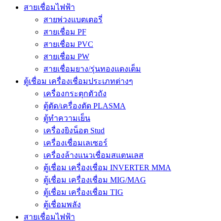
สายเชื่อมไฟฟ้า
สายพ่วงแบตเตอรี่
สายเชื่อม PF
สายเชื่อม PVC
สายเชื่อม PW
สายเชื่อมยาง/รุ่นทองแดงเต็ม
ตู้เชื่อม เครื่องเชื่อมประเภทต่างๆ
เครื่องกระตุกตัวถัง
ตู้ตัด/เครื่องตัด PLASMA
ตู้ทำความเย็น
เครื่องยิงน็อต Stud
เครื่องเชื่อมเลเซอร์
เครื่องล้างแนวเชื่อมสแตนเลส
ตู้เชื่อม เครื่องเชื่อม INVERTER MMA
ตู้เชื่อม เครื่องเชื่อม MIG/MAG
ตู้เชื่อม เครื่องเชื่อม TIG
ตู้เชื่อมพลัง
สายเชื่อมไฟฟ้า