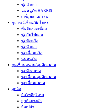
ชุดหัวเผา
นมหนูตัด HARRIS
เกจ์อุตสาหกรรม
อุปกรณ์เชื่อม/ตัดโลหะ
คีมจับลวดเชื่อม
ชุดกันไฟย้อน
ชุดตัดแก๊ส
ชุดหัวเผา
ชุดเชื่อมแก๊ส
นมหนูตัด
ชุดเชื่อมสนาม/ชุดตัดสนาม
ชุดตัดสนาม
ชุดเชื่อม-ชุดตัดสนาม
ชุดเชื่อมสนาม
ลูกล้อ
ล้อโพลียูรีเทน
ลูกล้อยางดำ
ล้อเปล่า