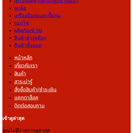
เครื่องฉีดน้ำ/เครื่องสูบน้ำ/ปั๊มน้ำ
ลูกล้อ
เครื่องมือลมและปั๊มลม
รอกโซ่
ผลิตภัณฑ์ 3M
สินค้าล้างสต๊อก
สินค้าทั้งหมด
หน้าหลัก
เกี่ยวกับเรา
สินค้า
สาระน่ารู้
สั่งซื้อสินค้า/ชำระเงิน
แคทตาล็อค
ติดต่อสอบถาม
เข้าดูล่าสุด
คุณไม่มีรายการดูล่าสุด