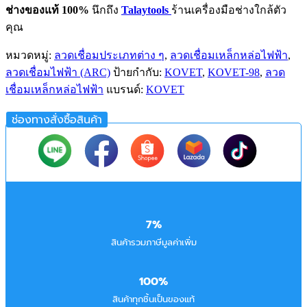
ช่างของแท้ 100%
นึกถึง
Talaytools
ร้านเครื่องมือช่างใกล้ตัว
คุณ
หมวดหมู่:
ลวดเชื่อมประเภทต่าง ๆ
,
ลวดเชื่อมเหล็กหล่อไฟฟ้า
,
ลวดเชื่อมไฟฟ้า (ARC)
ป้ายกำกับ:
KOVET
,
KOVET-98
,
ลวด
เชื่อมเหล็กหล่อไฟฟ้า
แบรนด์:
KOVET
ช่องทางสั่งซื้อสินค้า
7%
สินค้ารวมภาษีมูลค่าเพิ่ม
100%
สินค้าทุกชิ้นเป็นของแท้