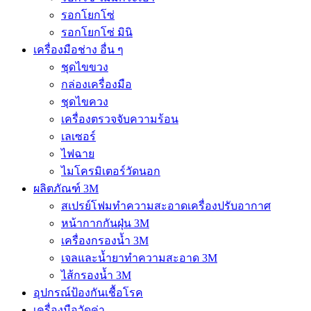
รอกโยกโซ่
รอกโยกโซ่ มินิ
เครื่องมือช่าง อื่น ๆ
ชุดไขขวง
กล่องเครื่องมือ
ชุดไขควง
เครื่องตรวจจับความร้อน
เลเซอร์
ไฟฉาย
ไมโครมิเตอร์วัดนอก
ผลิตภัณฑ์ 3M
สเปรย์โฟมทำความสะอาดเครื่องปรับอากาศ
หน้ากากกันฝุ่น 3M
เครื่องกรองน้ำ 3M
เจลและน้ำยาทำความสะอาด 3M
ไส้กรองน้ำ 3M
อุปกรณ์ป้องกันเชื้อโรค
เครื่องมือวัดค่า