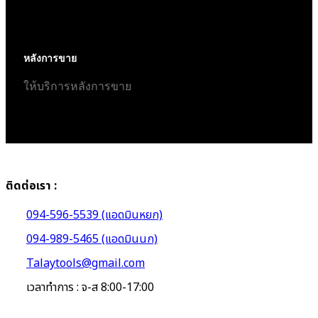
หลังการขาย
ให้บริการหลังการขาย
ติดต่อเรา :
094-596-5539 (แอดมินหยก)
094-989-5465 (แอดมินนก)
Talaytools@gmail.com
เวลาทำการ : จ-ส 8:00-17:00