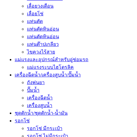
เลื่อยวงเดือน
เลื่อยโซ่
แท่นตัด
แท่นตัดหินอ่อน
แท่นตัดหินอ่อน
แท่นต๊าปเกลียว
ไขควงไร้สาย
แม่แรงและอุปกรณ์สำหรับอู่ซ่อมรถ
แม่แรงระบบไฮโดรลิค
เครื่องฉีดน้ำ/เครื่องสูบน้ำ/ปั๊มน้ำ
ถังพ่นยา
ปั๊มน้ำ
เครื่องฉีดน้ำ
เครื่องสูบน้ำ
ชุดดักน้ำ/ชุดดักน้ำ-น้ำมัน
รอกโซ่
รอกโซ่ มีกระเป๋า
รอกโซ่ ไม่มีกระเป๋า