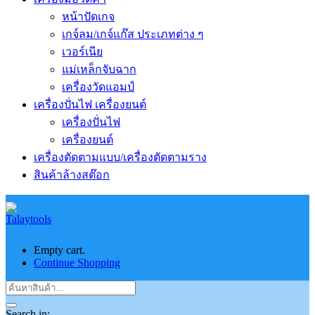
หน้าปัดเกจ
เกจ์ลม/เกจ์แก๊ส ประเภทต่าง ๆ
เวอร์เนีย
แม่เหล็กจับฉาก
เครื่องวัดแอมป์
เครื่องปั่นไฟ เครื่องยนต์
เครื่องปั่นไฟ
เครื่องยนต์
เครื่องตัดตามแบบ/เครื่องตัดตามราง
สินค้าล้างสต๊อก
Empty cart.
Continue Shopping
Search in: