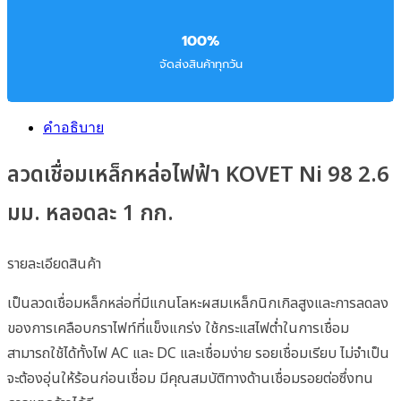
100%
จัดส่งสินค้าทุกวัน
คำอธิบาย
ลวดเชื่อมเหล็กหล่อไฟฟ้า KOVET Ni 98 2.6
มม. หลอดละ 1 กก.
รายละเอียดสินค้า
เป็นลวดเชื่อมหล็กหล่อที่มีแกนโลหะผสมเหล็กนิกเกิลสูงและการลดลง
ของการเคลือบกราไฟท์ที่แข็งแกร่ง ใช้กระแสไฟต่ำในการเชื่อม
สามารถใช้ได้ทั้งไฟ AC และ DC และเชื่อมง่าย รอยเชื่อมเรียบ ไม่จำเป็น
จะต้องอุ่นให้ร้อนก่อนเชื่อม มีคุณสมบัติทางด้านเชื่อมรอยต่อซึ่งทน