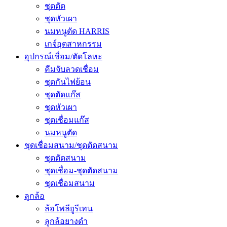
ชุดตัด
ชุดหัวเผา
นมหนูตัด HARRIS
เกจ์อุตสาหกรรม
อุปกรณ์เชื่อม/ตัดโลหะ
คีมจับลวดเชื่อม
ชุดกันไฟย้อน
ชุดตัดแก๊ส
ชุดหัวเผา
ชุดเชื่อมแก๊ส
นมหนูตัด
ชุดเชื่อมสนาม/ชุดตัดสนาม
ชุดตัดสนาม
ชุดเชื่อม-ชุดตัดสนาม
ชุดเชื่อมสนาม
ลูกล้อ
ล้อโพลียูรีเทน
ลูกล้อยางดำ