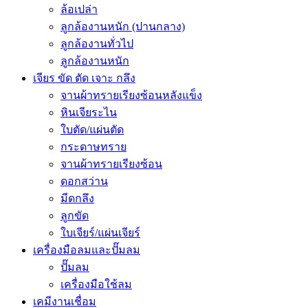
ล้อเปล่า
ลูกล้องานหนัก (ปานกลาง)
ลูกล้องานทั่วไป
ลูกล้องานหนัก
เจียร ขัด ตัด เจาะ กลึง
จานผ้าทรายเรียงซ้อนหลังแข็ง
หินเจียระไน
ใบตัด/แผ่นตัด
กระดาษทราย
จานผ้าทรายเรียงซ้อน
ดอกสว่าน
มีดกลึง
ลูกขัด
ใบเจียร์/แผ่นเจียร์
เครื่องมือลมและปั๊มลม
ปั๊มลม
เครื่องมือใช้ลม
เคมีงานเชื่อม