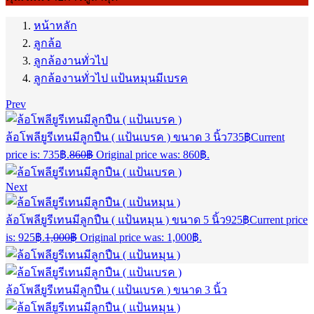
หน้าหลัก
ลูกล้อ
ลูกล้องานทั่วไป
ลูกล้องานทั่วไป เเป้นหมุนมีเบรค
Prev
ล้อโพลียูรีเทนมีลูกปืน ( แป้นเบรค ) ขนาด 3 นิ้ว
735
฿
Current
price is: 735฿.
860
฿
Original price was: 860฿.
Next
ล้อโพลียูรีเทนมีลูกปืน ( แป้นหมุน ) ขนาด 5 นิ้ว
925
฿
Current price
is: 925฿.
1,000
฿
Original price was: 1,000฿.
ล้อโพลียูรีเทนมีลูกปืน ( แป้นเบรค ) ขนาด 3 นิ้ว