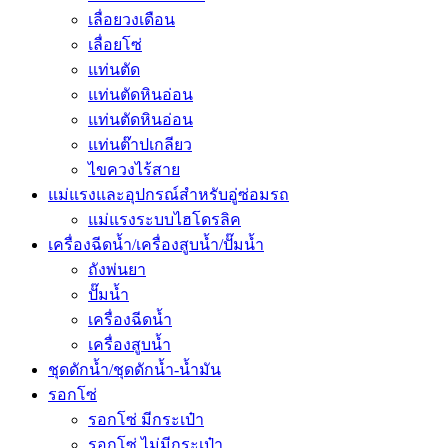
เลื่อยวงเดือน
เลื่อยโซ่
แท่นตัด
แท่นตัดหินอ่อน
แท่นตัดหินอ่อน
แท่นต๊าปเกลียว
ไขควงไร้สาย
แม่แรงและอุปกรณ์สำหรับอู่ซ่อมรถ
แม่แรงระบบไฮโดรลิค
เครื่องฉีดน้ำ/เครื่องสูบน้ำ/ปั๊มน้ำ
ถังพ่นยา
ปั๊มน้ำ
เครื่องฉีดน้ำ
เครื่องสูบน้ำ
ชุดดักน้ำ/ชุดดักน้ำ-น้ำมัน
รอกโซ่
รอกโซ่ มีกระเป๋า
รอกโซ่ ไม่มีกระเป๋า