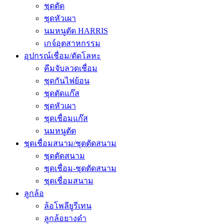
ชุดตัด
ชุดหัวเผา
นมหนูตัด HARRIS
เกจ์อุตสาหกรรม
อุปกรณ์เชื่อม/ตัดโลหะ
คีมจับลวดเชื่อม
ชุดกันไฟย้อน
ชุดตัดแก๊ส
ชุดหัวเผา
ชุดเชื่อมแก๊ส
นมหนูตัด
ชุดเชื่อมสนาม/ชุดตัดสนาม
ชุดตัดสนาม
ชุดเชื่อม-ชุดตัดสนาม
ชุดเชื่อมสนาม
ลูกล้อ
ล้อโพลียูรีเทน
ลูกล้อยางดำ