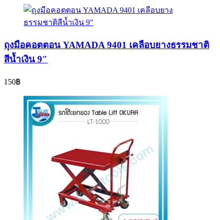
ถุงมือคอตตอน YAMADA 9401 เคลือบยางธรรมชาติ
สีน้ำเงิน 9″
150
฿