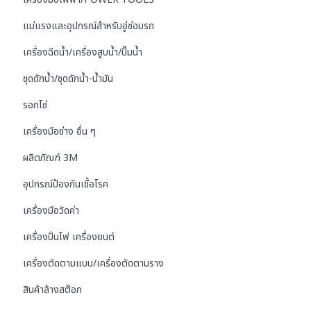
แม่แรงและอุปกรณ์สำหรับอู่ซ่อมรถ
เครื่องฉีดน้ำ/เครื่องสูบน้ำ/ปั๊มน้ำ
ชุดดักน้ำ/ชุดดักน้ำ-น้ำมัน
รอกโซ่
เครื่องมือช่าง อื่น ๆ
ผลิตภัณฑ์ 3M
อุปกรณ์ป้องกันเชื้อโรค
เครื่องมือวัดค่า
เครื่องปั่นไฟ เครื่องยนต์
เครื่องตัดตามแบบ/เครื่องตัดตามราง
สินค้าล้างสต๊อก