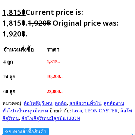
1,815
฿
Current price is:
1,815฿.
1,920
฿
Original price was:
1,920฿.
จำนวนสั่งซื้อ
ราคา
1,815.-
4 ลูก
10,200.-
24 ลูก
60 ลูก
23,800.-
หมวดหมู่:
ล้อโพลียูรีเทน
,
ลูกล้อ
,
ลูกล้องานทั่วไป
,
ลูกล้องาน
ทั่วไป เเป้นหมุนมีเบรค
ป้ายกำกับ:
Leon
,
LEON CASTER
,
ล้อโพ
ลียูรีเทน
,
ล้อโพลียูรีเทนมีลูกปืน LEON
ช่องทางสั่งซื้อสินค้า