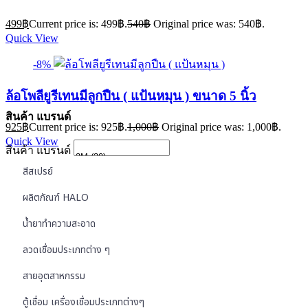
499
฿
Current price is: 499฿.
540
฿
Original price was: 540฿.
Quick View
-8%
ล้อโพลียูรีเทนมีลูกปืน ( แป้นหมุน ) ขนาด 5 นิ้ว
สินค้า แบรนด์
925
฿
Current price is: 925฿.
1,000
฿
Original price was: 1,000฿.
Quick View
สินค้า แบรนด์
สีสเปรย์
ผลิตภัณฑ์ HALO
น้ำยาทำความสะอาด
ลวดเชื่อมประเภทต่าง ๆ
สายอุตสาหกรรม
ตู้เชื่อม เครื่องเชื่อมประเภทต่างๆ