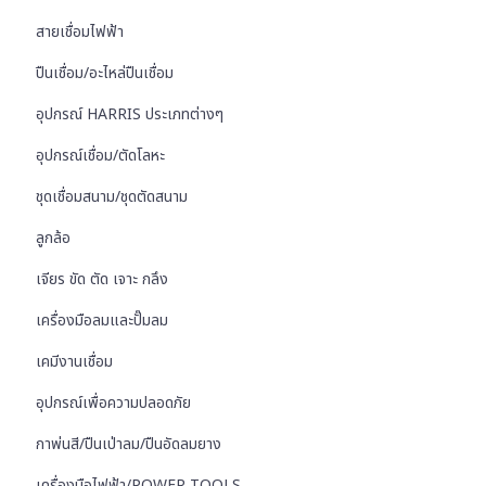
สายเชื่อมไฟฟ้า
ปืนเชื่อม/อะไหล่ปืนเชื่อม
อุปกรณ์ HARRIS ประเภทต่างๆ
อุปกรณ์เชื่อม/ตัดโลหะ
ชุดเชื่อมสนาม/ชุดตัดสนาม
ลูกล้อ
เจียร ขัด ตัด เจาะ กลึง
เครื่องมือลมและปั๊มลม
เคมีงานเชื่อม
อุปกรณ์เพื่อความปลอดภัย
กาพ่นสี/ปืนเป่าลม/ปืนอัดลมยาง
เครื่องมือไฟฟ้า/POWER TOOLS