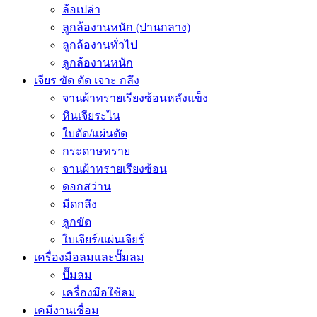
ล้อเปล่า
ลูกล้องานหนัก (ปานกลาง)
ลูกล้องานทั่วไป
ลูกล้องานหนัก
เจียร ขัด ตัด เจาะ กลึง
จานผ้าทรายเรียงซ้อนหลังแข็ง
หินเจียระไน
ใบตัด/แผ่นตัด
กระดาษทราย
จานผ้าทรายเรียงซ้อน
ดอกสว่าน
มีดกลึง
ลูกขัด
ใบเจียร์/แผ่นเจียร์
เครื่องมือลมและปั๊มลม
ปั๊มลม
เครื่องมือใช้ลม
เคมีงานเชื่อม