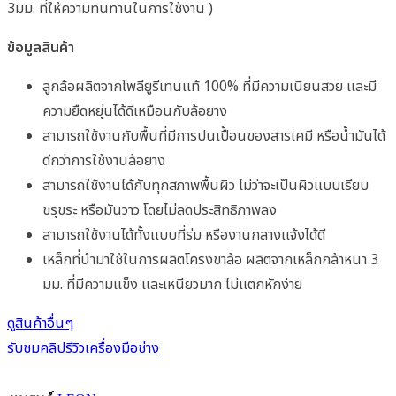
3มม. ที่ให้ความทนทานในการใช้งาน )
ข้อมูลสินค้า
ลูกล้อผลิตจากโพลียูรีเทนเเท้ 100% ที่มีความเนียนสวย เเละมี
ความยืดหยุ่นได้ดีเหมือนกับล้อยาง
สามารถใช้งานกับพื้นที่มีการปนเปื้อนของสารเคมี หรือน้ำมันได้
ดีกว่าการใช้งานล้อยาง
สามารถใช้งานได้กับทุกสภาพพื้นผิว ไม่ว่าจะเป็นผิวเเบบเรียบ
ขรุขระ หรือมันวาว โดยไม่ลดประสิทธิภาพลง
สามารถใช้งานได้ทั้งเเบบที่ร่ม หรืองานกลางเเจ้งได้ดี
เหล็กที่นำมาใช้ในการผลิตโครงขาล้อ ผลิตจากเหล็กกล้าหนา 3
มม. ที่มีความเเข็ง เเละเหนียวมาก ไม่เเตกหักง่าย
ดูสินค้าอื่นๆ
รับชมคลิปรีวิวเครื่องมือช่าง