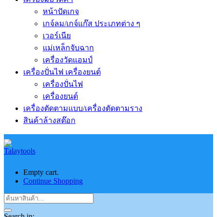
หน้าปัดเกจ
เกจ์ลม/เกจ์แก๊ส ประเภทต่าง ๆ
เวอร์เนีย
แม่เหล็กจับฉาก
เครื่องวัดแอมป์
เครื่องปั่นไฟ เครื่องยนต์
เครื่องปั่นไฟ
เครื่องยนต์
เครื่องตัดตามแบบ/เครื่องตัดตามราง
สินค้าล้างสต๊อก
Empty cart.
Continue Shopping
Search in: