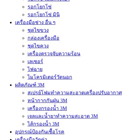
รอกโยกโซ่
รอกโยกโซ่ มินิ
เครื่องมือช่าง อื่น ๆ
ชุดไขขวง
กล่องเครื่องมือ
ชุดไขควง
เครื่องตรวจจับความร้อน
เลเซอร์
ไฟฉาย
ไมโครมิเตอร์วัดนอก
ผลิตภัณฑ์ 3M
สเปรย์โฟมทำความสะอาดเครื่องปรับอากาศ
หน้ากากกันฝุ่น 3M
เครื่องกรองน้ำ 3M
เจลและน้ำยาทำความสะอาด 3M
ไส้กรองน้ำ 3M
อุปกรณ์ป้องกันเชื้อโรค
เครื่องมือวัดค่า