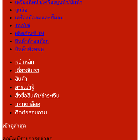
เครื่องฉีดน้ำ/เครื่องสูบน้ำ/ปั๊มน้ำ
ลูกล้อ
เครื่องมือลมและปั๊มลม
รอกโซ่
ผลิตภัณฑ์ 3M
สินค้าล้างสต๊อก
สินค้าทั้งหมด
หน้าหลัก
เกี่ยวกับเรา
สินค้า
สาระน่ารู้
สั่งซื้อสินค้า/ชำระเงิน
แคทตาล็อค
ติดต่อสอบถาม
เข้าดูล่าสุด
คุณไม่มีรายการดูล่าสุด