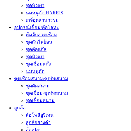
ชุดหัวเผา
นมหนูตัด HARRIS
เกจ์อุตสาหกรรม
อุปกรณ์เชื่อม/ตัดโลหะ
คีมจับลวดเชื่อม
ชุดกันไฟย้อน
ชุดตัดแก๊ส
ชุดหัวเผา
ชุดเชื่อมแก๊ส
นมหนูตัด
ชุดเชื่อมสนาม/ชุดตัดสนาม
ชุดตัดสนาม
ชุดเชื่อม-ชุดตัดสนาม
ชุดเชื่อมสนาม
ลูกล้อ
ล้อโพลียูรีเทน
ลูกล้อยางดำ
ล้อเปล่า