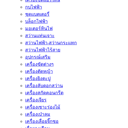
กบไฟฟ้า
ชุดแบตเตอรี่
บล็อกไฟฟ้า
มอเตอร์หินไฟ
สว่านแท่นเจาะ
สว่านไฟฟ้า-สว่านกระแทก
สว่านไฟฟ้าไร้สาย
อุปกรณ์เสริม
เครื่องขัดต่างๆ
เครื่องตัดหญ้า
เครื่องยิงตะปู
เครื่องลับดอกสว่าน
เครื่องสกัดคอนกรีต
เครื่องเจียร
เครื่องเซาะร่องไม้
เครื่องเป่าลม
เครื่องเลื่อยจิ๊กซอ