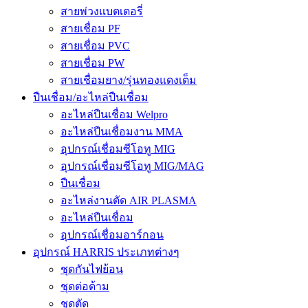
สายพ่วงแบตเตอรี่
สายเชื่อม PF
สายเชื่อม PVC
สายเชื่อม PW
สายเชื่อมยาง/รุ่นทองแดงเต็ม
ปืนเชื่อม/อะไหล่ปืนเชื่อม
อะไหล่ปืนเชื่อม Welpro
อะไหล่ปืนเชื่อมงาน MMA
อุปกรณ์เชื่อมซีโอทู MIG
อุปกรณ์เชื่อมซีโอทู MIG/MAG
ปืนเชื่อม
อะไหล่งานตัด AIR PLASMA
อะไหล่ปืนเชื่อม
อุปกรณ์เชื่อมอาร์กอน
อุปกรณ์ HARRIS ประเภทต่างๆ
ชุดกันไฟย้อน
ชุดต่อด้าม
ชุดตัด