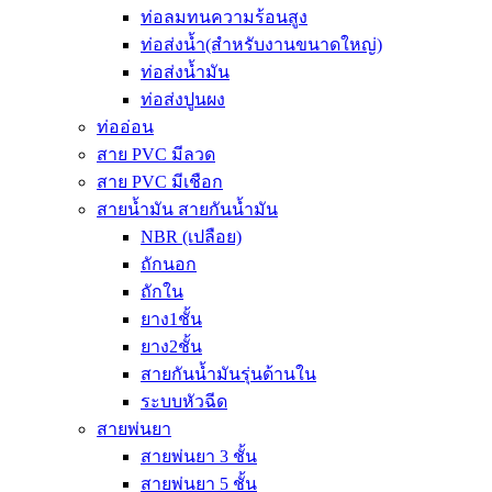
ท่อลมทนความร้อนสูง
ท่อส่งน้ำ(สำหรับงานขนาดใหญ่)
ท่อส่งน้ำมัน
ท่อส่งปูนผง
ท่ออ่อน
สาย PVC มีลวด
สาย PVC มีเชือก
สายน้ำมัน สายกันน้ำมัน
NBR (เปลือย)
ถักนอก
ถักใน
ยาง1ชั้น
ยาง2ชั้น
สายกันน้ำมันรุ่นด้านใน
ระบบหัวฉีด
สายพ่นยา
สายพ่นยา 3 ชั้น
สายพ่นยา 5 ชั้น