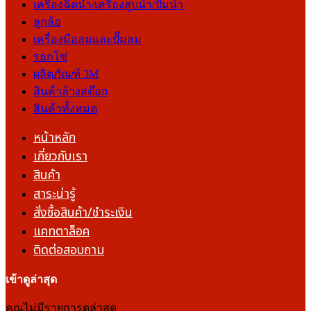
เครื่องฉีดน้ำ/เครื่องสูบน้ำ/ปั๊มน้ำ
ลูกล้อ
เครื่องมือลมและปั๊มลม
รอกโซ่
ผลิตภัณฑ์ 3M
สินค้าล้างสต๊อก
สินค้าทั้งหมด
หน้าหลัก
เกี่ยวกับเรา
สินค้า
สาระน่ารู้
สั่งซื้อสินค้า/ชำระเงิน
แคทตาล็อค
ติดต่อสอบถาม
เข้าดูล่าสุด
คุณไม่มีรายการดูล่าสุด