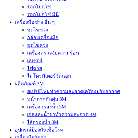
รอกโยกโซ่
รอกโยกโซ่ มินิ
เครื่องมือช่าง อื่น ๆ
ชุดไขขวง
กล่องเครื่องมือ
ชุดไขควง
เครื่องตรวจจับความร้อน
เลเซอร์
ไฟฉาย
ไมโครมิเตอร์วัดนอก
ผลิตภัณฑ์ 3M
สเปรย์โฟมทำความสะอาดเครื่องปรับอากาศ
หน้ากากกันฝุ่น 3M
เครื่องกรองน้ำ 3M
เจลและน้ำยาทำความสะอาด 3M
ไส้กรองน้ำ 3M
อุปกรณ์ป้องกันเชื้อโรค
เครื่องมือวัดค่า