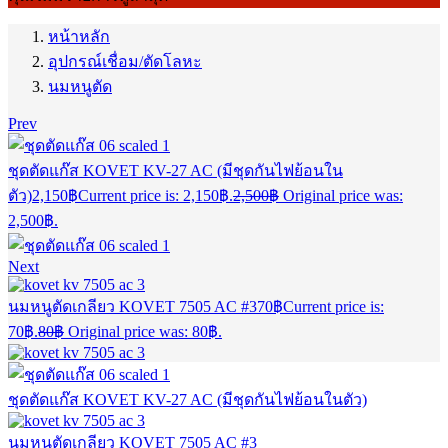
หน้าหลัก
อุปกรณ์เชื่อม/ตัดโลหะ
นมหนูตัด
Prev
ชุดตัดแก๊ส KOVET KV-27 AC (มีชุดกันไฟย้อนใน
ตัว)
2,150
฿
Current price is: 2,150฿.
2,500
฿
Original price was:
2,500฿.
Next
นมหนูตัดเกลียว KOVET 7505 AC #3
70
฿
Current price is:
70฿.
80
฿
Original price was: 80฿.
ชุดตัดแก๊ส KOVET KV-27 AC (มีชุดกันไฟย้อนในตัว)
นมหนูตัดเกลียว KOVET 7505 AC #3