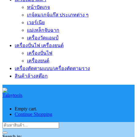
หน้าปัดเกจ
เกจ์ลม/เกจ์แก๊ส ประเภทต่าง ๆ
เวอร์เนีย
แม่เหล็กจับฉาก
เครื่องวัดแอมป์
เครื่องปั่นไฟ เครื่องยนต์
เครื่องปั่นไฟ
เครื่องยนต์
เครื่องตัดตามแบบ/เครื่องตัดตามราง
สินค้าล้างสต๊อก
Empty cart.
Continue Shopping
Search in: