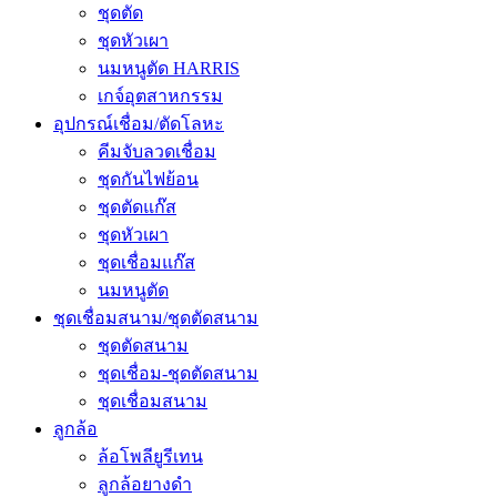
ชุดตัด
ชุดหัวเผา
นมหนูตัด HARRIS
เกจ์อุตสาหกรรม
อุปกรณ์เชื่อม/ตัดโลหะ
คีมจับลวดเชื่อม
ชุดกันไฟย้อน
ชุดตัดแก๊ส
ชุดหัวเผา
ชุดเชื่อมแก๊ส
นมหนูตัด
ชุดเชื่อมสนาม/ชุดตัดสนาม
ชุดตัดสนาม
ชุดเชื่อม-ชุดตัดสนาม
ชุดเชื่อมสนาม
ลูกล้อ
ล้อโพลียูรีเทน
ลูกล้อยางดำ