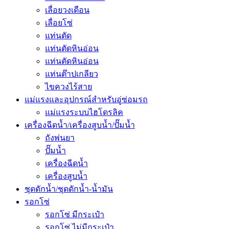
เลื่อยวงเดือน
เลื่อยโซ่
แท่นตัด
แท่นตัดหินอ่อน
แท่นตัดหินอ่อน
แท่นต๊าปเกลียว
ไขควงไร้สาย
แม่แรงและอุปกรณ์สำหรับอู่ซ่อมรถ
แม่แรงระบบไฮโดรลิค
เครื่องฉีดน้ำ/เครื่องสูบน้ำ/ปั๊มน้ำ
ถังพ่นยา
ปั๊มน้ำ
เครื่องฉีดน้ำ
เครื่องสูบน้ำ
ชุดดักน้ำ/ชุดดักน้ำ-น้ำมัน
รอกโซ่
รอกโซ่ มีกระเป๋า
รอกโซ่ ไม่มีกระเป๋า