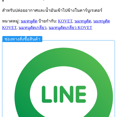
สำหรับปล่อยอากาศและน้ำมันเข้าไปข้างในคาร์บูเรเตอร์
หมวดหมู่:
นมหนูตัด
ป้ายกำกับ:
KOVET
,
นมหนูตัด
,
นมหนูตัด
KOVET
,
นมหนูตัดเกลียว
,
นมหนูตัดเกลียว KOVET
ช่องทางสั่งซื้อสินค้า