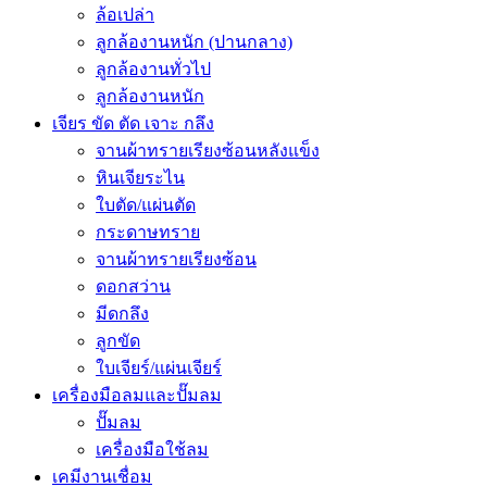
ล้อเปล่า
ลูกล้องานหนัก (ปานกลาง)
ลูกล้องานทั่วไป
ลูกล้องานหนัก
เจียร ขัด ตัด เจาะ กลึง
จานผ้าทรายเรียงซ้อนหลังแข็ง
หินเจียระไน
ใบตัด/แผ่นตัด
กระดาษทราย
จานผ้าทรายเรียงซ้อน
ดอกสว่าน
มีดกลึง
ลูกขัด
ใบเจียร์/แผ่นเจียร์
เครื่องมือลมและปั๊มลม
ปั๊มลม
เครื่องมือใช้ลม
เคมีงานเชื่อม