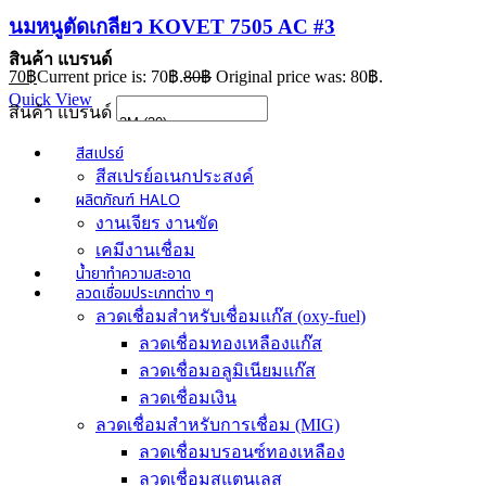
นมหนูตัดเกลียว KOVET 7505 AC #3
สินค้า แบรนด์
70
฿
Current price is: 70฿.
80
฿
Original price was: 80฿.
Quick View
สินค้า แบรนด์
สีสเปรย์
สีสเปรย์อเนกประสงค์
ผลิตภัณฑ์ HALO
งานเจียร งานขัด
เคมีงานเชื่อม
น้ำยาทำความสะอาด
ลวดเชื่อมประเภทต่าง ๆ
ลวดเชื่อมสำหรับเชื่อมแก๊ส (oxy-fuel)
ลวดเชื่อมทองเหลืองแก๊ส
ลวดเชื่อมอลูมิเนียมแก๊ส
ลวดเชื่อมเงิน
ลวดเชื่อมสำหรับการเชื่อม (MIG)
ลวดเชื่อมบรอนซ์ทองเหลือง
ลวดเชื่อมสแตนเลส