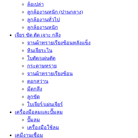
ล้อเปล่า
ลูกล้องานหนัก (ปานกลาง)
ลูกล้องานทั่วไป
ลูกล้องานหนัก
เจียร ขัด ตัด เจาะ กลึง
จานผ้าทรายเรียงซ้อนหลังแข็ง
หินเจียระไน
ใบตัด/แผ่นตัด
กระดาษทราย
จานผ้าทรายเรียงซ้อน
ดอกสว่าน
มีดกลึง
ลูกขัด
ใบเจียร์/แผ่นเจียร์
เครื่องมือลมและปั๊มลม
ปั๊มลม
เครื่องมือใช้ลม
เคมีงานเชื่อม