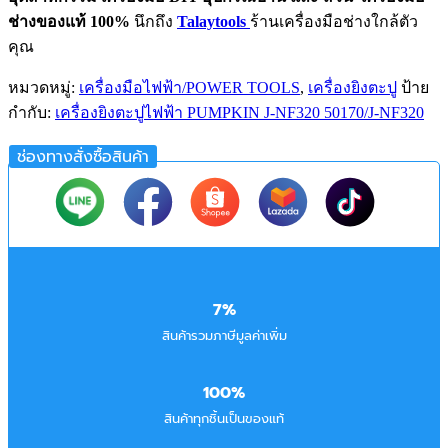
ช่างของแท้ 100%
นึกถึง
Talaytools
ร้านเครื่องมือช่างใกล้ตัว
คุณ
หมวดหมู่:
เครื่องมือไฟฟ้า/POWER TOOLS
,
เครื่องยิงตะปู
ป้าย
กำกับ:
เครื่องยิงตะปูไฟฟ้า PUMPKIN J-NF320 50170/J-NF320
ช่องทางสั่งซื้อสินค้า
7%
สินค้ารวมภาษีมูลค่าเพิ่ม
100%
สินค้าทุกชิ้นเป็นของแท้