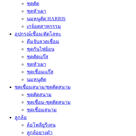
ชุดตัด
ชุดหัวเผา
นมหนูตัด HARRIS
เกจ์อุตสาหกรรม
อุปกรณ์เชื่อม/ตัดโลหะ
คีมจับลวดเชื่อม
ชุดกันไฟย้อน
ชุดตัดแก๊ส
ชุดหัวเผา
ชุดเชื่อมแก๊ส
นมหนูตัด
ชุดเชื่อมสนาม/ชุดตัดสนาม
ชุดตัดสนาม
ชุดเชื่อม-ชุดตัดสนาม
ชุดเชื่อมสนาม
ลูกล้อ
ล้อโพลียูรีเทน
ลูกล้อยางดำ