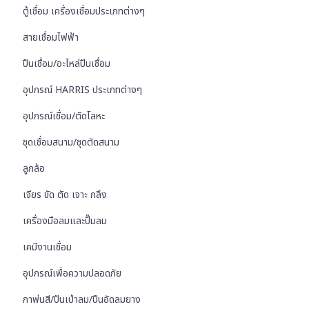
ตู้เชื่อม เครื่องเชื่อมประเภทต่างๆ
สายเชื่อมไฟฟ้า
ปืนเชื่อม/อะไหล่ปืนเชื่อม
อุปกรณ์ HARRIS ประเภทต่างๆ
อุปกรณ์เชื่อม/ตัดโลหะ
ชุดเชื่อมสนาม/ชุดตัดสนาม
ลูกล้อ
เจียร ขัด ตัด เจาะ กลึง
เครื่องมือลมและปั๊มลม
เคมีงานเชื่อม
อุปกรณ์เพื่อความปลอดภัย
กาพ่นสี/ปืนเป่าลม/ปืนอัดลมยาง