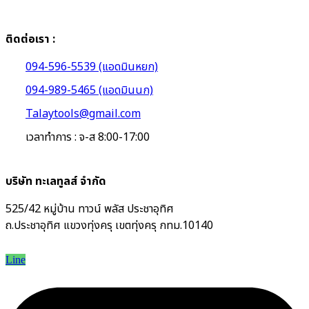
ติดต่อเรา :
094-596-5539 (แอดมินหยก)
094-989-5465 (แอดมินนก)
Talaytools@gmail.com
เวลาทำการ : จ-ส 8:00-17:00
บริษัท ทะเลทูลส์ จำกัด
525/42 หมู่บ้าน ทาวน์ พลัส ประชาอุทิศ
ถ.ประชาอุทิศ แขวงทุ่งครุ เขตทุ่งครุ กทม.10140
Line