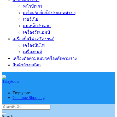
หน้าปัดเกจ
เกจ์ลม/เกจ์แก๊ส ประเภทต่าง ๆ
เวอร์เนีย
แม่เหล็กจับฉาก
เครื่องวัดแอมป์
เครื่องปั่นไฟ เครื่องยนต์
เครื่องปั่นไฟ
เครื่องยนต์
เครื่องตัดตามแบบ/เครื่องตัดตามราง
สินค้าล้างสต๊อก
Empty cart.
Continue Shopping
Search in: