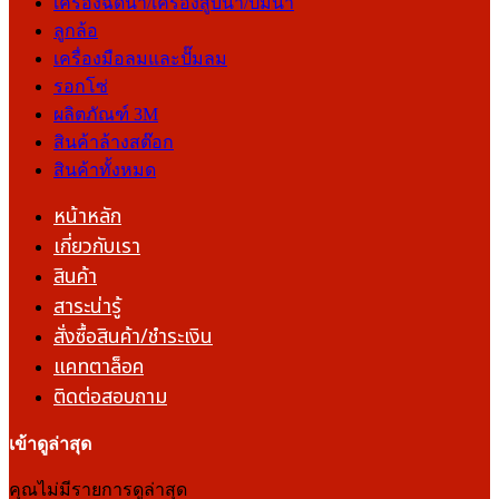
เครื่องฉีดน้ำ/เครื่องสูบน้ำ/ปั๊มน้ำ
ลูกล้อ
เครื่องมือลมและปั๊มลม
รอกโซ่
ผลิตภัณฑ์ 3M
สินค้าล้างสต๊อก
สินค้าทั้งหมด
หน้าหลัก
เกี่ยวกับเรา
สินค้า
สาระน่ารู้
สั่งซื้อสินค้า/ชำระเงิน
แคทตาล็อค
ติดต่อสอบถาม
เข้าดูล่าสุด
คุณไม่มีรายการดูล่าสุด