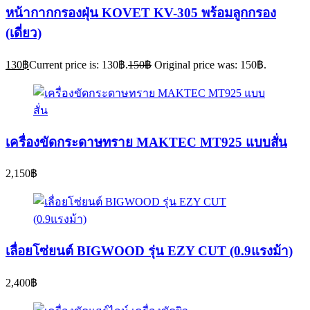
หน้ากากกรองฝุ่น KOVET KV-305 พร้อมลูกกรอง
(เดี่ยว)
130
฿
Current price is: 130฿.
150
฿
Original price was: 150฿.
เครื่องขัดกระดาษทราย MAKTEC MT925 แบบสั่น
2,150
฿
เลื่อยโซ่ยนต์ BIGWOOD รุ่น EZY CUT (0.9แรงม้า)
2,400
฿