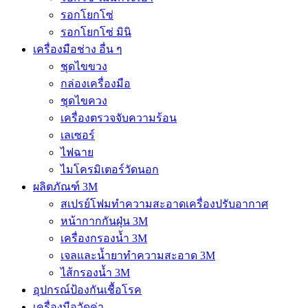
รอกโยกโซ่
รอกโยกโซ่ มินิ
เครื่องมือช่าง อื่น ๆ
ชุดไขขวง
กล่องเครื่องมือ
ชุดไขควง
เครื่องตรวจจับความร้อน
เลเซอร์
ไฟฉาย
ไมโครมิเตอร์วัดนอก
ผลิตภัณฑ์ 3M
สเปรย์โฟมทำความสะอาดเครื่องปรับอากาศ
หน้ากากกันฝุ่น 3M
เครื่องกรองน้ำ 3M
เจลและน้ำยาทำความสะอาด 3M
ไส้กรองน้ำ 3M
อุปกรณ์ป้องกันเชื้อโรค
เครื่องมือวัดค่า