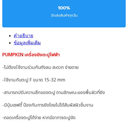
100%
จัดส่งสินค้าทุกวัน
คำอธิบาย
ข้อมูลเพิ่มเติม
PUMPKIN เครื่องยิงตะปูไฟฟ้า
-ไม่ต้องใช้งานร่วมกับถังลม สะดวก ง่ายดาย
-ใช้งานกับตะปู F ขนาด 15-32 mm
-สามารถปรับความลึกของตะปู ตามลักษณะของพื้นผิวที่ยิง
-มีปุ่มเซฟตี้ ป้องกันการยิงโดยไม่ได้สัมผัสผิวชิ้นงาน
-ถอดเครื่องตะปูได้ง่าย หากมีอาการตะปูขัด