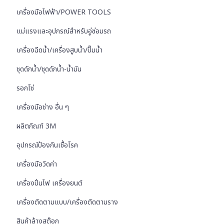
เครื่องมือไฟฟ้า/POWER TOOLS
แม่แรงและอุปกรณ์สำหรับอู่ซ่อมรถ
เครื่องฉีดน้ำ/เครื่องสูบน้ำ/ปั๊มน้ำ
ชุดดักน้ำ/ชุดดักน้ำ-น้ำมัน
รอกโซ่
เครื่องมือช่าง อื่น ๆ
ผลิตภัณฑ์ 3M
อุปกรณ์ป้องกันเชื้อโรค
เครื่องมือวัดค่า
เครื่องปั่นไฟ เครื่องยนต์
เครื่องตัดตามแบบ/เครื่องตัดตามราง
สินค้าล้างสต๊อก