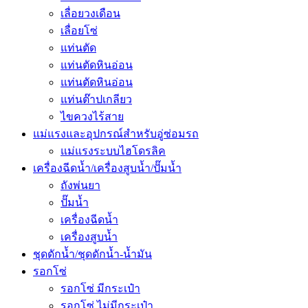
เลื่อยวงเดือน
เลื่อยโซ่
แท่นตัด
แท่นตัดหินอ่อน
แท่นตัดหินอ่อน
แท่นต๊าปเกลียว
ไขควงไร้สาย
แม่แรงและอุปกรณ์สำหรับอู่ซ่อมรถ
แม่แรงระบบไฮโดรลิค
เครื่องฉีดน้ำ/เครื่องสูบน้ำ/ปั๊มน้ำ
ถังพ่นยา
ปั๊มน้ำ
เครื่องฉีดน้ำ
เครื่องสูบน้ำ
ชุดดักน้ำ/ชุดดักน้ำ-น้ำมัน
รอกโซ่
รอกโซ่ มีกระเป๋า
รอกโซ่ ไม่มีกระเป๋า