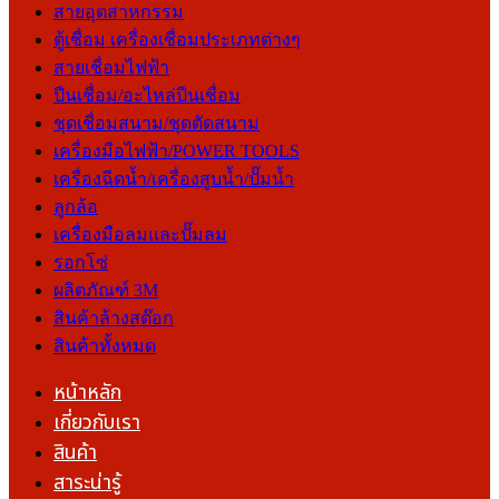
สายอุตสาหกรรม
ตู้เชื่อม เครื่องเชื่อมประเภทต่างๆ
สายเชื่อมไฟฟ้า
ปืนเชื่อม/อะไหล่ปืนเชื่อม
ชุดเชื่อมสนาม/ชุดตัดสนาม
เครื่องมือไฟฟ้า/POWER TOOLS
เครื่องฉีดน้ำ/เครื่องสูบน้ำ/ปั๊มน้ำ
ลูกล้อ
เครื่องมือลมและปั๊มลม
รอกโซ่
ผลิตภัณฑ์ 3M
สินค้าล้างสต๊อก
สินค้าทั้งหมด
หน้าหลัก
เกี่ยวกับเรา
สินค้า
สาระน่ารู้