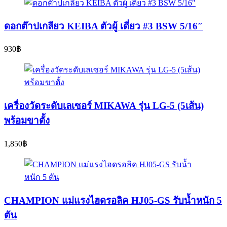
ดอกต๊าปเกลียว KEIBA ตัวผู้ เดี่ยว #3 BSW 5/16″
930
฿
เครื่องวัดระดับเลเซอร์ MIKAWA รุ่น LG-5 (5เส้น)
พร้อมขาตั้ง
1,850
฿
CHAMPION แม่แรงไฮดรอลิค HJ05-GS รับน้ำหนัก 5
ตัน