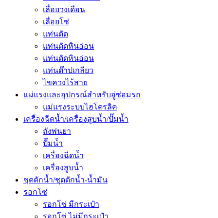
เลื่อยวงเดือน
เลื่อยโซ่
แท่นตัด
แท่นตัดหินอ่อน
แท่นตัดหินอ่อน
แท่นต๊าปเกลียว
ไขควงไร้สาย
แม่แรงและอุปกรณ์สำหรับอู่ซ่อมรถ
แม่แรงระบบไฮโดรลิค
เครื่องฉีดน้ำ/เครื่องสูบน้ำ/ปั๊มน้ำ
ถังพ่นยา
ปั๊มน้ำ
เครื่องฉีดน้ำ
เครื่องสูบน้ำ
ชุดดักน้ำ/ชุดดักน้ำ-น้ำมัน
รอกโซ่
รอกโซ่ มีกระเป๋า
รอกโซ่ ไม่มีกระเป๋า