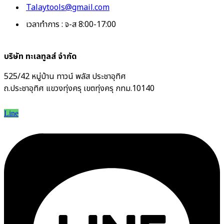
Talaytools@gmail.com
เวลาทำการ : จ-ส 8:00-17:00
บริษัท ทะเลทูลส์ จำกัด
525/42 หมู่บ้าน ทาวน์ พลัส ประชาอุทิศ
ถ.ประชาอุทิศ แขวงทุ่งครุ เขตทุ่งครุ กทม.10140
Line