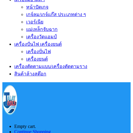
หน้าปัดเกจ
เกจ์ลม/เกจ์แก๊ส ประเภทต่าง ๆ
เวอร์เนีย
แม่เหล็กจับฉาก
เครื่องวัดแอมป์
เครื่องปั่นไฟ เครื่องยนต์
เครื่องปั่นไฟ
เครื่องยนต์
เครื่องตัดตามแบบ/เครื่องตัดตามราง
สินค้าล้างสต๊อก
Empty cart.
Continue Shopping