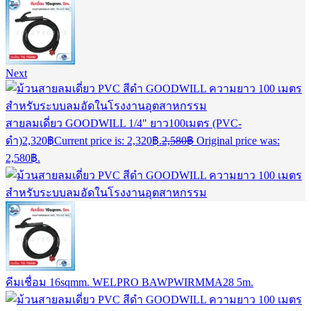
Next
สายลมเดี่ยว GOODWILL 1/4" ยาว100เมตร (PVC-
ดำ)
2,320
฿
Current price is: 2,320฿.
2,580
฿
Original price was:
2,580฿.
คีมเชื่อม 16sqmm. WELPRO BAWPWIRMMA28 5m.