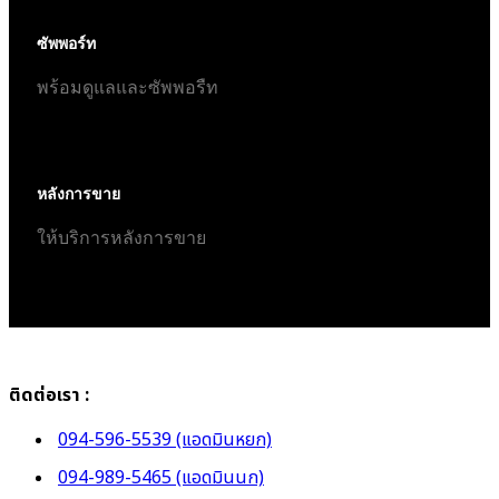
ซัพพอร์ท
พร้อมดูแลและซัพพอรืท
หลังการขาย
ให้บริการหลังการขาย
ติดต่อเรา :
094-596-5539 (แอดมินหยก)
094-989-5465 (แอดมินนก)