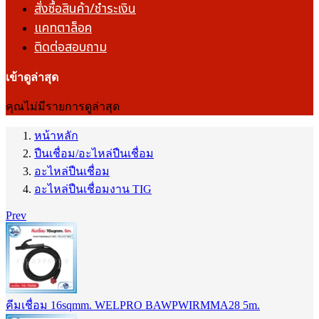
สั่งซื้อสินค้า/ชำระเงิน
แคทตาล็อค
ติดต่อสอบถาม
เข้าดูล่าสุด
คุณไม่มีรายการดูล่าสุด
หน้าหลัก
ปืนเชื่อม/อะไหล่ปืนเชื่อม
อะไหล่ปืนเชื่อม
อะไหล่ปืนเชื่อมงาน TIG
Prev
คีมเชื่อม 16sqmm. WELPRO BAWPWIRMMA28 5m.