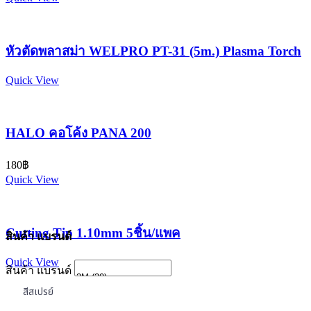
หัวตัดพลาสม่า WELPRO PT-31 (5m.) Plasma Torch
Quick View
HALO คอโค้ง PANA 200
180
฿
Quick View
Cutting Tip 1.10mm 5ชิ้น/แพค
สินค้า แบรนด์
Quick View
สินค้า แบรนด์
สีสเปรย์