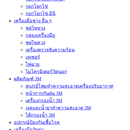
รอกโยกโซ่
รอกโยกโซ่ มินิ
เครื่องมือช่าง อื่น ๆ
ชุดไขขวง
กล่องเครื่องมือ
ชุดไขควง
เครื่องตรวจจับความร้อน
เลเซอร์
ไฟฉาย
ไมโครมิเตอร์วัดนอก
ผลิตภัณฑ์ 3M
สเปรย์โฟมทำความสะอาดเครื่องปรับอากาศ
หน้ากากกันฝุ่น 3M
เครื่องกรองน้ำ 3M
เจลและน้ำยาทำความสะอาด 3M
ไส้กรองน้ำ 3M
อุปกรณ์ป้องกันเชื้อโรค
เครื่องมือวัดค่า