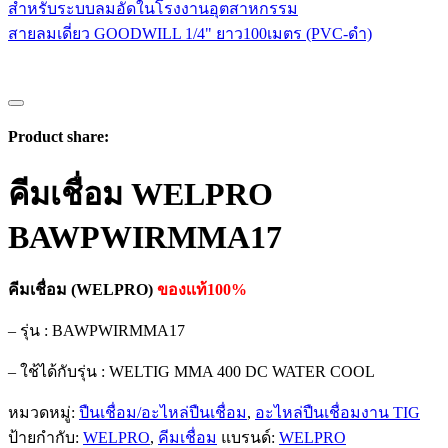
สายลมเดี่ยว GOODWILL 1/4" ยาว100เมตร (PVC-ดำ)
Product share:
คีมเชื่อม WELPRO
BAWPWIRMMA17
คีมเชื่อม (
WELPRO)
ของเเท้100%
– รุ่น : BAWPWIRMMA17
– ใช้ได้กับรุ่น : WELTIG MMA 400 DC WATER COOL
หมวดหมู่:
ปืนเชื่อม/อะไหล่ปืนเชื่อม
,
อะไหล่ปืนเชื่อมงาน TIG
ป้ายกำกับ:
WELPRO
,
คีมเชื่อม
แบรนด์:
WELPRO