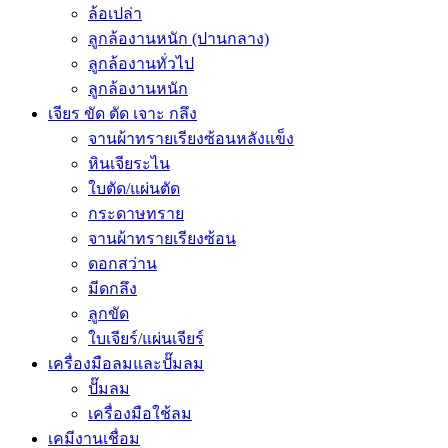
ล้อเปล่า
ลูกล้องานหนัก (ปานกลาง)
ลูกล้องานทั่วไป
ลูกล้องานหนัก
เจียร ขัด ตัด เจาะ กลึง
จานผ้าทรายเรียงซ้อนหลังแข็ง
หินเจียระไน
ใบตัด/แผ่นตัด
กระดาษทราย
จานผ้าทรายเรียงซ้อน
ดอกสว่าน
มีดกลึง
ลูกขัด
ใบเจียร์/แผ่นเจียร์
เครื่องมือลมและปั๊มลม
ปั๊มลม
เครื่องมือใช้ลม
เคมีงานเชื่อม