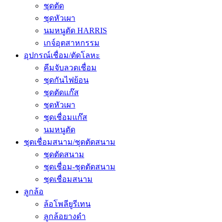
ชุดตัด
ชุดหัวเผา
นมหนูตัด HARRIS
เกจ์อุตสาหกรรม
อุปกรณ์เชื่อม/ตัดโลหะ
คีมจับลวดเชื่อม
ชุดกันไฟย้อน
ชุดตัดแก๊ส
ชุดหัวเผา
ชุดเชื่อมแก๊ส
นมหนูตัด
ชุดเชื่อมสนาม/ชุดตัดสนาม
ชุดตัดสนาม
ชุดเชื่อม-ชุดตัดสนาม
ชุดเชื่อมสนาม
ลูกล้อ
ล้อโพลียูรีเทน
ลูกล้อยางดำ