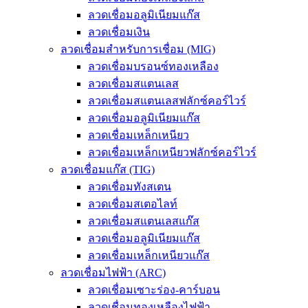
ลวดเชื่อมอลูมิเนียมแก๊ส
ลวดเชื่อมเงิน
ลวดเชื่อมสำหรับการเชื่อม (MIG)
ลวดเชื่อมบรอนซ์ทองเหลือง
ลวดเชื่อมสแตนเลส
ลวดเชื่อมสแตนเลสฟลักซ์คอร์ไวร์
ลวดเชื่อมอลูมิเนียมแก๊ส
ลวดเชื่อมเหล็กเหนียว
ลวดเชื่อมเหล็กเหนียวฟลักซ์คอร์ไวร์
ลวดเชื่อมแก๊ส (TIG)
ลวดเชื่อมทังสเตน
ลวดเชื่อมสเตอไลท์
ลวดเชื่อมสแตนเลสแก๊ส
ลวดเชื่อมอลูมิเนียมแก๊ส
ลวดเชื่อมเหล็กเหนียวแก๊ส
ลวดเชื่อมไฟฟ้า (ARC)
ลวดเชื่อมเซาะร่อง-คาร์บอน
ลวดเชื่อมทองเหลืองไฟฟ้า