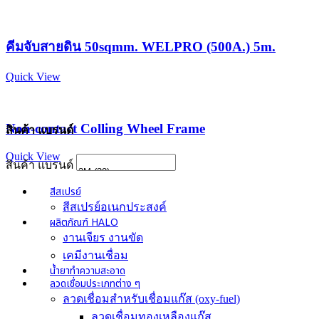
คีมจับสายดิน 50sqmm. WELPRO (500A.) 5m.
Quick View
Non-contact Colling Wheel Frame
สินค้า แบรนด์
Quick View
สินค้า แบรนด์
สีสเปรย์
สีสเปรย์อเนกประสงค์
ผลิตภัณฑ์ HALO
งานเจียร งานขัด
เคมีงานเชื่อม
น้ำยาทำความสะอาด
ลวดเชื่อมประเภทต่าง ๆ
ลวดเชื่อมสำหรับเชื่อมแก๊ส (oxy-fuel)
ลวดเชื่อมทองเหลืองแก๊ส