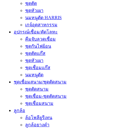
ชุดตัด
ชุดหัวเผา
นมหนูตัด HARRIS
เกจ์อุตสาหกรรม
อุปกรณ์เชื่อม/ตัดโลหะ
คีมจับลวดเชื่อม
ชุดกันไฟย้อน
ชุดตัดแก๊ส
ชุดหัวเผา
ชุดเชื่อมแก๊ส
นมหนูตัด
ชุดเชื่อมสนาม/ชุดตัดสนาม
ชุดตัดสนาม
ชุดเชื่อม-ชุดตัดสนาม
ชุดเชื่อมสนาม
ลูกล้อ
ล้อโพลียูรีเทน
ลูกล้อยางดำ