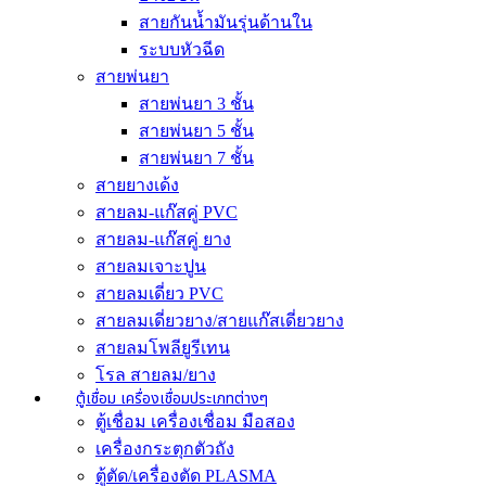
สายกันน้ำมันรุ่นด้านใน
ระบบหัวฉีด
สายพ่นยา
สายพ่นยา 3 ชั้น
สายพ่นยา 5 ชั้น
สายพ่นยา 7 ชั้น
สายยางเด้ง
สายลม-แก๊สคู่ PVC
สายลม-แก๊สคู่ ยาง
สายลมเจาะปูน
สายลมเดี่ยว PVC
สายลมเดี่ยวยาง/สายแก๊สเดี่ยวยาง
สายลมโพลียูรีเทน
โรล สายลม/ยาง
ตู้เชื่อม เครื่องเชื่อมประเภทต่างๆ
ตู้เชื่อม เครื่องเชื่อม มือสอง
เครื่องกระตุกตัวถัง
ตู้ตัด/เครื่องตัด PLASMA