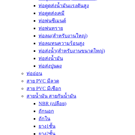
ท่อดูดส่งน้ำมันเเรงดันสูง
ท่อดูดส่งเคมี
ท่อพ่นซีเมนต์
ท่อพ่นทราย
ท่อลม(สำหรับงานใหญ่)
ท่อลมทนความร้อนสูง
ท่อส่งน้ำ(สำหรับงานขนาดใหญ่)
ท่อส่งน้ำมัน
ท่อส่งปูนผง
ท่ออ่อน
สาย PVC มีลวด
สาย PVC มีเชือก
สายน้ำมัน สายกันน้ำมัน
NBR (เปลือย)
ถักนอก
ถักใน
ยาง1ชั้น
ยาง2ชั้น