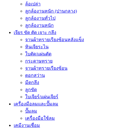
ล้อเปล่า
ลูกล้องานหนัก (ปานกลาง)
ลูกล้องานทั่วไป
ลูกล้องานหนัก
เจียร ขัด ตัด เจาะ กลึง
จานผ้าทรายเรียงซ้อนหลังแข็ง
หินเจียระไน
ใบตัด/แผ่นตัด
กระดาษทราย
จานผ้าทรายเรียงซ้อน
ดอกสว่าน
มีดกลึง
ลูกขัด
ใบเจียร์/แผ่นเจียร์
เครื่องมือลมและปั๊มลม
ปั๊มลม
เครื่องมือใช้ลม
เคมีงานเชื่อม