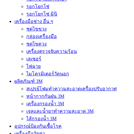
รอกโยกโซ่
รอกโยกโซ่ มินิ
เครื่องมือช่าง อื่น ๆ
ชุดไขขวง
กล่องเครื่องมือ
ชุดไขควง
เครื่องตรวจจับความร้อน
เลเซอร์
ไฟฉาย
ไมโครมิเตอร์วัดนอก
ผลิตภัณฑ์ 3M
สเปรย์โฟมทำความสะอาดเครื่องปรับอากาศ
หน้ากากกันฝุ่น 3M
เครื่องกรองน้ำ 3M
เจลและน้ำยาทำความสะอาด 3M
ไส้กรองน้ำ 3M
อุปกรณ์ป้องกันเชื้อโรค
เครื่องมือวัดค่า