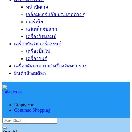
หน้าปัดเกจ
เกจ์ลม/เกจ์แก๊ส ประเภทต่าง ๆ
เวอร์เนีย
แม่เหล็กจับฉาก
เครื่องวัดแอมป์
เครื่องปั่นไฟ เครื่องยนต์
เครื่องปั่นไฟ
เครื่องยนต์
เครื่องตัดตามแบบ/เครื่องตัดตามราง
สินค้าล้างสต๊อก
Empty cart.
Continue Shopping
Search in: