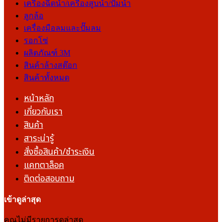
เครื่องฉีดน้ำ/เครื่องสูบน้ำ/ปั๊มน้ำ
ลูกล้อ
เครื่องมือลมและปั๊มลม
รอกโซ่
ผลิตภัณฑ์ 3M
สินค้าล้างสต๊อก
สินค้าทั้งหมด
หน้าหลัก
เกี่ยวกับเรา
สินค้า
สาระน่ารู้
สั่งซื้อสินค้า/ชำระเงิน
แคทตาล็อค
ติดต่อสอบถาม
เข้าดูล่าสุด
คุณไม่มีรายการดูล่าสุด