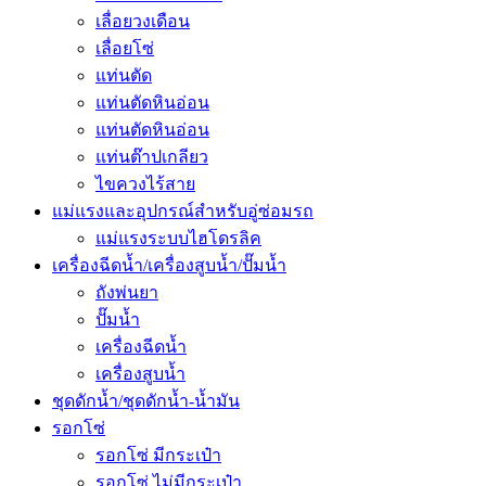
เลื่อยวงเดือน
เลื่อยโซ่
แท่นตัด
แท่นตัดหินอ่อน
แท่นตัดหินอ่อน
แท่นต๊าปเกลียว
ไขควงไร้สาย
แม่แรงและอุปกรณ์สำหรับอู่ซ่อมรถ
แม่แรงระบบไฮโดรลิค
เครื่องฉีดน้ำ/เครื่องสูบน้ำ/ปั๊มน้ำ
ถังพ่นยา
ปั๊มน้ำ
เครื่องฉีดน้ำ
เครื่องสูบน้ำ
ชุดดักน้ำ/ชุดดักน้ำ-น้ำมัน
รอกโซ่
รอกโซ่ มีกระเป๋า
รอกโซ่ ไม่มีกระเป๋า