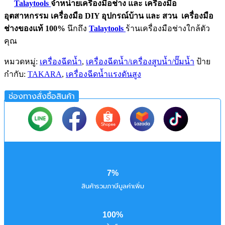
Talaytools
จำหน่ายเครื่องมือช่าง และ
เครื่องมือ
อุตสาหกรรม
เครื่องมือ DIY อุปกรณ์บ้าน และ สวน
เครื่องมือ
ช่างของแท้ 100%
นึกถึง
Talaytools
ร้านเครื่องมือช่างใกล้ตัว
คุณ
หมวดหมู่:
เครื่องฉีดน้ำ
,
เครื่องฉีดน้ำ/เครื่องสูบน้ำ/ปั๊มน้ำ
ป้าย
กำกับ:
TAKARA
,
เครื่องฉีดน้ำแรงดันสูง
ช่องทางสั่งซื้อสินค้า
7%
สินค้ารวมภาษีมูลค่าเพิ่ม
100%