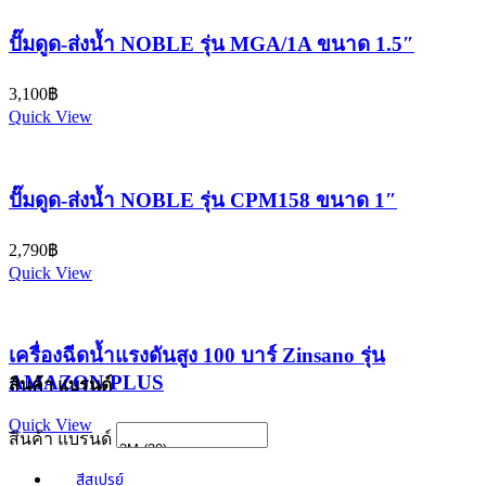
ปั๊มดูด-ส่งน้ำ NOBLE รุ่น MGA/1A ขนาด 1.5″
3,100
฿
Quick View
ปั๊มดูด-ส่งน้ำ NOBLE รุ่น CPM158 ขนาด 1″
2,790
฿
Quick View
เครื่องฉีดน้ำแรงดันสูง 100 บาร์ Zinsano รุ่น
AMAZON PLUS
สินค้า แบรนด์
Quick View
สินค้า แบรนด์
สีสเปรย์