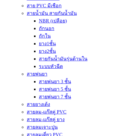
สาย PVC มีเชือก
สายน้ำมัน สายกันน้ำมัน
NBR (เปลือย)
ถักนอก
ถักใน
ยาง1ชั้น
ยาง2ชั้น
สายกันน้ำมันรุ่นด้านใน
ระบบหัวฉีด
สายพ่นยา
สายพ่นยา 3 ชั้น
สายพ่นยา 5 ชั้น
สายพ่นยา 7 ชั้น
สายยางเด้ง
สายลม-แก๊สคู่ PVC
สายลม-แก๊สคู่ ยาง
สายลมเจาะปูน
สายลมเดี่ยว PVC