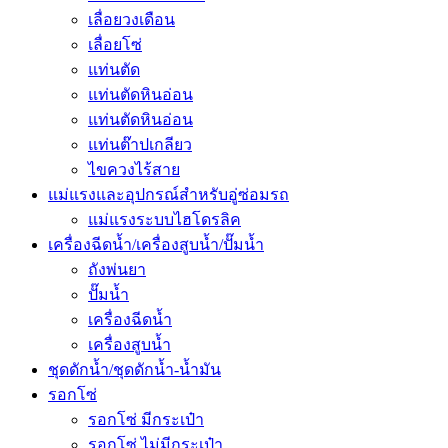
เลื่อยวงเดือน
เลื่อยโซ่
แท่นตัด
แท่นตัดหินอ่อน
แท่นตัดหินอ่อน
แท่นต๊าปเกลียว
ไขควงไร้สาย
แม่แรงและอุปกรณ์สำหรับอู่ซ่อมรถ
แม่แรงระบบไฮโดรลิค
เครื่องฉีดน้ำ/เครื่องสูบน้ำ/ปั๊มน้ำ
ถังพ่นยา
ปั๊มน้ำ
เครื่องฉีดน้ำ
เครื่องสูบน้ำ
ชุดดักน้ำ/ชุดดักน้ำ-น้ำมัน
รอกโซ่
รอกโซ่ มีกระเป๋า
รอกโซ่ ไม่มีกระเป๋า