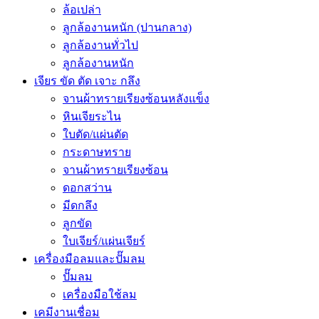
ล้อเปล่า
ลูกล้องานหนัก (ปานกลาง)
ลูกล้องานทั่วไป
ลูกล้องานหนัก
เจียร ขัด ตัด เจาะ กลึง
จานผ้าทรายเรียงซ้อนหลังแข็ง
หินเจียระไน
ใบตัด/แผ่นตัด
กระดาษทราย
จานผ้าทรายเรียงซ้อน
ดอกสว่าน
มีดกลึง
ลูกขัด
ใบเจียร์/แผ่นเจียร์
เครื่องมือลมและปั๊มลม
ปั๊มลม
เครื่องมือใช้ลม
เคมีงานเชื่อม