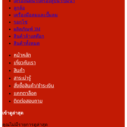
เครื่องฉีดน้ำ/เครื่องสูบน้ำ/ปั๊มน้ำ
ลูกล้อ
เครื่องมือลมและปั๊มลม
รอกโซ่
ผลิตภัณฑ์ 3M
สินค้าล้างสต๊อก
สินค้าทั้งหมด
หน้าหลัก
เกี่ยวกับเรา
สินค้า
สาระน่ารู้
สั่งซื้อสินค้า/ชำระเงิน
แคทตาล็อค
ติดต่อสอบถาม
เข้าดูล่าสุด
คุณไม่มีรายการดูล่าสุด