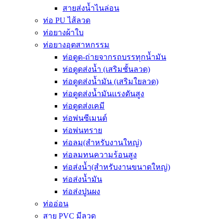
สายส่งน้ำไนล่อน
ท่อ PU ไส้ลวด
ท่อยางผ้าใบ
ท่อยางอุตสาหกรรม
ท่อดูด-ถ่ายจากรถบรรทุกน้ำมัน
ท่อดูดส่งน้ำ (เสริมชั้นลวด)
ท่อดูดส่งน้ำมัน (เสริมใยลวด)
ท่อดูดส่งน้ำมันเเรงดันสูง
ท่อดูดส่งเคมี
ท่อพ่นซีเมนต์
ท่อพ่นทราย
ท่อลม(สำหรับงานใหญ่)
ท่อลมทนความร้อนสูง
ท่อส่งน้ำ(สำหรับงานขนาดใหญ่)
ท่อส่งน้ำมัน
ท่อส่งปูนผง
ท่ออ่อน
สาย PVC มีลวด