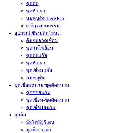
ชุดตัด
ชุดหัวเผา
นมหนูตัด HARRIS
เกจ์อุตสาหกรรม
อุปกรณ์เชื่อม/ตัดโลหะ
คีมจับลวดเชื่อม
ชุดกันไฟย้อน
ชุดตัดแก๊ส
ชุดหัวเผา
ชุดเชื่อมแก๊ส
นมหนูตัด
ชุดเชื่อมสนาม/ชุดตัดสนาม
ชุดตัดสนาม
ชุดเชื่อม-ชุดตัดสนาม
ชุดเชื่อมสนาม
ลูกล้อ
ล้อโพลียูรีเทน
ลูกล้อยางดำ