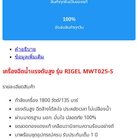
สินค้าทุกชิ้นเป็นของแท้
100%
จัดส่งสินค้าทุกวัน
คำอธิบาย
ข้อมูลเพิ่มเติม
เครื่องฉีดน้ำแรงดันสูง รุ่น RIGEL MWT025-S
รายละเอียดสินค้า
กำลังเครื่อง 1800 วัตต์/135 บาร์
แรงดันสูง ฉีดล้างได้สะใจ ประหยัดเวลา ไม่เปลืองน้ำ
ผ่านมาตรฐาน มอก. มั่นใจ ปลอดภัย 100%
ขดลวดทองแดงแท้ เคลือบวานิชทนความร้อนอย่างดี
มาพร้อมชุดอุปกรณ์ครบ รับประกันเต็ม 1 ปี