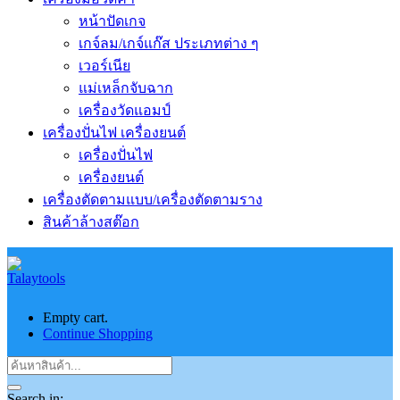
หน้าปัดเกจ
เกจ์ลม/เกจ์แก๊ส ประเภทต่าง ๆ
เวอร์เนีย
แม่เหล็กจับฉาก
เครื่องวัดแอมป์
เครื่องปั่นไฟ เครื่องยนต์
เครื่องปั่นไฟ
เครื่องยนต์
เครื่องตัดตามแบบ/เครื่องตัดตามราง
สินค้าล้างสต๊อก
Empty cart.
Continue Shopping
Search in: