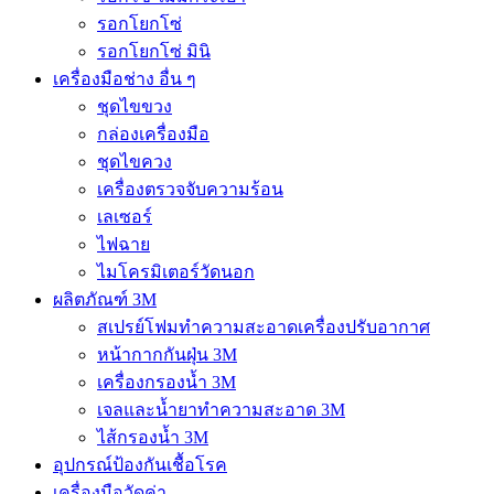
รอกโยกโซ่
รอกโยกโซ่ มินิ
เครื่องมือช่าง อื่น ๆ
ชุดไขขวง
กล่องเครื่องมือ
ชุดไขควง
เครื่องตรวจจับความร้อน
เลเซอร์
ไฟฉาย
ไมโครมิเตอร์วัดนอก
ผลิตภัณฑ์ 3M
สเปรย์โฟมทำความสะอาดเครื่องปรับอากาศ
หน้ากากกันฝุ่น 3M
เครื่องกรองน้ำ 3M
เจลและน้ำยาทำความสะอาด 3M
ไส้กรองน้ำ 3M
อุปกรณ์ป้องกันเชื้อโรค
เครื่องมือวัดค่า