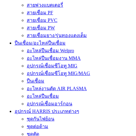
สายพ่วงแบตเตอรี่
สายเชื่อม PF
สายเชื่อม PVC
สายเชื่อม PW
สายเชื่อมยาง/รุ่นทองแดงเต็ม
ปืนเชื่อม/อะไหล่ปืนเชื่อม
อะไหล่ปืนเชื่อม Welpro
อะไหล่ปืนเชื่อมงาน MMA
อุปกรณ์เชื่อมซีโอทู MIG
อุปกรณ์เชื่อมซีโอทู MIG/MAG
ปืนเชื่อม
อะไหล่งานตัด AIR PLASMA
อะไหล่ปืนเชื่อม
อุปกรณ์เชื่อมอาร์กอน
อุปกรณ์ HARRIS ประเภทต่างๆ
ชุดกันไฟย้อน
ชุดต่อด้าม
ชุดตัด