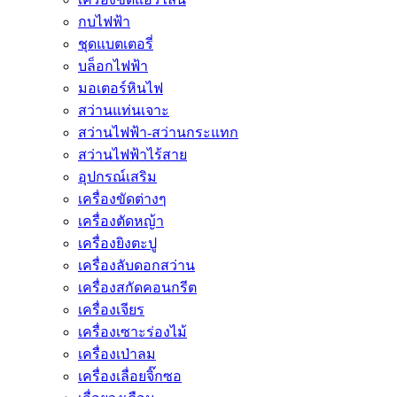
กบไฟฟ้า
ชุดแบตเตอรี่
บล็อกไฟฟ้า
มอเตอร์หินไฟ
สว่านแท่นเจาะ
สว่านไฟฟ้า-สว่านกระแทก
สว่านไฟฟ้าไร้สาย
อุปกรณ์เสริม
เครื่องขัดต่างๆ
เครื่องตัดหญ้า
เครื่องยิงตะปู
เครื่องลับดอกสว่าน
เครื่องสกัดคอนกรีต
เครื่องเจียร
เครื่องเซาะร่องไม้
เครื่องเป่าลม
เครื่องเลื่อยจิ๊กซอ