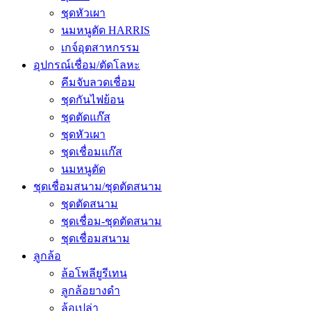
ชุดหัวเผา
นมหนูตัด HARRIS
เกจ์อุตสาหกรรม
อุปกรณ์เชื่อม/ตัดโลหะ
คีมจับลวดเชื่อม
ชุดกันไฟย้อน
ชุดตัดแก๊ส
ชุดหัวเผา
ชุดเชื่อมแก๊ส
นมหนูตัด
ชุดเชื่อมสนาม/ชุดตัดสนาม
ชุดตัดสนาม
ชุดเชื่อม-ชุดตัดสนาม
ชุดเชื่อมสนาม
ลูกล้อ
ล้อโพลียูรีเทน
ลูกล้อยางดำ
ล้อเปล่า