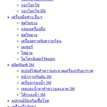
รอกโยกโซ่
รอกโยกโซ่ มินิ
เครื่องมือช่าง อื่น ๆ
ชุดไขขวง
กล่องเครื่องมือ
ชุดไขควง
เครื่องตรวจจับความร้อน
เลเซอร์
ไฟฉาย
ไมโครมิเตอร์วัดนอก
ผลิตภัณฑ์ 3M
สเปรย์โฟมทำความสะอาดเครื่องปรับอากาศ
หน้ากากกันฝุ่น 3M
เครื่องกรองน้ำ 3M
เจลและน้ำยาทำความสะอาด 3M
ไส้กรองน้ำ 3M
อุปกรณ์ป้องกันเชื้อโรค
เครื่องมือวัดค่า