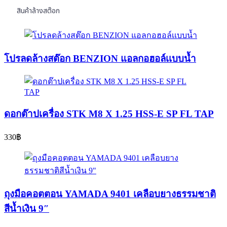
สินค้าล้างสต๊อก
โปรลดล้างสต๊อก BENZION แอลกอฮอล์เเบบน้ำ
ดอกต๊าปเครื่อง STK M8 X 1.25 HSS-E SP FL TAP
330
฿
ถุงมือคอตตอน YAMADA 9401 เคลือบยางธรรมชาติ
สีน้ำเงิน 9″