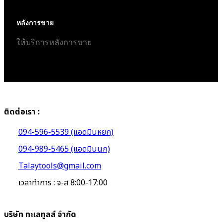
หลังการขาย
ให้บริการหลังการขาย
ติดต่อเรา :
094-596-5539 (แอดมินหยก)
094-989-5465 (แอดมินนก)
Talaytools@gmail.com
เวลาทำการ : จ-ส 8:00-17:00
บริษัท ทะเลทูลส์ จำกัด