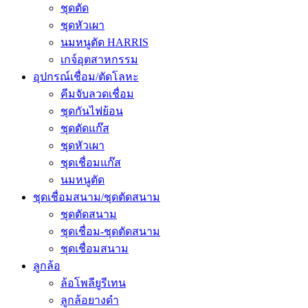
ชุดตัด
ชุดหัวเผา
นมหนูตัด HARRIS
เกจ์อุตสาหกรรม
อุปกรณ์เชื่อม/ตัดโลหะ
คีมจับลวดเชื่อม
ชุดกันไฟย้อน
ชุดตัดแก๊ส
ชุดหัวเผา
ชุดเชื่อมแก๊ส
นมหนูตัด
ชุดเชื่อมสนาม/ชุดตัดสนาม
ชุดตัดสนาม
ชุดเชื่อม-ชุดตัดสนาม
ชุดเชื่อมสนาม
ลูกล้อ
ล้อโพลียูรีเทน
ลูกล้อยางดำ