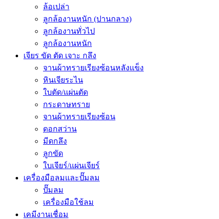
ล้อเปล่า
ลูกล้องานหนัก (ปานกลาง)
ลูกล้องานทั่วไป
ลูกล้องานหนัก
เจียร ขัด ตัด เจาะ กลึง
จานผ้าทรายเรียงซ้อนหลังแข็ง
หินเจียระไน
ใบตัด/แผ่นตัด
กระดาษทราย
จานผ้าทรายเรียงซ้อน
ดอกสว่าน
มีดกลึง
ลูกขัด
ใบเจียร์/แผ่นเจียร์
เครื่องมือลมและปั๊มลม
ปั๊มลม
เครื่องมือใช้ลม
เคมีงานเชื่อม