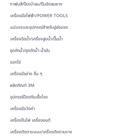
กาพ่นสี/ปืนเป่าลม/ปืนอัดลมยาง
เครื่องมือไฟฟ้า/POWER TOOLS
แม่แรงและอุปกรณ์สำหรับอู่ซ่อมรถ
เครื่องฉีดน้ำ/เครื่องสูบน้ำ/ปั๊มน้ำ
ชุดดักน้ำ/ชุดดักน้ำ-น้ำมัน
รอกโซ่
เครื่องมือช่าง อื่น ๆ
ผลิตภัณฑ์ 3M
อุปกรณ์ป้องกันเชื้อโรค
เครื่องมือวัดค่า
เครื่องปั่นไฟ เครื่องยนต์
เครื่องตัดตามแบบ/เครื่องตัดตามราง