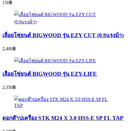
150
฿
เลื่อยโซ่ยนต์ BIGWOOD รุ่น EZY CUT (0.9แรงม้า)
2,400
฿
เลื่อยโซ่ยนต์ BIGWOOD รุ่น EZY-LIFE
2,350
฿
ดอกต๊าปเครื่อง STK M24 X 3.0 HSS-E SP FL TAP