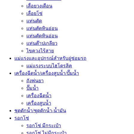
เลื่อยวงเดือน
เลื่อยโซ่
แท่นตัด
แท่นตัดหินอ่อน
แท่นตัดหินอ่อน
แท่นต๊าปเกลียว
ไขควงไร้สาย
แม่แรงและอุปกรณ์สำหรับอู่ซ่อมรถ
แม่แรงระบบไฮโดรลิค
เครื่องฉีดน้ำ/เครื่องสูบน้ำ/ปั๊มน้ำ
ถังพ่นยา
ปั๊มน้ำ
เครื่องฉีดน้ำ
เครื่องสูบน้ำ
ชุดดักน้ำ/ชุดดักน้ำ-น้ำมัน
รอกโซ่
รอกโซ่ มีกระเป๋า
รอกโซ่ ไม่มีกระเป๋า