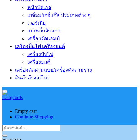
หน้าปัดเกจ
เกจ์ลม/เกจ์แก๊ส ประเภทต่าง ๆ
เวอร์เนีย
แม่เหล็กจับฉาก
เครื่องวัดแอมป์
เครื่องปั่นไฟ เครื่องยนต์
เครื่องปั่นไฟ
เครื่องยนต์
เครื่องตัดตามแบบ/เครื่องตัดตามราง
สินค้าล้างสต๊อก
Empty cart.
Continue Shopping
Search in: