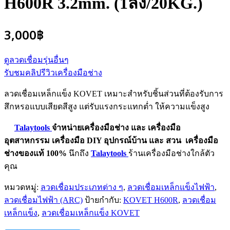
H600R 3.2mm. (1ลัง/20KG.)
3,000
฿
ดูลวดเชื่อมรุ่นอื่นๆ
รับชมคลิปรีวิวเครื่องมือช่าง
ลวดเชื่อมเหล็กแข็ง KOVET เหมาะสำหรับชิ้นส่วนที่ต้องรับการ
สึกหรอแบบเสียดสีสูง แต่รับแรงกระแทกต่ำ ให้ความแข็งสูง
Talaytools
จำหน่ายเครื่องมือช่าง และ
เครื่องมือ
อุตสาหกรรม
เครื่องมือ DIY อุปกรณ์บ้าน และ สวน
เครื่องมือ
ช่างของแท้ 100%
นึกถึง
Talaytools
ร้านเครื่องมือช่างใกล้ตัว
คุณ
หมวดหมู่:
ลวดเชื่อมประเภทต่าง ๆ
,
ลวดเชื่อมเหล็กแข็งไฟฟ้า
,
ลวดเชื่อมไฟฟ้า (ARC)
ป้ายกำกับ:
KOVET H600R
,
ลวดเชื่อม
เหล็กแข็ง
,
ลวดเชื่อมเหล็กแข็ง KOVET