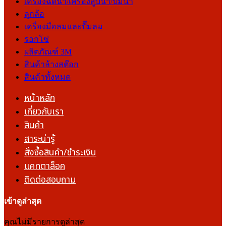
เครื่องฉีดน้ำ/เครื่องสูบน้ำ/ปั๊มน้ำ
ลูกล้อ
เครื่องมือลมและปั๊มลม
รอกโซ่
ผลิตภัณฑ์ 3M
สินค้าล้างสต๊อก
สินค้าทั้งหมด
หน้าหลัก
เกี่ยวกับเรา
สินค้า
สาระน่ารู้
สั่งซื้อสินค้า/ชำระเงิน
แคทตาล็อค
ติดต่อสอบถาม
เข้าดูล่าสุด
คุณไม่มีรายการดูล่าสุด