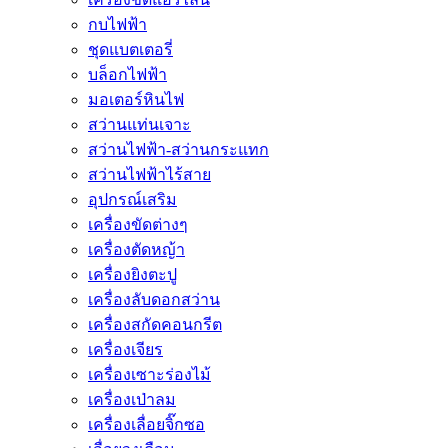
กบไฟฟ้า
ชุดแบตเตอรี่
บล็อกไฟฟ้า
มอเตอร์หินไฟ
สว่านแท่นเจาะ
สว่านไฟฟ้า-สว่านกระแทก
สว่านไฟฟ้าไร้สาย
อุปกรณ์เสริม
เครื่องขัดต่างๆ
เครื่องตัดหญ้า
เครื่องยิงตะปู
เครื่องลับดอกสว่าน
เครื่องสกัดคอนกรีต
เครื่องเจียร
เครื่องเซาะร่องไม้
เครื่องเป่าลม
เครื่องเลื่อยจิ๊กซอ