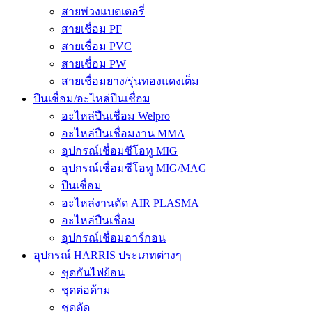
สายพ่วงแบตเตอรี่
สายเชื่อม PF
สายเชื่อม PVC
สายเชื่อม PW
สายเชื่อมยาง/รุ่นทองแดงเต็ม
ปืนเชื่อม/อะไหล่ปืนเชื่อม
อะไหล่ปืนเชื่อม Welpro
อะไหล่ปืนเชื่อมงาน MMA
อุปกรณ์เชื่อมซีโอทู MIG
อุปกรณ์เชื่อมซีโอทู MIG/MAG
ปืนเชื่อม
อะไหล่งานตัด AIR PLASMA
อะไหล่ปืนเชื่อม
อุปกรณ์เชื่อมอาร์กอน
อุปกรณ์ HARRIS ประเภทต่างๆ
ชุดกันไฟย้อน
ชุดต่อด้าม
ชุดตัด