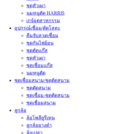
ชุดหัวเผา
นมหนูตัด HARRIS
เกจ์อุตสาหกรรม
อุปกรณ์เชื่อม/ตัดโลหะ
คีมจับลวดเชื่อม
ชุดกันไฟย้อน
ชุดตัดแก๊ส
ชุดหัวเผา
ชุดเชื่อมแก๊ส
นมหนูตัด
ชุดเชื่อมสนาม/ชุดตัดสนาม
ชุดตัดสนาม
ชุดเชื่อม-ชุดตัดสนาม
ชุดเชื่อมสนาม
ลูกล้อ
ล้อโพลียูรีเทน
ลูกล้อยางดำ
ล้อเปล่า