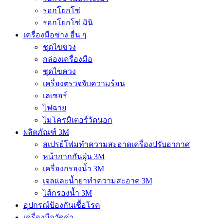
รอกโยกโซ่
รอกโยกโซ่ มินิ
เครื่องมือช่าง อื่น ๆ
ชุดไขขวง
กล่องเครื่องมือ
ชุดไขควง
เครื่องตรวจจับความร้อน
เลเซอร์
ไฟฉาย
ไมโครมิเตอร์วัดนอก
ผลิตภัณฑ์ 3M
สเปรย์โฟมทำความสะอาดเครื่องปรับอากาศ
หน้ากากกันฝุ่น 3M
เครื่องกรองน้ำ 3M
เจลและน้ำยาทำความสะอาด 3M
ไส้กรองน้ำ 3M
อุปกรณ์ป้องกันเชื้อโรค
เครื่องมือวัดค่า