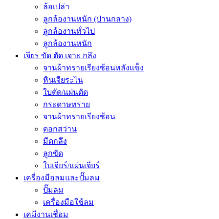
ล้อเปล่า
ลูกล้องานหนัก (ปานกลาง)
ลูกล้องานทั่วไป
ลูกล้องานหนัก
เจียร ขัด ตัด เจาะ กลึง
จานผ้าทรายเรียงซ้อนหลังแข็ง
หินเจียระไน
ใบตัด/แผ่นตัด
กระดาษทราย
จานผ้าทรายเรียงซ้อน
ดอกสว่าน
มีดกลึง
ลูกขัด
ใบเจียร์/แผ่นเจียร์
เครื่องมือลมและปั๊มลม
ปั๊มลม
เครื่องมือใช้ลม
เคมีงานเชื่อม