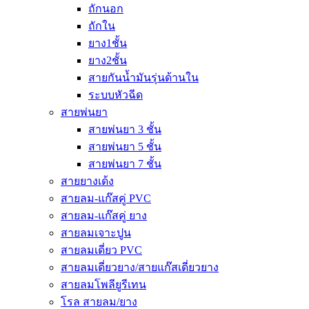
ถักนอก
ถักใน
ยาง1ชั้น
ยาง2ชั้น
สายกันน้ำมันรุ่นด้านใน
ระบบหัวฉีด
สายพ่นยา
สายพ่นยา 3 ชั้น
สายพ่นยา 5 ชั้น
สายพ่นยา 7 ชั้น
สายยางเด้ง
สายลม-แก๊สคู่ PVC
สายลม-แก๊สคู่ ยาง
สายลมเจาะปูน
สายลมเดี่ยว PVC
สายลมเดี่ยวยาง/สายแก๊สเดี่ยวยาง
สายลมโพลียูรีเทน
โรล สายลม/ยาง