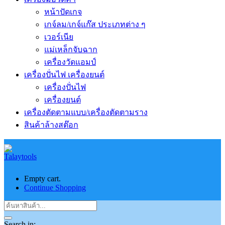
หน้าปัดเกจ
เกจ์ลม/เกจ์แก๊ส ประเภทต่าง ๆ
เวอร์เนีย
แม่เหล็กจับฉาก
เครื่องวัดแอมป์
เครื่องปั่นไฟ เครื่องยนต์
เครื่องปั่นไฟ
เครื่องยนต์
เครื่องตัดตามแบบ/เครื่องตัดตามราง
สินค้าล้างสต๊อก
Empty cart.
Continue Shopping
Search in: