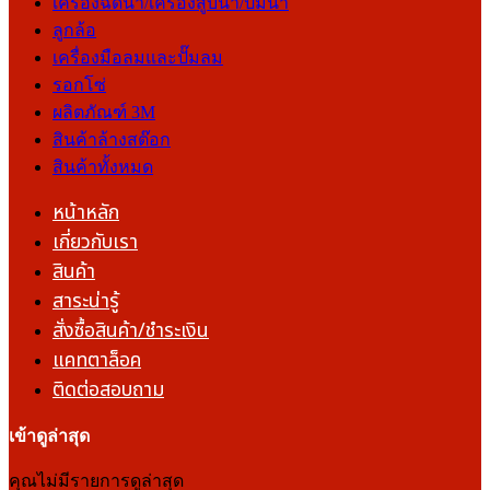
เครื่องฉีดน้ำ/เครื่องสูบน้ำ/ปั๊มน้ำ
ลูกล้อ
เครื่องมือลมและปั๊มลม
รอกโซ่
ผลิตภัณฑ์ 3M
สินค้าล้างสต๊อก
สินค้าทั้งหมด
หน้าหลัก
เกี่ยวกับเรา
สินค้า
สาระน่ารู้
สั่งซื้อสินค้า/ชำระเงิน
แคทตาล็อค
ติดต่อสอบถาม
เข้าดูล่าสุด
คุณไม่มีรายการดูล่าสุด