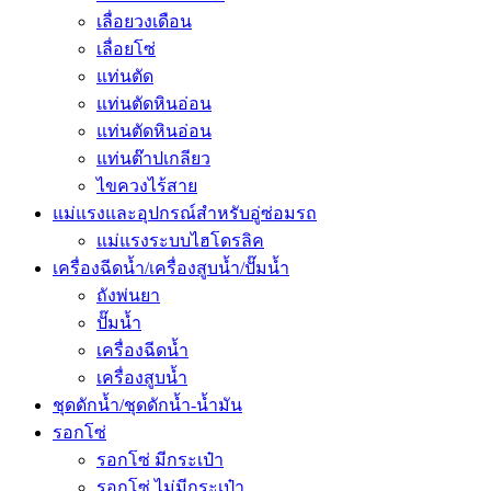
เลื่อยวงเดือน
เลื่อยโซ่
แท่นตัด
แท่นตัดหินอ่อน
แท่นตัดหินอ่อน
แท่นต๊าปเกลียว
ไขควงไร้สาย
แม่แรงและอุปกรณ์สำหรับอู่ซ่อมรถ
แม่แรงระบบไฮโดรลิค
เครื่องฉีดน้ำ/เครื่องสูบน้ำ/ปั๊มน้ำ
ถังพ่นยา
ปั๊มน้ำ
เครื่องฉีดน้ำ
เครื่องสูบน้ำ
ชุดดักน้ำ/ชุดดักน้ำ-น้ำมัน
รอกโซ่
รอกโซ่ มีกระเป๋า
รอกโซ่ ไม่มีกระเป๋า