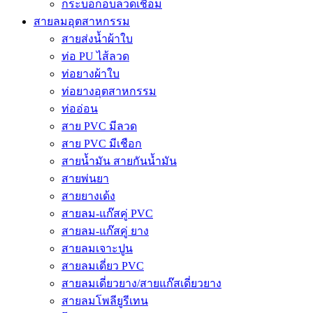
กระบอกอบลวดเชื่อม
สายลมอุตสาหกรรม
สายส่งน้ำผ้าใบ
ท่อ PU ไส้ลวด
ท่อยางผ้าใบ
ท่อยางอุตสาหกรรม
ท่ออ่อน
สาย PVC มีลวด
สาย PVC มีเชือก
สายน้ำมัน สายกันน้ำมัน
สายพ่นยา
สายยางเด้ง
สายลม-แก๊สคู่ PVC
สายลม-แก๊สคู่ ยาง
สายลมเจาะปูน
สายลมเดี่ยว PVC
สายลมเดี่ยวยาง/สายแก๊สเดี่ยวยาง
สายลมโพลียูรีเทน