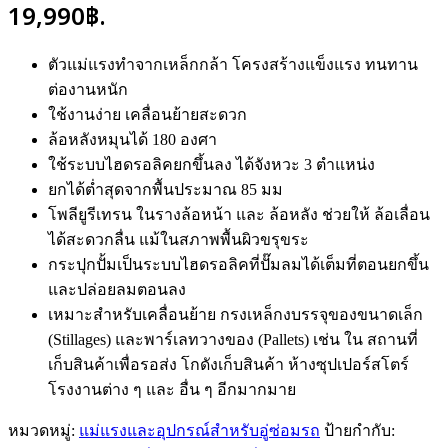
19,990฿.
ตัวแม่แรงทำจากเหล็กกล้า โครงสร้างแข็งแรง ทนทาน
ต่องานหนัก
ใช้งานง่าย เคลื่อนย้ายสะดวก
ล้อหลังหมุนได้ 180 องศา
ใช้ระบบไฮดรอลิคยกขึ้นลง ได้จังหวะ 3 ตำแหน่ง
ยกได้ต่ำสุดจากพื้นประมาณ 85 มม
โพลียูรีเทรน ในรางล้อหน้า และ ล้อหลัง ช่วยให้ ล้อเลื่อน
ได้สะดวกลื่น แม้ในสภาพพื้นผิวขรุขระ
กระปุกปั้มเป็นระบบไฮดรอลิคที่ปั๊มลมได้เต็มที่ตอนยกขึ้น
และปล่อยลมตอนลง
เหมาะสำหรับเคลื่อนย้าย กรงเหล็กงบรรจุของขนาดเล็ก
(Stillages) และพาร์เลทวางของ (Pallets) เช่น ใน สถานที่
เก็บสินค้าเพื่อรอส่ง โกดังเก็บสินค้า ห้างซุปเปอร์สโตร์
โรงงานต่าง ๆ และ อื่น ๆ อีกมากมาย
หมวดหมู่:
แม่แรงและอุปกรณ์สำหรับอู่ซ่อมรถ
ป้ายกำกับ: