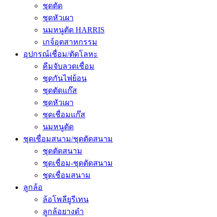
ชุดตัด
ชุดหัวเผา
นมหนูตัด HARRIS
เกจ์อุตสาหกรรม
อุปกรณ์เชื่อม/ตัดโลหะ
คีมจับลวดเชื่อม
ชุดกันไฟย้อน
ชุดตัดแก๊ส
ชุดหัวเผา
ชุดเชื่อมแก๊ส
นมหนูตัด
ชุดเชื่อมสนาม/ชุดตัดสนาม
ชุดตัดสนาม
ชุดเชื่อม-ชุดตัดสนาม
ชุดเชื่อมสนาม
ลูกล้อ
ล้อโพลียูรีเทน
ลูกล้อยางดำ