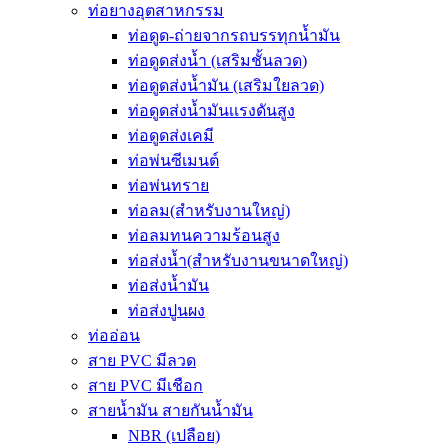
ท่อยางอุตสาหกรรม
ท่อดูด-ถ่ายจากรถบรรทุกน้ำมัน
ท่อดูดส่งน้ำ (เสริมชั้นลวด)
ท่อดูดส่งน้ำมัน (เสริมใยลวด)
ท่อดูดส่งน้ำมันเเรงดันสูง
ท่อดูดส่งเคมี
ท่อพ่นซีเมนต์
ท่อพ่นทราย
ท่อลม(สำหรับงานใหญ่)
ท่อลมทนความร้อนสูง
ท่อส่งน้ำ(สำหรับงานขนาดใหญ่)
ท่อส่งน้ำมัน
ท่อส่งปูนผง
ท่ออ่อน
สาย PVC มีลวด
สาย PVC มีเชือก
สายน้ำมัน สายกันน้ำมัน
NBR (เปลือย)