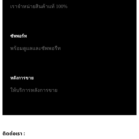
เราจำหน่ายสินค้าแท้ 100%
ซัพพอร์ท
พร้อมดูแลและซัพพอรืท
หลังการขาย
ให้บริการหลังการขาย
ติดต่อเรา :