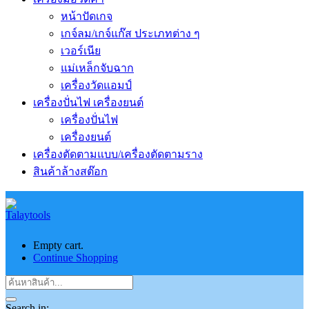
หน้าปัดเกจ
เกจ์ลม/เกจ์แก๊ส ประเภทต่าง ๆ
เวอร์เนีย
แม่เหล็กจับฉาก
เครื่องวัดแอมป์
เครื่องปั่นไฟ เครื่องยนต์
เครื่องปั่นไฟ
เครื่องยนต์
เครื่องตัดตามแบบ/เครื่องตัดตามราง
สินค้าล้างสต๊อก
Empty cart.
Continue Shopping
Search in: