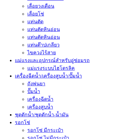
เลื่อยวงเดือน
เลื่อยโซ่
แท่นตัด
แท่นตัดหินอ่อน
แท่นตัดหินอ่อน
แท่นต๊าปเกลียว
ไขควงไร้สาย
แม่แรงและอุปกรณ์สำหรับอู่ซ่อมรถ
แม่แรงระบบไฮโดรลิค
เครื่องฉีดน้ำ/เครื่องสูบน้ำ/ปั๊มน้ำ
ถังพ่นยา
ปั๊มน้ำ
เครื่องฉีดน้ำ
เครื่องสูบน้ำ
ชุดดักน้ำ/ชุดดักน้ำ-น้ำมัน
รอกโซ่
รอกโซ่ มีกระเป๋า
รอกโซ่ ไม่มีกระเป๋า