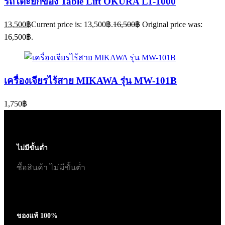
รถโต๊ะยกของ Table Lift OKURA LT-1000
13,500
฿
Current price is: 13,500฿.
16,500
฿
Original price was:
16,500฿.
เครื่องเจียรไร้สาย MIKAWA รุ่น MW-101B
1,750
฿
ไม่มีขั้นต่ำ
ซื้อสินค้า ไม่มีขั้นต่ำ
ของแท้ 100%