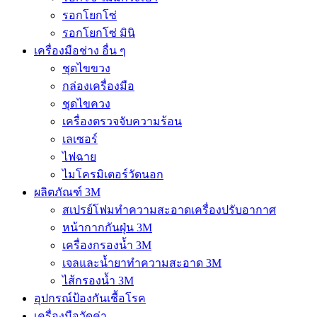
รอกโยกโซ่
รอกโยกโซ่ มินิ
เครื่องมือช่าง อื่น ๆ
ชุดไขขวง
กล่องเครื่องมือ
ชุดไขควง
เครื่องตรวจจับความร้อน
เลเซอร์
ไฟฉาย
ไมโครมิเตอร์วัดนอก
ผลิตภัณฑ์ 3M
สเปรย์โฟมทำความสะอาดเครื่องปรับอากาศ
หน้ากากกันฝุ่น 3M
เครื่องกรองน้ำ 3M
เจลและน้ำยาทำความสะอาด 3M
ไส้กรองน้ำ 3M
อุปกรณ์ป้องกันเชื้อโรค
เครื่องมือวัดค่า