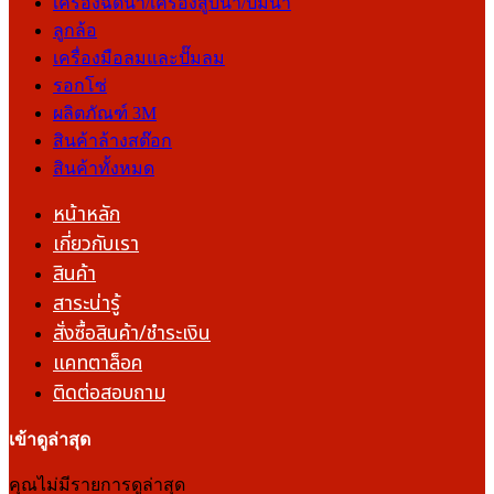
เครื่องฉีดน้ำ/เครื่องสูบน้ำ/ปั๊มน้ำ
ลูกล้อ
เครื่องมือลมและปั๊มลม
รอกโซ่
ผลิตภัณฑ์ 3M
สินค้าล้างสต๊อก
สินค้าทั้งหมด
หน้าหลัก
เกี่ยวกับเรา
สินค้า
สาระน่ารู้
สั่งซื้อสินค้า/ชำระเงิน
แคทตาล็อค
ติดต่อสอบถาม
เข้าดูล่าสุด
คุณไม่มีรายการดูล่าสุด