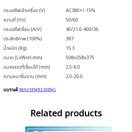
กระแสไฟเข้าเครื่อง (V)
AC380+/-15%
ความถี่ (Hz)
50/60
กระแสไฟเชื่อม (A/V)
40/21.6-400/36
ประสิทธิภาพ (100%)
387
น้ำหนัก (Kg)
15.3
ขนาด (LxWxH.mm)
508x258x375
ขนาดลวดที่เชื่อมได้ (mm)
2.5-6.0
ความหนาชิ้นงาน (mm)
2.0-20.0
แบรนด์
MACHWELDING
Related products