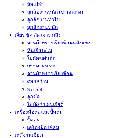
ล้อเปล่า
ลูกล้องานหนัก (ปานกลาง)
ลูกล้องานทั่วไป
ลูกล้องานหนัก
เจียร ขัด ตัด เจาะ กลึง
จานผ้าทรายเรียงซ้อนหลังแข็ง
หินเจียระไน
ใบตัด/แผ่นตัด
กระดาษทราย
จานผ้าทรายเรียงซ้อน
ดอกสว่าน
มีดกลึง
ลูกขัด
ใบเจียร์/แผ่นเจียร์
เครื่องมือลมและปั๊มลม
ปั๊มลม
เครื่องมือใช้ลม
เคมีงานเชื่อม