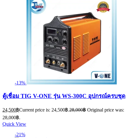
-13%
ตู้เชื่อม TIG V-ONE รุ่น WS-300C อุปกรณ์ครบชุด
24,500
฿
Current price is: 24,500฿.
28,000
฿
Original price was:
28,000฿.
Quick View
-21%