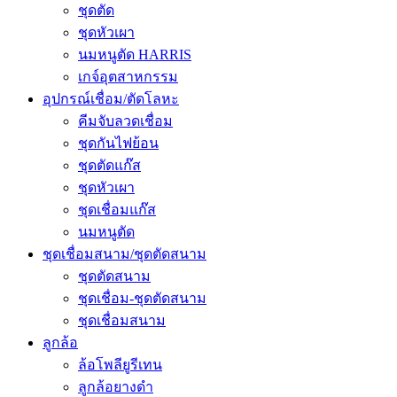
ชุดตัด
ชุดหัวเผา
นมหนูตัด HARRIS
เกจ์อุตสาหกรรม
อุปกรณ์เชื่อม/ตัดโลหะ
คีมจับลวดเชื่อม
ชุดกันไฟย้อน
ชุดตัดแก๊ส
ชุดหัวเผา
ชุดเชื่อมแก๊ส
นมหนูตัด
ชุดเชื่อมสนาม/ชุดตัดสนาม
ชุดตัดสนาม
ชุดเชื่อม-ชุดตัดสนาม
ชุดเชื่อมสนาม
ลูกล้อ
ล้อโพลียูรีเทน
ลูกล้อยางดำ