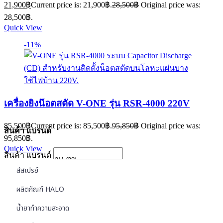
21,900
฿
Current price is: 21,900฿.
28,500
฿
Original price was:
28,500฿.
Quick View
-11%
เครื่องยิงน๊อตสตัด V-ONE รุ่น RSR-4000 220V
85,500
฿
Current price is: 85,500฿.
95,850
฿
Original price was:
สินค้า แบรนด์
95,850฿.
Quick View
สินค้า แบรนด์
สีสเปรย์
ผลิตภัณฑ์ HALO
น้ำยาทำความสะอาด