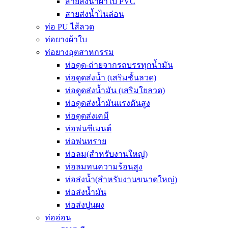
สายส่งน้ำผ้าใบ PVC
สายส่งน้ำไนล่อน
ท่อ PU ไส้ลวด
ท่อยางผ้าใบ
ท่อยางอุตสาหกรรม
ท่อดูด-ถ่ายจากรถบรรทุกน้ำมัน
ท่อดูดส่งน้ำ (เสริมชั้นลวด)
ท่อดูดส่งน้ำมัน (เสริมใยลวด)
ท่อดูดส่งน้ำมันเเรงดันสูง
ท่อดูดส่งเคมี
ท่อพ่นซีเมนต์
ท่อพ่นทราย
ท่อลม(สำหรับงานใหญ่)
ท่อลมทนความร้อนสูง
ท่อส่งน้ำ(สำหรับงานขนาดใหญ่)
ท่อส่งน้ำมัน
ท่อส่งปูนผง
ท่ออ่อน