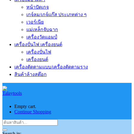
หน้าปัดเกจ
เกจ์ลม/เกจ์แก๊ส ประเภทต่าง ๆ
เวอร์เนีย
แม่เหล็กจับฉาก
เครื่องวัดแอมป์
เครื่องปั่นไฟ เครื่องยนต์
เครื่องปั่นไฟ
เครื่องยนต์
เครื่องตัดตามแบบ/เครื่องตัดตามราง
สินค้าล้างสต๊อก
Empty cart.
Continue Shopping
Search in: