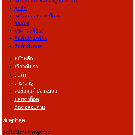
เครื่องฉีดน้ำ/เครื่องสูบน้ำ/ปั๊มน้ำ
ลูกล้อ
เครื่องมือลมและปั๊มลม
รอกโซ่
ผลิตภัณฑ์ 3M
สินค้าล้างสต๊อก
สินค้าทั้งหมด
หน้าหลัก
เกี่ยวกับเรา
สินค้า
สาระน่ารู้
สั่งซื้อสินค้า/ชำระเงิน
แคทตาล็อค
ติดต่อสอบถาม
เข้าดูล่าสุด
คุณไม่มีรายการดูล่าสุด