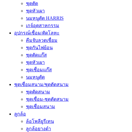
ชุดตัด
ชุดหัวเผา
นมหนูตัด HARRIS
เกจ์อุตสาหกรรม
อุปกรณ์เชื่อม/ตัดโลหะ
คีมจับลวดเชื่อม
ชุดกันไฟย้อน
ชุดตัดแก๊ส
ชุดหัวเผา
ชุดเชื่อมแก๊ส
นมหนูตัด
ชุดเชื่อมสนาม/ชุดตัดสนาม
ชุดตัดสนาม
ชุดเชื่อม-ชุดตัดสนาม
ชุดเชื่อมสนาม
ลูกล้อ
ล้อโพลียูรีเทน
ลูกล้อยางดำ