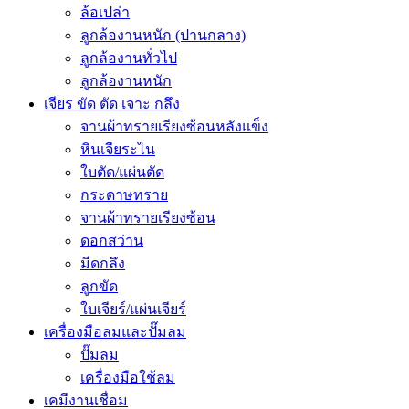
ล้อเปล่า
ลูกล้องานหนัก (ปานกลาง)
ลูกล้องานทั่วไป
ลูกล้องานหนัก
เจียร ขัด ตัด เจาะ กลึง
จานผ้าทรายเรียงซ้อนหลังแข็ง
หินเจียระไน
ใบตัด/แผ่นตัด
กระดาษทราย
จานผ้าทรายเรียงซ้อน
ดอกสว่าน
มีดกลึง
ลูกขัด
ใบเจียร์/แผ่นเจียร์
เครื่องมือลมและปั๊มลม
ปั๊มลม
เครื่องมือใช้ลม
เคมีงานเชื่อม