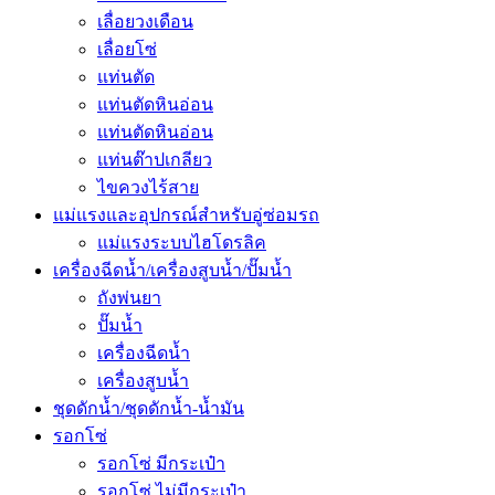
เลื่อยวงเดือน
เลื่อยโซ่
แท่นตัด
แท่นตัดหินอ่อน
แท่นตัดหินอ่อน
แท่นต๊าปเกลียว
ไขควงไร้สาย
แม่แรงและอุปกรณ์สำหรับอู่ซ่อมรถ
แม่แรงระบบไฮโดรลิค
เครื่องฉีดน้ำ/เครื่องสูบน้ำ/ปั๊มน้ำ
ถังพ่นยา
ปั๊มน้ำ
เครื่องฉีดน้ำ
เครื่องสูบน้ำ
ชุดดักน้ำ/ชุดดักน้ำ-น้ำมัน
รอกโซ่
รอกโซ่ มีกระเป๋า
รอกโซ่ ไม่มีกระเป๋า