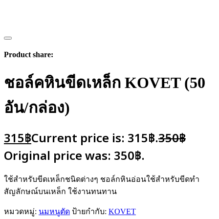
Product share:
ชอล์คหินขีดเหล็ก KOVET (50
อัน/กล่อง)
315
฿
Current price is: 315฿.
350
฿
Original price was: 350฿.
ใช้สำหรับขีดเหล็กชนิดต่างๆ ชอล์กหินอ่อนใช้สำหรับขีดทำ
สัญลักษณ์บนเหล็ก ใช้งานทนทาน
หมวดหมู่:
นมหนูตัด
ป้ายกำกับ:
KOVET