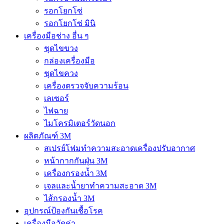
รอกโยกโซ่
รอกโยกโซ่ มินิ
เครื่องมือช่าง อื่น ๆ
ชุดไขขวง
กล่องเครื่องมือ
ชุดไขควง
เครื่องตรวจจับความร้อน
เลเซอร์
ไฟฉาย
ไมโครมิเตอร์วัดนอก
ผลิตภัณฑ์ 3M
สเปรย์โฟมทำความสะอาดเครื่องปรับอากาศ
หน้ากากกันฝุ่น 3M
เครื่องกรองน้ำ 3M
เจลและน้ำยาทำความสะอาด 3M
ไส้กรองน้ำ 3M
อุปกรณ์ป้องกันเชื้อโรค
เครื่องมือวัดค่า