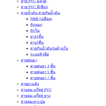
สาย PVC มีลวด
สาย PVC มีเชือก
สายน้ำมัน สายกันน้ำมัน
NBR (เปลือย)
ถักนอก
ถักใน
ยาง1ชั้น
ยาง2ชั้น
สายกันน้ำมันรุ่นด้านใน
ระบบหัวฉีด
สายพ่นยา
สายพ่นยา 3 ชั้น
สายพ่นยา 5 ชั้น
สายพ่นยา 7 ชั้น
สายยางเด้ง
สายลม-แก๊สคู่ PVC
สายลม-แก๊สคู่ ยาง
สายลมเจาะปูน