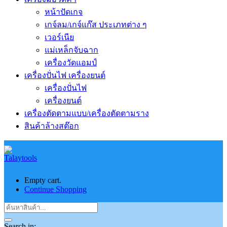
หน้าปัดเกจ
เกจ์ลม/เกจ์แก๊ส ประเภทต่าง ๆ
เวอร์เนีย
แม่เหล็กจับฉาก
เครื่องวัดแอมป์
เครื่องปั่นไฟ เครื่องยนต์
เครื่องปั่นไฟ
เครื่องยนต์
เครื่องตัดตามแบบ/เครื่องตัดตามราง
สินค้าล้างสต๊อก
Empty cart.
Continue Shopping
Search in: