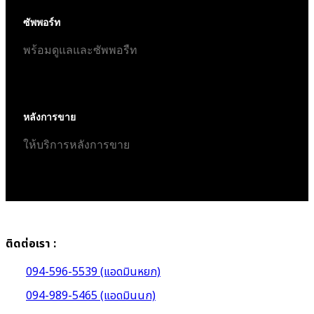
ซัพพอร์ท
พร้อมดูแลและซัพพอรืท
หลังการขาย
ให้บริการหลังการขาย
ติดต่อเรา :
094-596-5539 (แอดมินหยก)
094-989-5465 (แอดมินนก)