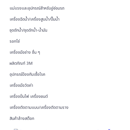
แม่แรงและอุปกรณ์สำหรับอู่ซ่อมรถ
เครื่องฉีดน้ำ/เครื่องสูบน้ำ/ปั๊มน้ำ
ชุดดักน้ำ/ชุดดักน้ำ-น้ำมัน
รอกโซ่
เครื่องมือช่าง อื่น ๆ
ผลิตภัณฑ์ 3M
อุปกรณ์ป้องกันเชื้อโรค
เครื่องมือวัดค่า
เครื่องปั่นไฟ เครื่องยนต์
เครื่องตัดตามแบบ/เครื่องตัดตามราง
สินค้าล้างสต๊อก