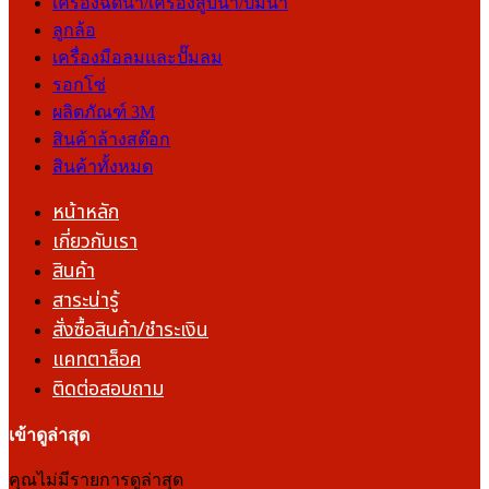
เครื่องฉีดน้ำ/เครื่องสูบน้ำ/ปั๊มน้ำ
ลูกล้อ
เครื่องมือลมและปั๊มลม
รอกโซ่
ผลิตภัณฑ์ 3M
สินค้าล้างสต๊อก
สินค้าทั้งหมด
หน้าหลัก
เกี่ยวกับเรา
สินค้า
สาระน่ารู้
สั่งซื้อสินค้า/ชำระเงิน
แคทตาล็อค
ติดต่อสอบถาม
เข้าดูล่าสุด
คุณไม่มีรายการดูล่าสุด