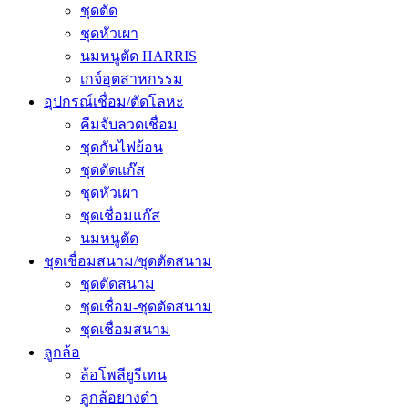
ชุดตัด
ชุดหัวเผา
นมหนูตัด HARRIS
เกจ์อุตสาหกรรม
อุปกรณ์เชื่อม/ตัดโลหะ
คีมจับลวดเชื่อม
ชุดกันไฟย้อน
ชุดตัดแก๊ส
ชุดหัวเผา
ชุดเชื่อมแก๊ส
นมหนูตัด
ชุดเชื่อมสนาม/ชุดตัดสนาม
ชุดตัดสนาม
ชุดเชื่อม-ชุดตัดสนาม
ชุดเชื่อมสนาม
ลูกล้อ
ล้อโพลียูรีเทน
ลูกล้อยางดำ