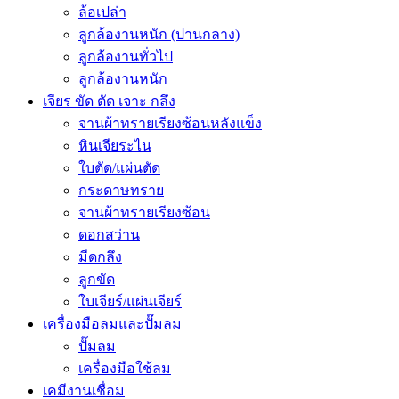
ล้อเปล่า
ลูกล้องานหนัก (ปานกลาง)
ลูกล้องานทั่วไป
ลูกล้องานหนัก
เจียร ขัด ตัด เจาะ กลึง
จานผ้าทรายเรียงซ้อนหลังแข็ง
หินเจียระไน
ใบตัด/แผ่นตัด
กระดาษทราย
จานผ้าทรายเรียงซ้อน
ดอกสว่าน
มีดกลึง
ลูกขัด
ใบเจียร์/แผ่นเจียร์
เครื่องมือลมและปั๊มลม
ปั๊มลม
เครื่องมือใช้ลม
เคมีงานเชื่อม