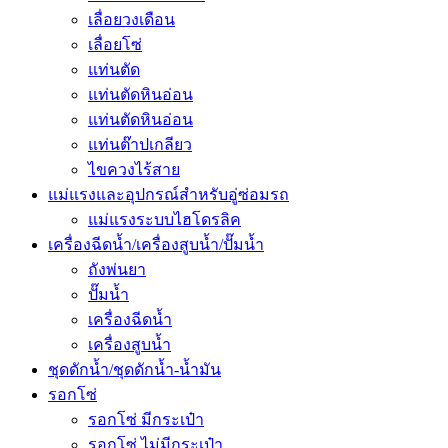
เลื่อยวงเดือน
เลื่อยโซ่
แท่นตัด
แท่นตัดหินอ่อน
แท่นตัดหินอ่อน
แท่นต๊าปเกลียว
ไขควงไร้สาย
แม่แรงและอุปกรณ์สำหรับอู่ซ่อมรถ
แม่แรงระบบไฮโดรลิค
เครื่องฉีดน้ำ/เครื่องสูบน้ำ/ปั๊มน้ำ
ถังพ่นยา
ปั๊มน้ำ
เครื่องฉีดน้ำ
เครื่องสูบน้ำ
ชุดดักน้ำ/ชุดดักน้ำ-น้ำมัน
รอกโซ่
รอกโซ่ มีกระเป๋า
รอกโซ่ ไม่มีกระเป๋า