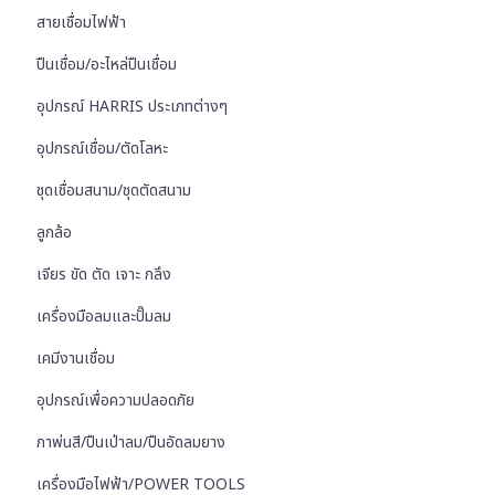
สายเชื่อมไฟฟ้า
ปืนเชื่อม/อะไหล่ปืนเชื่อม
อุปกรณ์ HARRIS ประเภทต่างๆ
อุปกรณ์เชื่อม/ตัดโลหะ
ชุดเชื่อมสนาม/ชุดตัดสนาม
ลูกล้อ
เจียร ขัด ตัด เจาะ กลึง
เครื่องมือลมและปั๊มลม
เคมีงานเชื่อม
อุปกรณ์เพื่อความปลอดภัย
กาพ่นสี/ปืนเป่าลม/ปืนอัดลมยาง
เครื่องมือไฟฟ้า/POWER TOOLS