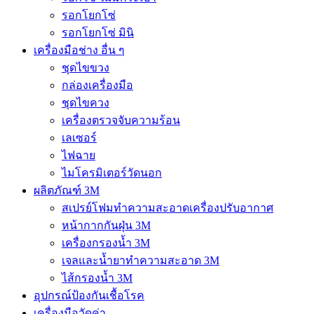
รอกโยกโซ่
รอกโยกโซ่ มินิ
เครื่องมือช่าง อื่น ๆ
ชุดไขขวง
กล่องเครื่องมือ
ชุดไขควง
เครื่องตรวจจับความร้อน
เลเซอร์
ไฟฉาย
ไมโครมิเตอร์วัดนอก
ผลิตภัณฑ์ 3M
สเปรย์โฟมทำความสะอาดเครื่องปรับอากาศ
หน้ากากกันฝุ่น 3M
เครื่องกรองน้ำ 3M
เจลและน้ำยาทำความสะอาด 3M
ไส้กรองน้ำ 3M
อุปกรณ์ป้องกันเชื้อโรค
เครื่องมือวัดค่า