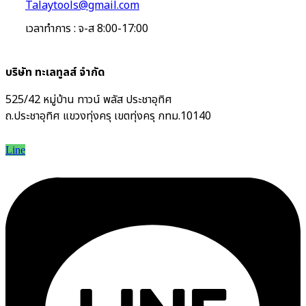
Talaytools@gmail.com
เวลาทำการ : จ-ส 8:00-17:00
บริษัท ทะเลทูลส์ จำกัด
525/42 หมู่บ้าน ทาวน์ พลัส ประชาอุทิศ
ถ.ประชาอุทิศ แขวงทุ่งครุ เขตทุ่งครุ กทม.10140
Line