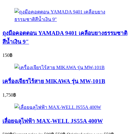
ถุงมือคอตตอน YAMADA 9401 เคลือบยางธรรมชาติ
สีน้ำเงิน 9″
150
฿
เครื่องเจียรไร้สาย MIKAWA รุ่น MW-101B
1,750
฿
เลื่อยฉลุไฟฟ้า MAX-WELL JS55A 400W