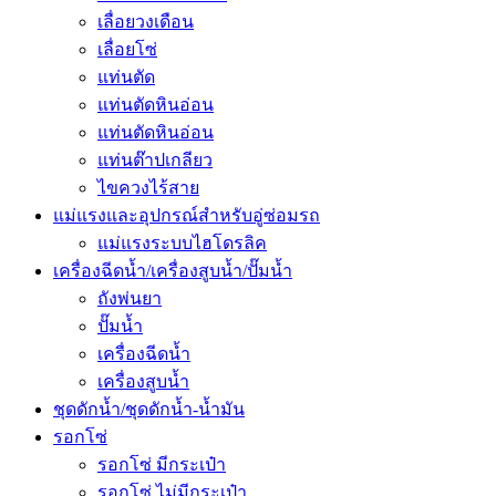
เลื่อยวงเดือน
เลื่อยโซ่
แท่นตัด
แท่นตัดหินอ่อน
แท่นตัดหินอ่อน
แท่นต๊าปเกลียว
ไขควงไร้สาย
แม่แรงและอุปกรณ์สำหรับอู่ซ่อมรถ
แม่แรงระบบไฮโดรลิค
เครื่องฉีดน้ำ/เครื่องสูบน้ำ/ปั๊มน้ำ
ถังพ่นยา
ปั๊มน้ำ
เครื่องฉีดน้ำ
เครื่องสูบน้ำ
ชุดดักน้ำ/ชุดดักน้ำ-น้ำมัน
รอกโซ่
รอกโซ่ มีกระเป๋า
รอกโซ่ ไม่มีกระเป๋า