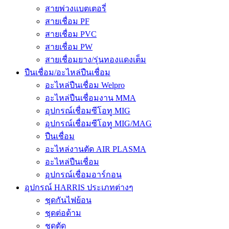
สายพ่วงแบตเตอรี่
สายเชื่อม PF
สายเชื่อม PVC
สายเชื่อม PW
สายเชื่อมยาง/รุ่นทองแดงเต็ม
ปืนเชื่อม/อะไหล่ปืนเชื่อม
อะไหล่ปืนเชื่อม Welpro
อะไหล่ปืนเชื่อมงาน MMA
อุปกรณ์เชื่อมซีโอทู MIG
อุปกรณ์เชื่อมซีโอทู MIG/MAG
ปืนเชื่อม
อะไหล่งานตัด AIR PLASMA
อะไหล่ปืนเชื่อม
อุปกรณ์เชื่อมอาร์กอน
อุปกรณ์ HARRIS ประเภทต่างๆ
ชุดกันไฟย้อน
ชุดต่อด้าม
ชุดตัด