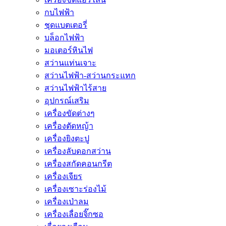
กบไฟฟ้า
ชุดแบตเตอรี่
บล็อกไฟฟ้า
มอเตอร์หินไฟ
สว่านแท่นเจาะ
สว่านไฟฟ้า-สว่านกระแทก
สว่านไฟฟ้าไร้สาย
อุปกรณ์เสริม
เครื่องขัดต่างๆ
เครื่องตัดหญ้า
เครื่องยิงตะปู
เครื่องลับดอกสว่าน
เครื่องสกัดคอนกรีต
เครื่องเจียร
เครื่องเซาะร่องไม้
เครื่องเป่าลม
เครื่องเลื่อยจิ๊กซอ