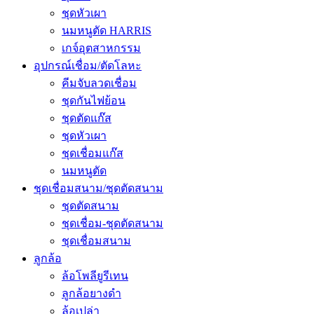
ชุดหัวเผา
นมหนูตัด HARRIS
เกจ์อุตสาหกรรม
อุปกรณ์เชื่อม/ตัดโลหะ
คีมจับลวดเชื่อม
ชุดกันไฟย้อน
ชุดตัดแก๊ส
ชุดหัวเผา
ชุดเชื่อมแก๊ส
นมหนูตัด
ชุดเชื่อมสนาม/ชุดตัดสนาม
ชุดตัดสนาม
ชุดเชื่อม-ชุดตัดสนาม
ชุดเชื่อมสนาม
ลูกล้อ
ล้อโพลียูรีเทน
ลูกล้อยางดำ
ล้อเปล่า