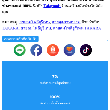
ช่างของแท้ 100%
นึกถึง
Talaytools
ร้านเครื่องมือช่างใกล้ตัว
คุณ
หมวดหมู่:
สายลมโพลียูรีเทน
,
สายอุตสาหกรรม
ป้ายกำกับ:
TAKARA
,
สายลมโพลียูรีเทน
,
สายลมโพลียูรีเทน TAKARA
ช่องทางสั่งซื้อสินค้า
7%
สินค้ารวมภาษีมูลค่าเพิ่ม
100%
สินค้าทุกชิ้นเป็นของแท้