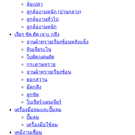
ล้อเปล่า
ลูกล้องานหนัก (ปานกลาง)
ลูกล้องานทั่วไป
ลูกล้องานหนัก
เจียร ขัด ตัด เจาะ กลึง
จานผ้าทรายเรียงซ้อนหลังแข็ง
หินเจียระไน
ใบตัด/แผ่นตัด
กระดาษทราย
จานผ้าทรายเรียงซ้อน
ดอกสว่าน
มีดกลึง
ลูกขัด
ใบเจียร์/แผ่นเจียร์
เครื่องมือลมและปั๊มลม
ปั๊มลม
เครื่องมือใช้ลม
เคมีงานเชื่อม