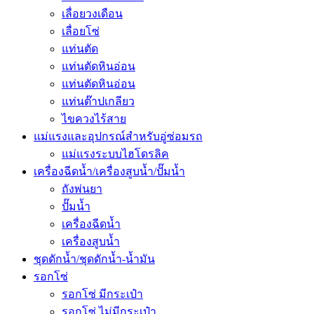
เลื่อยวงเดือน
เลื่อยโซ่
แท่นตัด
แท่นตัดหินอ่อน
แท่นตัดหินอ่อน
แท่นต๊าปเกลียว
ไขควงไร้สาย
แม่แรงและอุปกรณ์สำหรับอู่ซ่อมรถ
แม่แรงระบบไฮโดรลิค
เครื่องฉีดน้ำ/เครื่องสูบน้ำ/ปั๊มน้ำ
ถังพ่นยา
ปั๊มน้ำ
เครื่องฉีดน้ำ
เครื่องสูบน้ำ
ชุดดักน้ำ/ชุดดักน้ำ-น้ำมัน
รอกโซ่
รอกโซ่ มีกระเป๋า
รอกโซ่ ไม่มีกระเป๋า