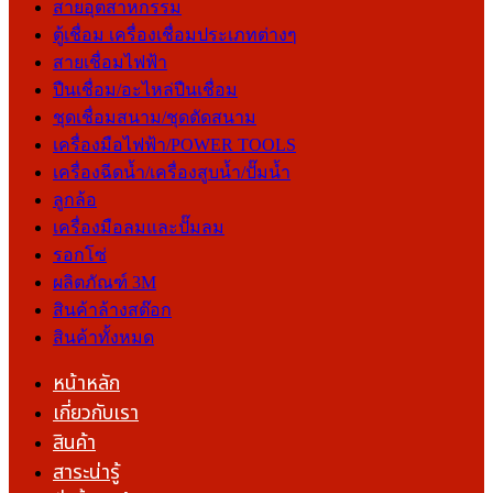
สายอุตสาหกรรม
ตู้เชื่อม เครื่องเชื่อมประเภทต่างๆ
สายเชื่อมไฟฟ้า
ปืนเชื่อม/อะไหล่ปืนเชื่อม
ชุดเชื่อมสนาม/ชุดตัดสนาม
เครื่องมือไฟฟ้า/POWER TOOLS
เครื่องฉีดน้ำ/เครื่องสูบน้ำ/ปั๊มน้ำ
ลูกล้อ
เครื่องมือลมและปั๊มลม
รอกโซ่
ผลิตภัณฑ์ 3M
สินค้าล้างสต๊อก
สินค้าทั้งหมด
หน้าหลัก
เกี่ยวกับเรา
สินค้า
สาระน่ารู้