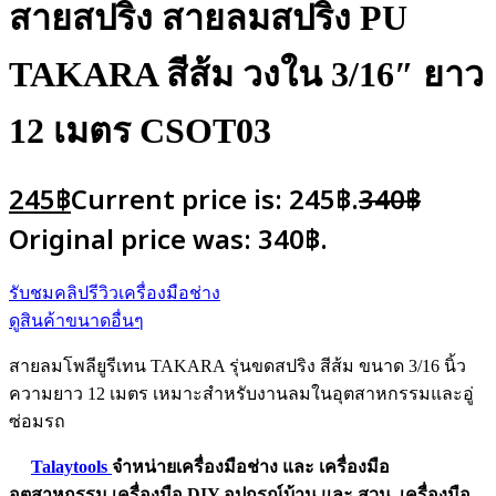
สายสปริง สายลมสปริง PU
TAKARA สีส้ม วงใน 3/16″ ยาว
12 เมตร CSOT03
245
฿
Current price is: 245฿.
340
฿
Original price was: 340฿.
รับชมคลิปรีวิวเครื่องมือช่าง
ดูสินค้าขนาดอื่นๆ
สายลมโพลียูรีเทน TAKARA รุ่นขดสปริง สีส้ม ขนาด 3/16 นิ้ว
ความยาว 12 เมตร เหมาะสำหรับงานลมในอุตสาหกรรมและอู่
ซ่อมรถ
Talaytools
จำหน่ายเครื่องมือช่าง และ
เครื่องมือ
อุตสาหกรรม
เครื่องมือ DIY อุปกรณ์บ้าน และ สวน
เครื่องมือ