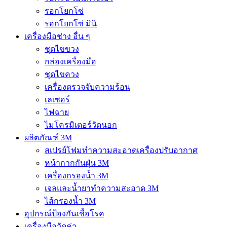
รอกโยกโซ่
รอกโยกโซ่ มินิ
เครื่องมือช่าง อื่น ๆ
ชุดไขขวง
กล่องเครื่องมือ
ชุดไขควง
เครื่องตรวจจับความร้อน
เลเซอร์
ไฟฉาย
ไมโครมิเตอร์วัดนอก
ผลิตภัณฑ์ 3M
สเปรย์โฟมทำความสะอาดเครื่องปรับอากาศ
หน้ากากกันฝุ่น 3M
เครื่องกรองน้ำ 3M
เจลและน้ำยาทำความสะอาด 3M
ไส้กรองน้ำ 3M
อุปกรณ์ป้องกันเชื้อโรค
เครื่องมือวัดค่า