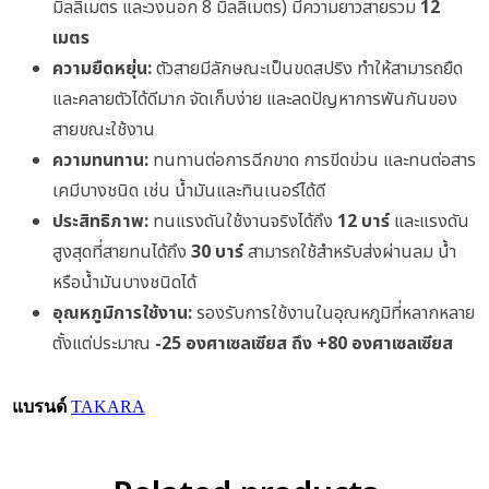
มิลลิเมตร และวงนอก 8 มิลลิเมตร) มีความยาวสายรวม
12
เมตร
ความยืดหยุ่น:
ตัวสายมีลักษณะเป็นขดสปริง ทำให้สามารถยืด
และคลายตัวได้ดีมาก จัดเก็บง่าย และลดปัญหาการพันกันของ
สายขณะใช้งาน
ความทนทาน:
ทนทานต่อการฉีกขาด การขีดข่วน และทนต่อสาร
เคมีบางชนิด เช่น น้ำมันและทินเนอร์ได้ดี
ประสิทธิภาพ:
ทนแรงดันใช้งานจริงได้ถึง
12 บาร์
และแรงดัน
สูงสุดที่สายทนได้ถึง
30 บาร์
สามารถใช้สำหรับส่งผ่านลม น้ำ
หรือน้ำมันบางชนิดได้
อุณหภูมิการใช้งาน:
รองรับการใช้งานในอุณหภูมิที่หลากหลาย
ตั้งแต่ประมาณ
-25 องศาเซลเซียส ถึง +80 องศาเซลเซียส
แบรนด์
TAKARA