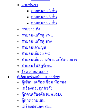
สายพ่นยา
สายพ่นยา 3 ชั้น
สายพ่นยา 5 ชั้น
สายพ่นยา 7 ชั้น
สายยางเด้ง
สายลม-แก๊สคู่ PVC
สายลม-แก๊สคู่ ยาง
สายลมเจาะปูน
สายลมเดี่ยว PVC
สายลมเดี่ยวยาง/สายแก๊สเดี่ยวยาง
สายลมโพลียูรีเทน
โรล สายลม/ยาง
ตู้เชื่อม เครื่องเชื่อมประเภทต่างๆ
ตู้เชื่อม เครื่องเชื่อม มือสอง
เครื่องกระตุกตัวถัง
ตู้ตัด/เครื่องตัด PLASMA
ตู้ทำความเย็น
เครื่องยิงน็อต Stud