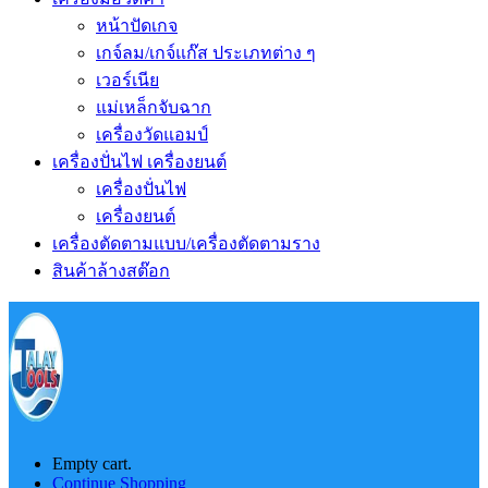
หน้าปัดเกจ
เกจ์ลม/เกจ์แก๊ส ประเภทต่าง ๆ
เวอร์เนีย
แม่เหล็กจับฉาก
เครื่องวัดแอมป์
เครื่องปั่นไฟ เครื่องยนต์
เครื่องปั่นไฟ
เครื่องยนต์
เครื่องตัดตามแบบ/เครื่องตัดตามราง
สินค้าล้างสต๊อก
Empty cart.
Continue Shopping