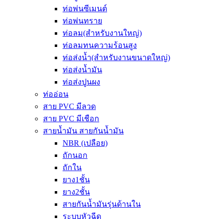
ท่อพ่นซีเมนต์
ท่อพ่นทราย
ท่อลม(สำหรับงานใหญ่)
ท่อลมทนความร้อนสูง
ท่อส่งน้ำ(สำหรับงานขนาดใหญ่)
ท่อส่งน้ำมัน
ท่อส่งปูนผง
ท่ออ่อน
สาย PVC มีลวด
สาย PVC มีเชือก
สายน้ำมัน สายกันน้ำมัน
NBR (เปลือย)
ถักนอก
ถักใน
ยาง1ชั้น
ยาง2ชั้น
สายกันน้ำมันรุ่นด้านใน
ระบบหัวฉีด