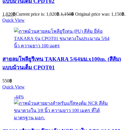
แบบม้วนเต็ม CPDT02
1,020
฿
Current price is: 1,020฿.
1,150
฿
Original price was: 1,150฿.
Quick View
สายลมโพลียูรีเทน TAKARA 5/64มม.x100m. (สีส้ม)
แบบม้วนเต็ม CPOT01
550
฿
Quick View
-44%