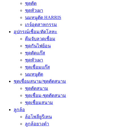
ชุดตัด
ชุดหัวเผา
นมหนูตัด HARRIS
เกจ์อุตสาหกรรม
อุปกรณ์เชื่อม/ตัดโลหะ
คีมจับลวดเชื่อม
ชุดกันไฟย้อน
ชุดตัดแก๊ส
ชุดหัวเผา
ชุดเชื่อมแก๊ส
นมหนูตัด
ชุดเชื่อมสนาม/ชุดตัดสนาม
ชุดตัดสนาม
ชุดเชื่อม-ชุดตัดสนาม
ชุดเชื่อมสนาม
ลูกล้อ
ล้อโพลียูรีเทน
ลูกล้อยางดำ