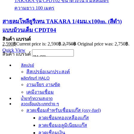
สายลมโพลียูรีเทน TAKARA 1/4มม.x100m. (สีดำ)
แบบม้วนเต็ม CPDT04
สินค้า แบรนด์
2,590
฿
Current price is: 2,590฿.
2,750
฿
Original price was: 2,750฿.
Quick View
สินค้า แบรนด์
สีสเปรย์
สีสเปรย์อเนกประสงค์
ผลิตภัณฑ์ HALO
งานเจียร งานขัด
เคมีงานเชื่อม
น้ำยาทำความสะอาด
ลวดเชื่อมประเภทต่าง ๆ
ลวดเชื่อมสำหรับเชื่อมแก๊ส (oxy-fuel)
ลวดเชื่อมทองเหลืองแก๊ส
ลวดเชื่อมอลูมิเนียมแก๊ส
ลวดเชื่อมเงิน