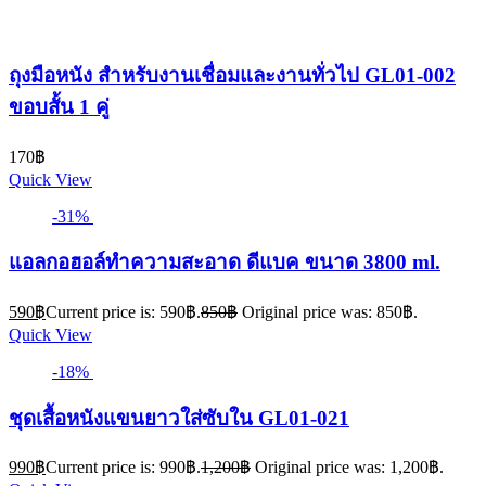
ถุงมือหนัง สำหรับงานเชื่อมและงานทั่วไป GL01-002
ขอบสั้น 1 คู่
170
฿
Quick View
-31%
แอลกอฮอล์ทำความสะอาด ดีแบค ขนาด 3800 ml.
590
฿
Current price is: 590฿.
850
฿
Original price was: 850฿.
Quick View
-18%
ชุดเสื้อหนังแขนยาวใส่ซับใน GL01-021
990
฿
Current price is: 990฿.
1,200
฿
Original price was: 1,200฿.