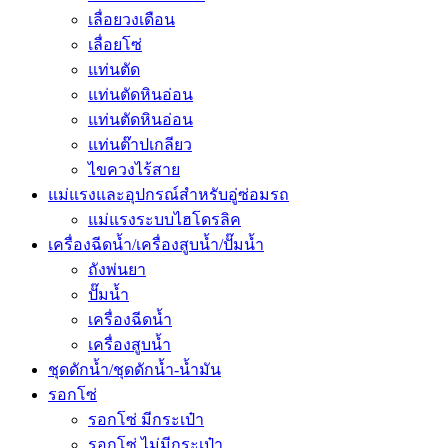
เลื่อยวงเดือน
เลื่อยโซ่
แท่นตัด
แท่นตัดหินอ่อน
แท่นตัดหินอ่อน
แท่นต๊าปเกลียว
ไขควงไร้สาย
แม่แรงและอุปกรณ์สำหรับอู่ซ่อมรถ
แม่แรงระบบไฮโดรลิค
เครื่องฉีดน้ำ/เครื่องสูบน้ำ/ปั๊มน้ำ
ถังพ่นยา
ปั๊มน้ำ
เครื่องฉีดน้ำ
เครื่องสูบน้ำ
ชุดดักน้ำ/ชุดดักน้ำ-น้ำมัน
รอกโซ่
รอกโซ่ มีกระเป๋า
รอกโซ่ ไม่มีกระเป๋า