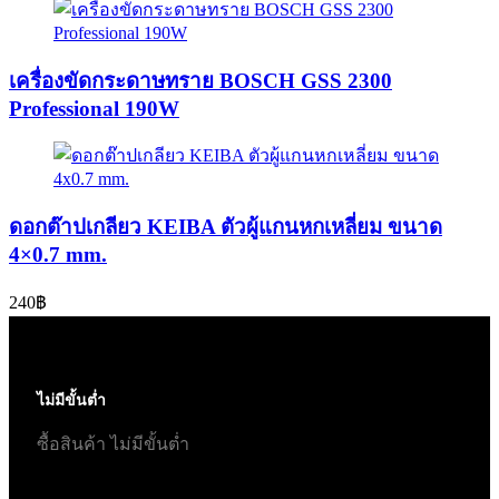
เครื่องขัดกระดาษทราย BOSCH GSS 2300
Professional 190W
ดอกต๊าปเกลียว KEIBA ตัวผู้แกนหกเหลี่ยม ขนาด
4×0.7 mm.
240
฿
ไม่มีขั้นต่ำ
ซื้อสินค้า ไม่มีขั้นต่ำ