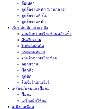
ล้อเปล่า
ลูกล้องานหนัก (ปานกลาง)
ลูกล้องานทั่วไป
ลูกล้องานหนัก
เจียร ขัด ตัด เจาะ กลึง
จานผ้าทรายเรียงซ้อนหลังแข็ง
หินเจียระไน
ใบตัด/แผ่นตัด
กระดาษทราย
จานผ้าทรายเรียงซ้อน
ดอกสว่าน
มีดกลึง
ลูกขัด
ใบเจียร์/แผ่นเจียร์
เครื่องมือลมและปั๊มลม
ปั๊มลม
เครื่องมือใช้ลม
เคมีงานเชื่อม