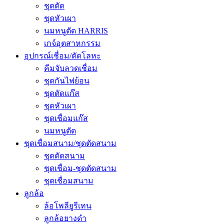
ชุดตัด
ชุดหัวเผา
นมหนูตัด HARRIS
เกจ์อุตสาหกรรม
อุปกรณ์เชื่อม/ตัดโลหะ
คีมจับลวดเชื่อม
ชุดกันไฟย้อน
ชุดตัดแก๊ส
ชุดหัวเผา
ชุดเชื่อมแก๊ส
นมหนูตัด
ชุดเชื่อมสนาม/ชุดตัดสนาม
ชุดตัดสนาม
ชุดเชื่อม-ชุดตัดสนาม
ชุดเชื่อมสนาม
ลูกล้อ
ล้อโพลียูรีเทน
ลูกล้อยางดำ