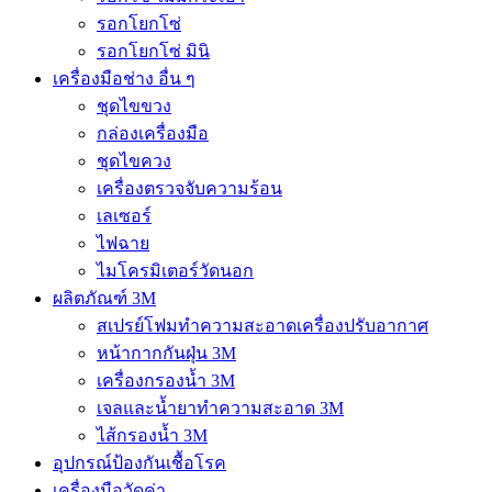
รอกโยกโซ่
รอกโยกโซ่ มินิ
เครื่องมือช่าง อื่น ๆ
ชุดไขขวง
กล่องเครื่องมือ
ชุดไขควง
เครื่องตรวจจับความร้อน
เลเซอร์
ไฟฉาย
ไมโครมิเตอร์วัดนอก
ผลิตภัณฑ์ 3M
สเปรย์โฟมทำความสะอาดเครื่องปรับอากาศ
หน้ากากกันฝุ่น 3M
เครื่องกรองน้ำ 3M
เจลและน้ำยาทำความสะอาด 3M
ไส้กรองน้ำ 3M
อุปกรณ์ป้องกันเชื้อโรค
เครื่องมือวัดค่า