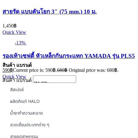
สายรัด แบบคันโยก 3″ (75 mm.) 10 ม.
1,450
฿
Quick View
-13%
รองเท้าเซฟตี้ หัวเหล็กกันกระเเทก YAMADA รุ่น PLS5
สินค้า แบรนด์
590
฿
Current price is: 590฿.
680
฿
Original price was: 680฿.
Quick View
สินค้า แบรนด์
สีสเปรย์
ผลิตภัณฑ์ HALO
น้ำยาทำความสะอาด
ลวดเชื่อมประเภทต่าง ๆ
สายอุตสาหกรรม