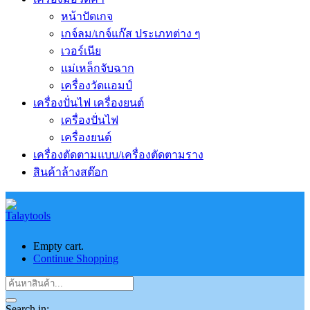
หน้าปัดเกจ
เกจ์ลม/เกจ์แก๊ส ประเภทต่าง ๆ
เวอร์เนีย
แม่เหล็กจับฉาก
เครื่องวัดแอมป์
เครื่องปั่นไฟ เครื่องยนต์
เครื่องปั่นไฟ
เครื่องยนต์
เครื่องตัดตามแบบ/เครื่องตัดตามราง
สินค้าล้างสต๊อก
Empty cart.
Continue Shopping
Search in: