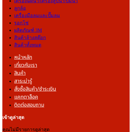
เครื่องฉีดน้ำ/เครื่องสูบน้ำ/ปั๊มน้ำ
ลูกล้อ
เครื่องมือลมและปั๊มลม
รอกโซ่
ผลิตภัณฑ์ 3M
สินค้าล้างสต๊อก
สินค้าทั้งหมด
หน้าหลัก
เกี่ยวกับเรา
สินค้า
สาระน่ารู้
สั่งซื้อสินค้า/ชำระเงิน
แคทตาล็อค
ติดต่อสอบถาม
เข้าดูล่าสุด
คุณไม่มีรายการดูล่าสุด