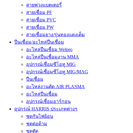
สายพ่วงแบตเตอรี่
สายเชื่อม PF
สายเชื่อม PVC
สายเชื่อม PW
สายเชื่อมยาง/รุ่นทองแดงเต็ม
ปืนเชื่อม/อะไหล่ปืนเชื่อม
อะไหล่ปืนเชื่อม Welpro
อะไหล่ปืนเชื่อมงาน MMA
อุปกรณ์เชื่อมซีโอทู MIG
อุปกรณ์เชื่อมซีโอทู MIG/MAG
ปืนเชื่อม
อะไหล่งานตัด AIR PLASMA
อะไหล่ปืนเชื่อม
อุปกรณ์เชื่อมอาร์กอน
อุปกรณ์ HARRIS ประเภทต่างๆ
ชุดกันไฟย้อน
ชุดต่อด้าม
ชุดตัด