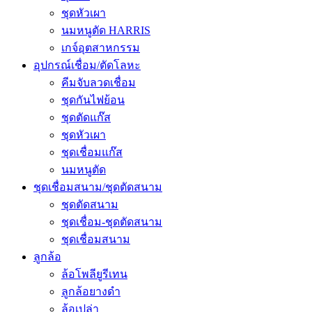
ชุดหัวเผา
นมหนูตัด HARRIS
เกจ์อุตสาหกรรม
อุปกรณ์เชื่อม/ตัดโลหะ
คีมจับลวดเชื่อม
ชุดกันไฟย้อน
ชุดตัดแก๊ส
ชุดหัวเผา
ชุดเชื่อมแก๊ส
นมหนูตัด
ชุดเชื่อมสนาม/ชุดตัดสนาม
ชุดตัดสนาม
ชุดเชื่อม-ชุดตัดสนาม
ชุดเชื่อมสนาม
ลูกล้อ
ล้อโพลียูรีเทน
ลูกล้อยางดำ
ล้อเปล่า