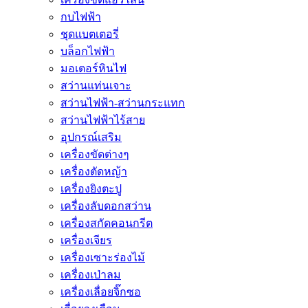
กบไฟฟ้า
ชุดแบตเตอรี่
บล็อกไฟฟ้า
มอเตอร์หินไฟ
สว่านแท่นเจาะ
สว่านไฟฟ้า-สว่านกระแทก
สว่านไฟฟ้าไร้สาย
อุปกรณ์เสริม
เครื่องขัดต่างๆ
เครื่องตัดหญ้า
เครื่องยิงตะปู
เครื่องลับดอกสว่าน
เครื่องสกัดคอนกรีต
เครื่องเจียร
เครื่องเซาะร่องไม้
เครื่องเป่าลม
เครื่องเลื่อยจิ๊กซอ