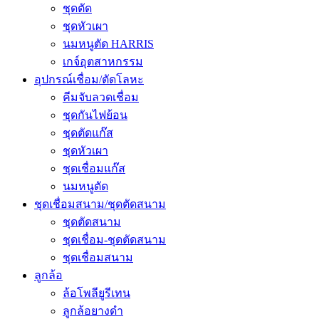
ชุดตัด
ชุดหัวเผา
นมหนูตัด HARRIS
เกจ์อุตสาหกรรม
อุปกรณ์เชื่อม/ตัดโลหะ
คีมจับลวดเชื่อม
ชุดกันไฟย้อน
ชุดตัดแก๊ส
ชุดหัวเผา
ชุดเชื่อมแก๊ส
นมหนูตัด
ชุดเชื่อมสนาม/ชุดตัดสนาม
ชุดตัดสนาม
ชุดเชื่อม-ชุดตัดสนาม
ชุดเชื่อมสนาม
ลูกล้อ
ล้อโพลียูรีเทน
ลูกล้อยางดำ