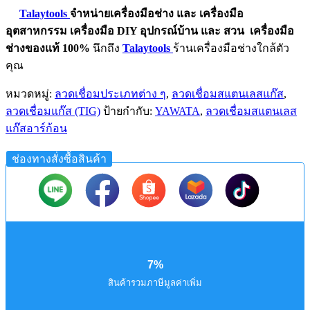
Talaytools
จำหน่ายเครื่องมือช่าง และ
เครื่องมือ
อุตสาหกรรม
เครื่องมือ DIY อุปกรณ์บ้าน และ สวน
เครื่องมือ
ช่างของแท้ 100%
นึกถึง
Talaytools
ร้านเครื่องมือช่างใกล้ตัว
คุณ
หมวดหมู่:
ลวดเชื่อมประเภทต่าง ๆ
,
ลวดเชื่อมสแตนเลสแก๊ส
,
ลวดเชื่อมแก๊ส (TIG)
ป้ายกำกับ:
YAWATA
,
ลวดเชื่อมสแตนเลส
แก๊สอาร์ก้อน
ช่องทางสั่งซื้อสินค้า
7%
สินค้ารวมภาษีมูลค่าเพิ่ม