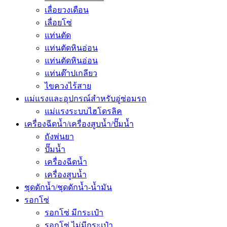
เลื่อยวงเดือน
เลื่อยโซ่
แท่นตัด
แท่นตัดหินอ่อน
แท่นตัดหินอ่อน
แท่นต๊าปเกลียว
ไขควงไร้สาย
แม่แรงและอุปกรณ์สำหรับอู่ซ่อมรถ
แม่แรงระบบไฮโดรลิค
เครื่องฉีดน้ำ/เครื่องสูบน้ำ/ปั๊มน้ำ
ถังพ่นยา
ปั๊มน้ำ
เครื่องฉีดน้ำ
เครื่องสูบน้ำ
ชุดดักน้ำ/ชุดดักน้ำ-น้ำมัน
รอกโซ่
รอกโซ่ มีกระเป๋า
รอกโซ่ ไม่มีกระเป๋า