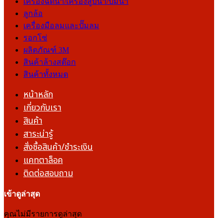
เครื่องฉีดน้ำ/เครื่องสูบน้ำ/ปั๊มน้ำ
ลูกล้อ
เครื่องมือลมและปั๊มลม
รอกโซ่
ผลิตภัณฑ์ 3M
สินค้าล้างสต๊อก
สินค้าทั้งหมด
หน้าหลัก
เกี่ยวกับเรา
สินค้า
สาระน่ารู้
สั่งซื้อสินค้า/ชำระเงิน
แคทตาล็อค
ติดต่อสอบถาม
เข้าดูล่าสุด
คุณไม่มีรายการดูล่าสุด