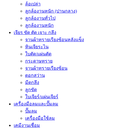
ล้อเปล่า
ลูกล้องานหนัก (ปานกลาง)
ลูกล้องานทั่วไป
ลูกล้องานหนัก
เจียร ขัด ตัด เจาะ กลึง
จานผ้าทรายเรียงซ้อนหลังแข็ง
หินเจียระไน
ใบตัด/แผ่นตัด
กระดาษทราย
จานผ้าทรายเรียงซ้อน
ดอกสว่าน
มีดกลึง
ลูกขัด
ใบเจียร์/แผ่นเจียร์
เครื่องมือลมและปั๊มลม
ปั๊มลม
เครื่องมือใช้ลม
เคมีงานเชื่อม