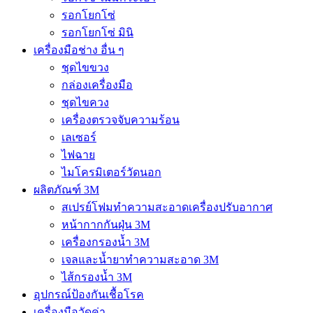
รอกโยกโซ่
รอกโยกโซ่ มินิ
เครื่องมือช่าง อื่น ๆ
ชุดไขขวง
กล่องเครื่องมือ
ชุดไขควง
เครื่องตรวจจับความร้อน
เลเซอร์
ไฟฉาย
ไมโครมิเตอร์วัดนอก
ผลิตภัณฑ์ 3M
สเปรย์โฟมทำความสะอาดเครื่องปรับอากาศ
หน้ากากกันฝุ่น 3M
เครื่องกรองน้ำ 3M
เจลและน้ำยาทำความสะอาด 3M
ไส้กรองน้ำ 3M
อุปกรณ์ป้องกันเชื้อโรค
เครื่องมือวัดค่า