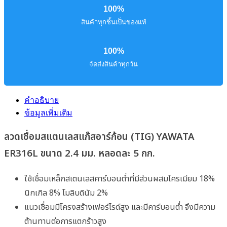
100%
สินค้าทุกชิ้นเป็นของแท้
100%
จัดส่งสินค้าทุกวัน
คำอธิบาย
ข้อมูลเพิ่มเติม
ลวดเชื่อมสแตนเลสแก๊สอาร์ก้อน (TIG) YAWATA
ER316L ขนาด 2.4 มม. หลอดละ 5 กก.
ใช้เชื่อมเหล็กสเตนเลสคาร์บอนต่ำที่มีส่วนผสมโครเมียม 18%
นิกเกิล 8% โมลิบดินัม 2%
แนวเชื่อมมีโครงสร้างเฟอร์ไรด์สูง และมีคาร์บอนต่ำ จึงมีความ
ต้านทานต่อการแตกร้าวสูง