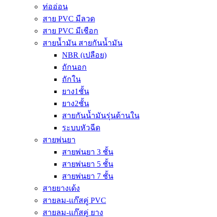
ท่ออ่อน
สาย PVC มีลวด
สาย PVC มีเชือก
สายน้ำมัน สายกันน้ำมัน
NBR (เปลือย)
ถักนอก
ถักใน
ยาง1ชั้น
ยาง2ชั้น
สายกันน้ำมันรุ่นด้านใน
ระบบหัวฉีด
สายพ่นยา
สายพ่นยา 3 ชั้น
สายพ่นยา 5 ชั้น
สายพ่นยา 7 ชั้น
สายยางเด้ง
สายลม-แก๊สคู่ PVC
สายลม-แก๊สคู่ ยาง