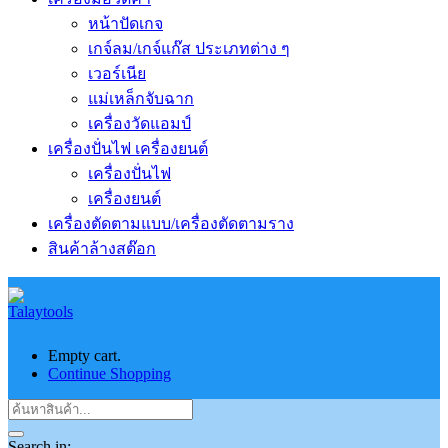
หน้าปัดเกจ
เกจ์ลม/เกจ์แก๊ส ประเภทต่าง ๆ
เวอร์เนีย
แม่เหล็กจับฉาก
เครื่องวัดแอมป์
เครื่องปั่นไฟ เครื่องยนต์
เครื่องปั่นไฟ
เครื่องยนต์
เครื่องตัดตามแบบ/เครื่องตัดตามราง
สินค้าล้างสต๊อก
Empty cart.
Continue Shopping
Search in: