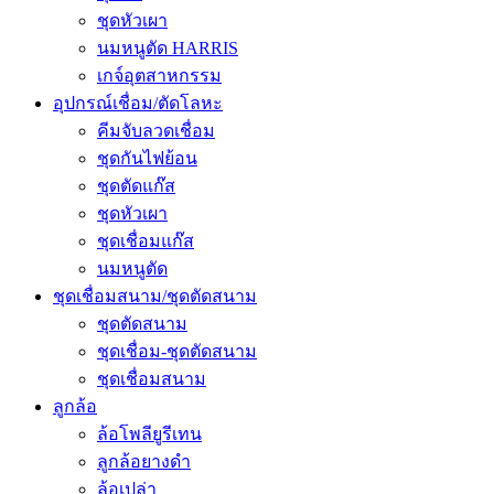
ชุดหัวเผา
นมหนูตัด HARRIS
เกจ์อุตสาหกรรม
อุปกรณ์เชื่อม/ตัดโลหะ
คีมจับลวดเชื่อม
ชุดกันไฟย้อน
ชุดตัดแก๊ส
ชุดหัวเผา
ชุดเชื่อมแก๊ส
นมหนูตัด
ชุดเชื่อมสนาม/ชุดตัดสนาม
ชุดตัดสนาม
ชุดเชื่อม-ชุดตัดสนาม
ชุดเชื่อมสนาม
ลูกล้อ
ล้อโพลียูรีเทน
ลูกล้อยางดำ
ล้อเปล่า