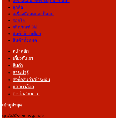
เครื่องฉีดน้ำ/เครื่องสูบน้ำ/ปั๊มน้ำ
ลูกล้อ
เครื่องมือลมและปั๊มลม
รอกโซ่
ผลิตภัณฑ์ 3M
สินค้าล้างสต๊อก
สินค้าทั้งหมด
หน้าหลัก
เกี่ยวกับเรา
สินค้า
สาระน่ารู้
สั่งซื้อสินค้า/ชำระเงิน
แคทตาล็อค
ติดต่อสอบถาม
เข้าดูล่าสุด
คุณไม่มีรายการดูล่าสุด