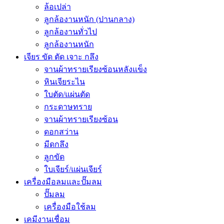
ล้อเปล่า
ลูกล้องานหนัก (ปานกลาง)
ลูกล้องานทั่วไป
ลูกล้องานหนัก
เจียร ขัด ตัด เจาะ กลึง
จานผ้าทรายเรียงซ้อนหลังแข็ง
หินเจียระไน
ใบตัด/แผ่นตัด
กระดาษทราย
จานผ้าทรายเรียงซ้อน
ดอกสว่าน
มีดกลึง
ลูกขัด
ใบเจียร์/แผ่นเจียร์
เครื่องมือลมและปั๊มลม
ปั๊มลม
เครื่องมือใช้ลม
เคมีงานเชื่อม