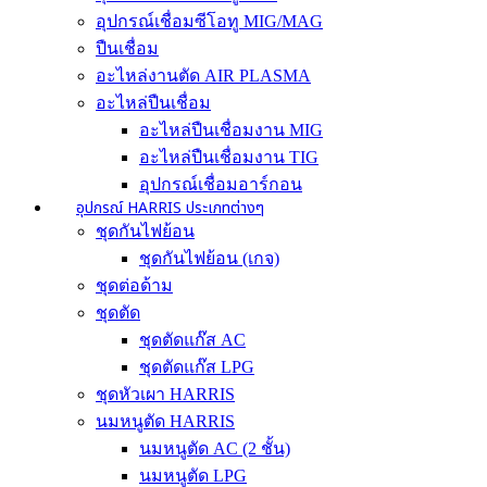
อุปกรณ์เชื่อมซีโอทู MIG/MAG
ปืนเชื่อม
อะไหล่งานตัด AIR PLASMA
อะไหล่ปืนเชื่อม
อะไหล่ปืนเชื่อมงาน MIG
อะไหล่ปืนเชื่อมงาน TIG
อุปกรณ์เชื่อมอาร์กอน
อุปกรณ์ HARRIS ประเภทต่างๆ
ชุดกันไฟย้อน
ชุดกันไฟย้อน (เกจ)
ชุดต่อด้าม
ชุดตัด
ชุดตัดแก๊ส AC
ชุดตัดแก๊ส LPG
ชุดหัวเผา HARRIS
นมหนูตัด HARRIS
นมหนูตัด AC (2 ชั้น)
นมหนูตัด LPG