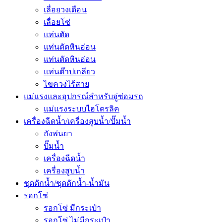
เลื่อยวงเดือน
เลื่อยโซ่
แท่นตัด
แท่นตัดหินอ่อน
แท่นตัดหินอ่อน
แท่นต๊าปเกลียว
ไขควงไร้สาย
แม่แรงและอุปกรณ์สำหรับอู่ซ่อมรถ
แม่แรงระบบไฮโดรลิค
เครื่องฉีดน้ำ/เครื่องสูบน้ำ/ปั๊มน้ำ
ถังพ่นยา
ปั๊มน้ำ
เครื่องฉีดน้ำ
เครื่องสูบน้ำ
ชุดดักน้ำ/ชุดดักน้ำ-น้ำมัน
รอกโซ่
รอกโซ่ มีกระเป๋า
รอกโซ่ ไม่มีกระเป๋า