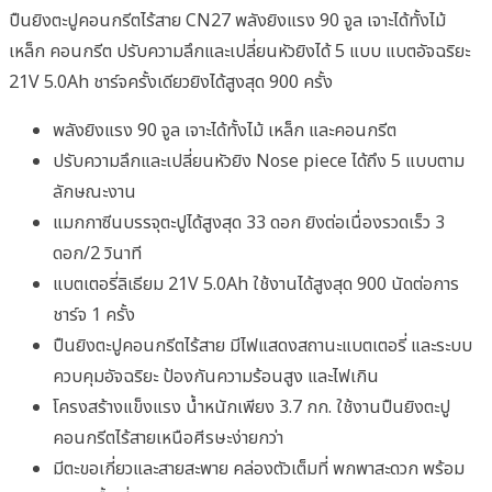
ปืนยิงตะปูคอนกรีตไร้สาย CN27 พลังยิงแรง 90 จูล เจาะได้ทั้งไม้
เหล็ก คอนกรีต ปรับความลึกและเปลี่ยนหัวยิงได้ 5 แบบ แบตอัจฉริยะ
21V 5.0Ah ชาร์จครั้งเดียวยิงได้สูงสุด 900 ครั้ง
พลังยิงแรง 90 จูล เจาะได้ทั้งไม้ เหล็ก และคอนกรีต
ปรับความลึกและเปลี่ยนหัวยิง Nose piece ได้ถึง 5 แบบตาม
ลักษณะงาน
แมกกาซีนบรรจุตะปูได้สูงสุด 33 ดอก ยิงต่อเนื่องรวดเร็ว 3
ดอก/2 วินาที
แบตเตอรี่ลิเธียม 21V 5.0Ah ใช้งานได้สูงสุด 900 นัดต่อการ
ชาร์จ 1 ครั้ง
ปืนยิงตะปูคอนกรีตไร้สาย มีไฟแสดงสถานะแบตเตอรี่ และระบบ
ควบคุมอัจฉริยะ ป้องกันความร้อนสูง และไฟเกิน
โครงสร้างแข็งแรง น้ำหนักเพียง 3.7 กก. ใช้งานปืนยิงตะปู
คอนกรีตไร้สายเหนือศีรษะง่ายกว่า
มีตะขอเกี่ยวและสายสะพาย คล่องตัวเต็มที่ พกพาสะดวก พร้อม