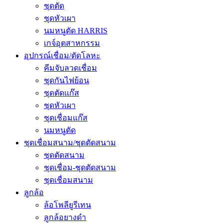
ชุดตัด
ชุดหัวเผา
นมหนูตัด HARRIS
เกจ์อุตสาหกรรม
อุปกรณ์เชื่อม/ตัดโลหะ
คีมจับลวดเชื่อม
ชุดกันไฟย้อน
ชุดตัดแก๊ส
ชุดหัวเผา
ชุดเชื่อมแก๊ส
นมหนูตัด
ชุดเชื่อมสนาม/ชุดตัดสนาม
ชุดตัดสนาม
ชุดเชื่อม-ชุดตัดสนาม
ชุดเชื่อมสนาม
ลูกล้อ
ล้อโพลียูรีเทน
ลูกล้อยางดำ