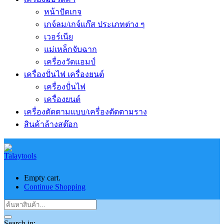
หน้าปัดเกจ
เกจ์ลม/เกจ์แก๊ส ประเภทต่าง ๆ
เวอร์เนีย
แม่เหล็กจับฉาก
เครื่องวัดแอมป์
เครื่องปั่นไฟ เครื่องยนต์
เครื่องปั่นไฟ
เครื่องยนต์
เครื่องตัดตามแบบ/เครื่องตัดตามราง
สินค้าล้างสต๊อก
Empty cart.
Continue Shopping
Search in: