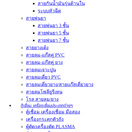
สายกันน้ำมันรุ่นด้านใน
ระบบหัวฉีด
สายพ่นยา
สายพ่นยา 3 ชั้น
สายพ่นยา 5 ชั้น
สายพ่นยา 7 ชั้น
สายยางเด้ง
สายลม-แก๊สคู่ PVC
สายลม-แก๊สคู่ ยาง
สายลมเจาะปูน
สายลมเดี่ยว PVC
สายลมเดี่ยวยาง/สายแก๊สเดี่ยวยาง
สายลมโพลียูรีเทน
โรล สายลม/ยาง
ตู้เชื่อม เครื่องเชื่อมประเภทต่างๆ
ตู้เชื่อม เครื่องเชื่อม มือสอง
เครื่องกระตุกตัวถัง
ตู้ตัด/เครื่องตัด PLASMA