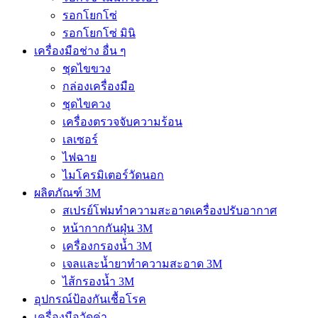
รอกโยกโซ่
รอกโยกโซ่ มินิ
เครื่องมือช่าง อื่น ๆ
ชุดไขขวง
กล่องเครื่องมือ
ชุดไขควง
เครื่องตรวจจับความร้อน
เลเซอร์
ไฟฉาย
ไมโครมิเตอร์วัดนอก
ผลิตภัณฑ์ 3M
สเปรย์โฟมทำความสะอาดเครื่องปรับอากาศ
หน้ากากกันฝุ่น 3M
เครื่องกรองน้ำ 3M
เจลและน้ำยาทำความสะอาด 3M
ไส้กรองน้ำ 3M
อุปกรณ์ป้องกันเชื้อโรค
เครื่องมือวัดค่า