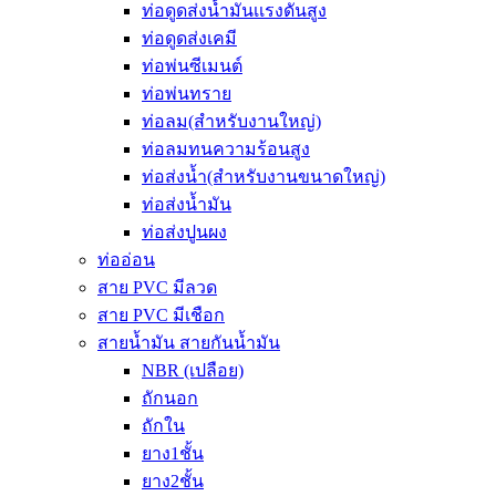
ท่อดูดส่งน้ำมันเเรงดันสูง
ท่อดูดส่งเคมี
ท่อพ่นซีเมนต์
ท่อพ่นทราย
ท่อลม(สำหรับงานใหญ่)
ท่อลมทนความร้อนสูง
ท่อส่งน้ำ(สำหรับงานขนาดใหญ่)
ท่อส่งน้ำมัน
ท่อส่งปูนผง
ท่ออ่อน
สาย PVC มีลวด
สาย PVC มีเชือก
สายน้ำมัน สายกันน้ำมัน
NBR (เปลือย)
ถักนอก
ถักใน
ยาง1ชั้น
ยาง2ชั้น