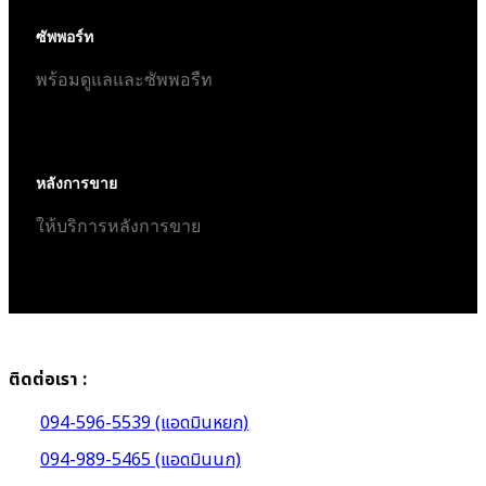
ซัพพอร์ท
พร้อมดูแลและซัพพอรืท
หลังการขาย
ให้บริการหลังการขาย
ติดต่อเรา :
094-596-5539 (แอดมินหยก)
094-989-5465 (แอดมินนก)