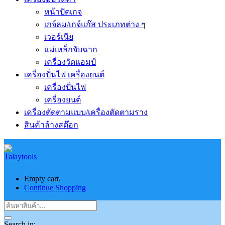
หน้าปัดเกจ
เกจ์ลม/เกจ์แก๊ส ประเภทต่าง ๆ
เวอร์เนีย
แม่เหล็กจับฉาก
เครื่องวัดแอมป์
เครื่องปั่นไฟ เครื่องยนต์
เครื่องปั่นไฟ
เครื่องยนต์
เครื่องตัดตามแบบ/เครื่องตัดตามราง
สินค้าล้างสต๊อก
Empty cart.
Continue Shopping
Search in: