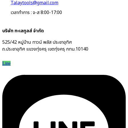
Talaytools@gmail.com
เวลาทำการ : จ-ส 8:00-17:00
บริษัท ทะเลทูลส์ จำกัด
525/42 หมู่บ้าน ทาวน์ พลัส ประชาอุทิศ
ถ.ประชาอุทิศ แขวงทุ่งครุ เขตทุ่งครุ กทม.10140
Line