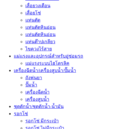
เลื่อยวงเดือน
เลื่อยโซ่
แท่นตัด
แท่นตัดหินอ่อน
แท่นตัดหินอ่อน
แท่นต๊าปเกลียว
ไขควงไร้สาย
แม่แรงและอุปกรณ์สำหรับอู่ซ่อมรถ
แม่แรงระบบไฮโดรลิค
เครื่องฉีดน้ำ/เครื่องสูบน้ำ/ปั๊มน้ำ
ถังพ่นยา
ปั๊มน้ำ
เครื่องฉีดน้ำ
เครื่องสูบน้ำ
ชุดดักน้ำ/ชุดดักน้ำ-น้ำมัน
รอกโซ่
รอกโซ่ มีกระเป๋า
รอกโซ่ ไม่มีกระเป๋า