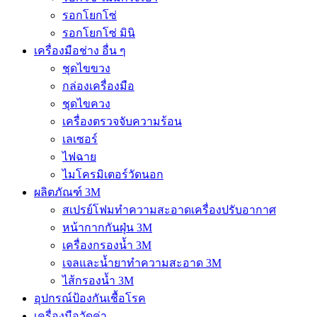
รอกโยกโซ่
รอกโยกโซ่ มินิ
เครื่องมือช่าง อื่น ๆ
ชุดไขขวง
กล่องเครื่องมือ
ชุดไขควง
เครื่องตรวจจับความร้อน
เลเซอร์
ไฟฉาย
ไมโครมิเตอร์วัดนอก
ผลิตภัณฑ์ 3M
สเปรย์โฟมทำความสะอาดเครื่องปรับอากาศ
หน้ากากกันฝุ่น 3M
เครื่องกรองน้ำ 3M
เจลและน้ำยาทำความสะอาด 3M
ไส้กรองน้ำ 3M
อุปกรณ์ป้องกันเชื้อโรค
เครื่องมือวัดค่า