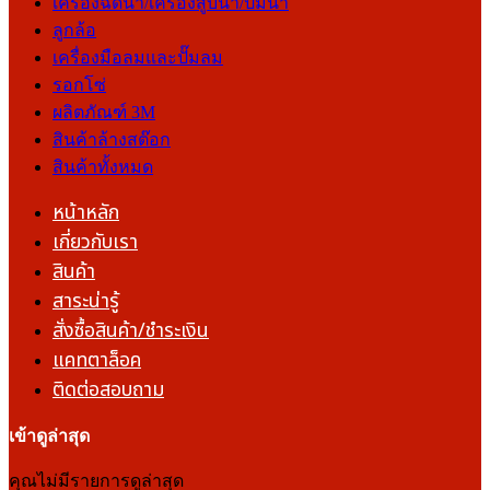
เครื่องฉีดน้ำ/เครื่องสูบน้ำ/ปั๊มน้ำ
ลูกล้อ
เครื่องมือลมและปั๊มลม
รอกโซ่
ผลิตภัณฑ์ 3M
สินค้าล้างสต๊อก
สินค้าทั้งหมด
หน้าหลัก
เกี่ยวกับเรา
สินค้า
สาระน่ารู้
สั่งซื้อสินค้า/ชำระเงิน
แคทตาล็อค
ติดต่อสอบถาม
เข้าดูล่าสุด
คุณไม่มีรายการดูล่าสุด