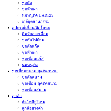
ชุดตัด
ชุดหัวเผา
นมหนูตัด HARRIS
เกจ์อุตสาหกรรม
อุปกรณ์เชื่อม/ตัดโลหะ
คีมจับลวดเชื่อม
ชุดกันไฟย้อน
ชุดตัดแก๊ส
ชุดหัวเผา
ชุดเชื่อมแก๊ส
นมหนูตัด
ชุดเชื่อมสนาม/ชุดตัดสนาม
ชุดตัดสนาม
ชุดเชื่อม-ชุดตัดสนาม
ชุดเชื่อมสนาม
ลูกล้อ
ล้อโพลียูรีเทน
ลูกล้อยางดำ