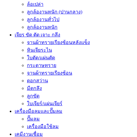
ล้อเปล่า
ลูกล้องานหนัก (ปานกลาง)
ลูกล้องานทั่วไป
ลูกล้องานหนัก
เจียร ขัด ตัด เจาะ กลึง
จานผ้าทรายเรียงซ้อนหลังแข็ง
หินเจียระไน
ใบตัด/แผ่นตัด
กระดาษทราย
จานผ้าทรายเรียงซ้อน
ดอกสว่าน
มีดกลึง
ลูกขัด
ใบเจียร์/แผ่นเจียร์
เครื่องมือลมและปั๊มลม
ปั๊มลม
เครื่องมือใช้ลม
เคมีงานเชื่อม