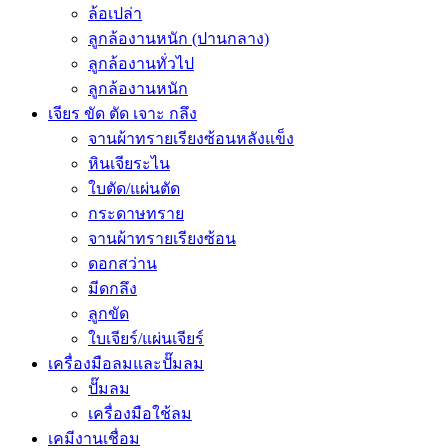
ล้อเปล่า
ลูกล้องานหนัก (ปานกลาง)
ลูกล้องานทั่วไป
ลูกล้องานหนัก
เจียร ขัด ตัด เจาะ กลึง
จานผ้าทรายเรียงซ้อนหลังแข็ง
หินเจียระไน
ใบตัด/แผ่นตัด
กระดาษทราย
จานผ้าทรายเรียงซ้อน
ดอกสว่าน
มีดกลึง
ลูกขัด
ใบเจียร์/แผ่นเจียร์
เครื่องมือลมและปั๊มลม
ปั๊มลม
เครื่องมือใช้ลม
เคมีงานเชื่อม