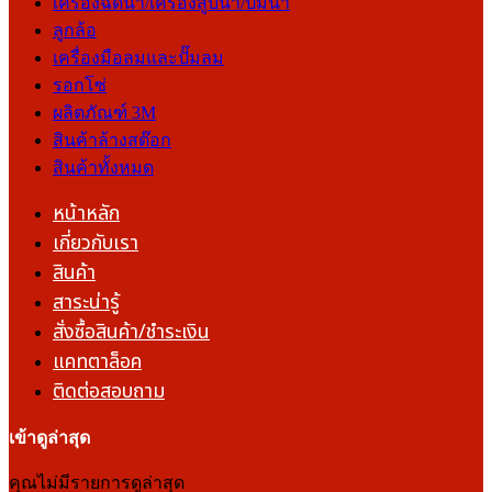
เครื่องฉีดน้ำ/เครื่องสูบน้ำ/ปั๊มน้ำ
ลูกล้อ
เครื่องมือลมและปั๊มลม
รอกโซ่
ผลิตภัณฑ์ 3M
สินค้าล้างสต๊อก
สินค้าทั้งหมด
หน้าหลัก
เกี่ยวกับเรา
สินค้า
สาระน่ารู้
สั่งซื้อสินค้า/ชำระเงิน
แคทตาล็อค
ติดต่อสอบถาม
เข้าดูล่าสุด
คุณไม่มีรายการดูล่าสุด