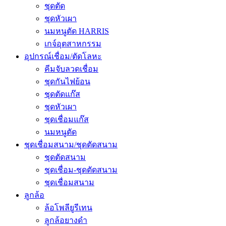
ชุดตัด
ชุดหัวเผา
นมหนูตัด HARRIS
เกจ์อุตสาหกรรม
อุปกรณ์เชื่อม/ตัดโลหะ
คีมจับลวดเชื่อม
ชุดกันไฟย้อน
ชุดตัดแก๊ส
ชุดหัวเผา
ชุดเชื่อมแก๊ส
นมหนูตัด
ชุดเชื่อมสนาม/ชุดตัดสนาม
ชุดตัดสนาม
ชุดเชื่อม-ชุดตัดสนาม
ชุดเชื่อมสนาม
ลูกล้อ
ล้อโพลียูรีเทน
ลูกล้อยางดำ