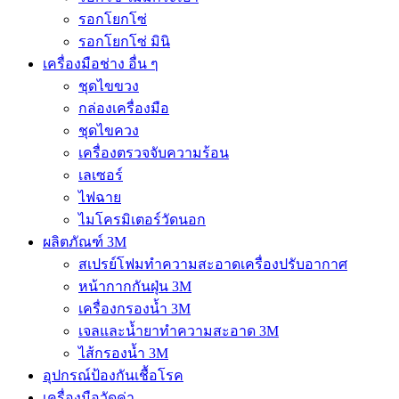
รอกโยกโซ่
รอกโยกโซ่ มินิ
เครื่องมือช่าง อื่น ๆ
ชุดไขขวง
กล่องเครื่องมือ
ชุดไขควง
เครื่องตรวจจับความร้อน
เลเซอร์
ไฟฉาย
ไมโครมิเตอร์วัดนอก
ผลิตภัณฑ์ 3M
สเปรย์โฟมทำความสะอาดเครื่องปรับอากาศ
หน้ากากกันฝุ่น 3M
เครื่องกรองน้ำ 3M
เจลและน้ำยาทำความสะอาด 3M
ไส้กรองน้ำ 3M
อุปกรณ์ป้องกันเชื้อโรค
เครื่องมือวัดค่า