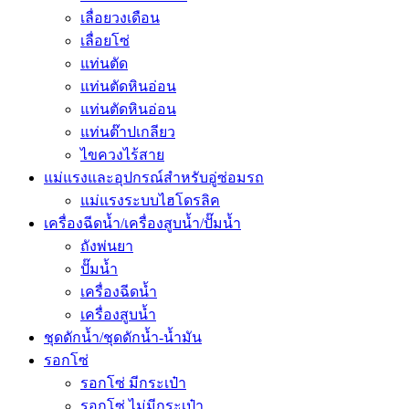
เลื่อยวงเดือน
เลื่อยโซ่
แท่นตัด
แท่นตัดหินอ่อน
แท่นตัดหินอ่อน
แท่นต๊าปเกลียว
ไขควงไร้สาย
แม่แรงและอุปกรณ์สำหรับอู่ซ่อมรถ
แม่แรงระบบไฮโดรลิค
เครื่องฉีดน้ำ/เครื่องสูบน้ำ/ปั๊มน้ำ
ถังพ่นยา
ปั๊มน้ำ
เครื่องฉีดน้ำ
เครื่องสูบน้ำ
ชุดดักน้ำ/ชุดดักน้ำ-น้ำมัน
รอกโซ่
รอกโซ่ มีกระเป๋า
รอกโซ่ ไม่มีกระเป๋า