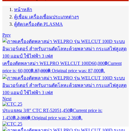
หน้าหลัก
ตู้เชื่อม เครื่องเชื่อมประเภทต่างๆ
ตู้ตัด/เครื่องตัด PLASMA
Prev
เครื่องตัดพลาสม่า WELPRO WELCUT 100D
60,000
฿
Current
price is: 60,000฿.
87,000
฿
Original price was: 87,000฿.
Next
ประแจลม 3/8" CTC RT-5205
1,450
฿
Current price is:
1,450฿.
2,360
฿
Original price was: 2,360฿.