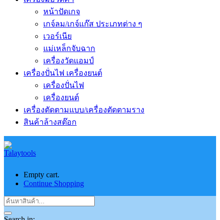
หน้าปัดเกจ
เกจ์ลม/เกจ์แก๊ส ประเภทต่าง ๆ
เวอร์เนีย
แม่เหล็กจับฉาก
เครื่องวัดแอมป์
เครื่องปั่นไฟ เครื่องยนต์
เครื่องปั่นไฟ
เครื่องยนต์
เครื่องตัดตามแบบ/เครื่องตัดตามราง
สินค้าล้างสต๊อก
Empty cart.
Continue Shopping
Search in: