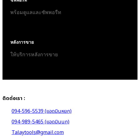
ซัพพอร์ท
พร้อมดูแลและซัพพอรืท
หลังการขาย
ให้บริการหลังการขาย
ติดต่อเรา :
094-596-5539 (แอดมินหยก)
094-989-5465 (แอดมินนก)
Talaytools@gmail.com