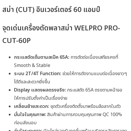
สม่า (CUT) อินเวอร์เตอร์ 60 แอมป์
จุดเด่นเครื่องตัดพลาสม่า WELPRO PRO-
CUT-60P
กระแสตัดเต็มตามสเป็ค 65A:
การตัดต่อเนื่องเสถียรคงที่
Smooth & Stable
ระบบ 2T/4T Function:
ช่วยให้การตัดงานแบบต่อเนื่องยาวๆ
ได้ดีและสะดวกยิ่งขึ้น
Display แสดงผลตรงจริง:
กระแสตัด 65A ตรงตามหน้าจอ
ให้การปรับตั้งค่าเป็นเรื่องง่าย
เคลื่อนย้ายสะดวก:
ชุดตัวเครื่องติดตั้งมาพร้อมล้อลากในตัว
มั่นใจในคุณภาพ:
สินค้าผ่านการควบคุมคุณภาพ QC 100%
ก่อนส่งมอบ
อุ่นใจระยะยาว:
มีอะไหล่รองรับทุกชิ้นพร้อมบริการหลังการขาย