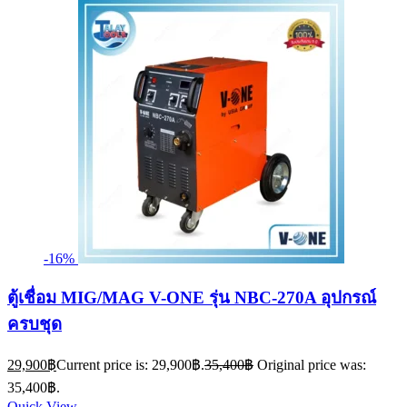
-16%
ตู้เชื่อม MIG/MAG V-ONE รุ่น NBC-270A อุปกรณ์
ครบชุด
29,900
฿
Current price is: 29,900฿.
35,400
฿
Original price was:
35,400฿.
Quick View