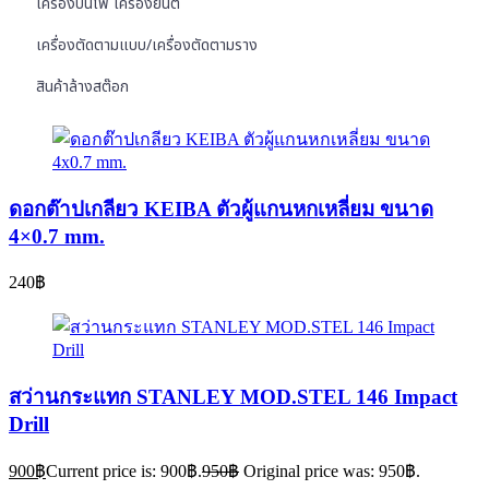
เครื่องปั่นไฟ เครื่องยนต์
เครื่องตัดตามแบบ/เครื่องตัดตามราง
สินค้าล้างสต๊อก
ดอกต๊าปเกลียว KEIBA ตัวผู้แกนหกเหลี่ยม ขนาด
4×0.7 mm.
240
฿
สว่านกระแทก STANLEY MOD.STEL 146 Impact
Drill
900
฿
Current price is: 900฿.
950
฿
Original price was: 950฿.