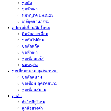
ชุดตัด
ชุดหัวเผา
นมหนูตัด HARRIS
เกจ์อุตสาหกรรม
อุปกรณ์เชื่อม/ตัดโลหะ
คีมจับลวดเชื่อม
ชุดกันไฟย้อน
ชุดตัดแก๊ส
ชุดหัวเผา
ชุดเชื่อมแก๊ส
นมหนูตัด
ชุดเชื่อมสนาม/ชุดตัดสนาม
ชุดตัดสนาม
ชุดเชื่อม-ชุดตัดสนาม
ชุดเชื่อมสนาม
ลูกล้อ
ล้อโพลียูรีเทน
ลูกล้อยางดำ