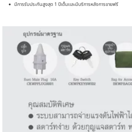
มีการรับประกันสูงสุด 1 ปีเต็มเเละมีบริการหลังการขายฟรี