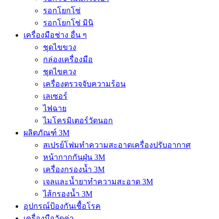
รอกโยกโซ่
รอกโยกโซ่ มินิ
เครื่องมือช่าง อื่น ๆ
ชุดไขขวง
กล่องเครื่องมือ
ชุดไขควง
เครื่องตรวจจับความร้อน
เลเซอร์
ไฟฉาย
ไมโครมิเตอร์วัดนอก
ผลิตภัณฑ์ 3M
สเปรย์โฟมทำความสะอาดเครื่องปรับอากาศ
หน้ากากกันฝุ่น 3M
เครื่องกรองน้ำ 3M
เจลและน้ำยาทำความสะอาด 3M
ไส้กรองน้ำ 3M
อุปกรณ์ป้องกันเชื้อโรค
เครื่องมือวัดค่า