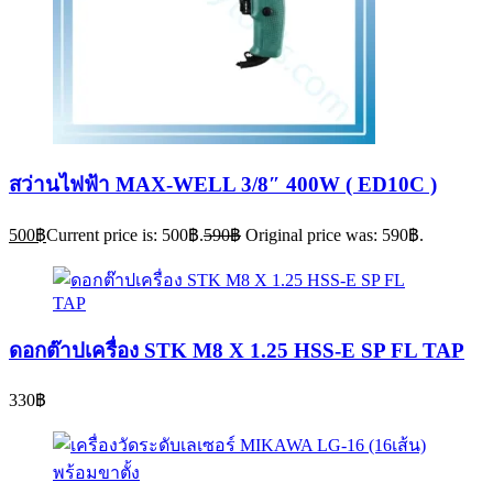
สว่านไฟฟ้า MAX-WELL 3/8″ 400W ( ED10C )
500
฿
Current price is: 500฿.
590
฿
Original price was: 590฿.
ดอกต๊าปเครื่อง STK M8 X 1.25 HSS-E SP FL TAP
330
฿