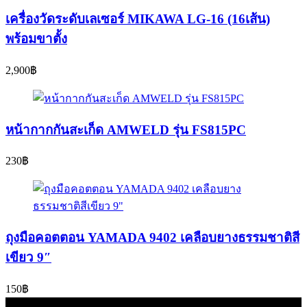
เครื่องวัดระดับเลเซอร์ MIKAWA LG-16 (16เส้น)
พร้อมขาตั้ง
2,900
฿
หน้ากากกันสะเก็ด AMWELD รุ่น FS815PC
230
฿
ถุงมือคอตตอน YAMADA 9402 เคลือบยางธรรมชาติสี
เขียว 9″
150
฿