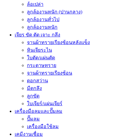
ล้อเปล่า
ลูกล้องานหนัก (ปานกลาง)
ลูกล้องานทั่วไป
ลูกล้องานหนัก
เจียร ขัด ตัด เจาะ กลึง
จานผ้าทรายเรียงซ้อนหลังแข็ง
หินเจียระไน
ใบตัด/แผ่นตัด
กระดาษทราย
จานผ้าทรายเรียงซ้อน
ดอกสว่าน
มีดกลึง
ลูกขัด
ใบเจียร์/แผ่นเจียร์
เครื่องมือลมและปั๊มลม
ปั๊มลม
เครื่องมือใช้ลม
เคมีงานเชื่อม