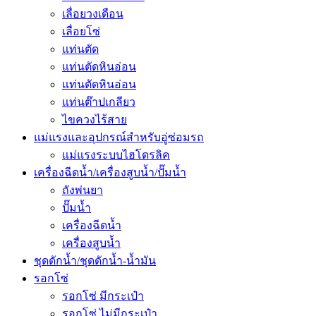
เลื่อยวงเดือน
เลื่อยโซ่
แท่นตัด
แท่นตัดหินอ่อน
แท่นตัดหินอ่อน
แท่นต๊าปเกลียว
ไขควงไร้สาย
แม่แรงและอุปกรณ์สำหรับอู่ซ่อมรถ
แม่แรงระบบไฮโดรลิค
เครื่องฉีดน้ำ/เครื่องสูบน้ำ/ปั๊มน้ำ
ถังพ่นยา
ปั๊มน้ำ
เครื่องฉีดน้ำ
เครื่องสูบน้ำ
ชุดดักน้ำ/ชุดดักน้ำ-น้ำมัน
รอกโซ่
รอกโซ่ มีกระเป๋า
รอกโซ่ ไม่มีกระเป๋า