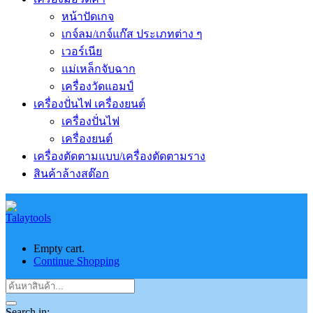
หน้าปัดเกจ
เกจ์ลม/เกจ์แก๊ส ประเภทต่าง ๆ
เวอร์เนีย
แม่เหล็กจับฉาก
เครื่องวัดแอมป์
เครื่องปั่นไฟ เครื่องยนต์
เครื่องปั่นไฟ
เครื่องยนต์
เครื่องตัดตามแบบ/เครื่องตัดตามราง
สินค้าล้างสต๊อก
Empty cart.
Continue Shopping
Search in: