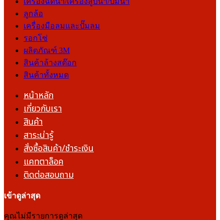
เครื่องฉีดน้ำ/เครื่องสูบน้ำ/ปั๊มน้ำ
ลูกล้อ
เครื่องมือลมและปั๊มลม
รอกโซ่
ผลิตภัณฑ์ 3M
สินค้าล้างสต๊อก
สินค้าทั้งหมด
หน้าหลัก
เกี่ยวกับเรา
สินค้า
สาระน่ารู้
สั่งซื้อสินค้า/ชำระเงิน
แคทตาล็อค
ติดต่อสอบถาม
เข้าดูล่าสุด
คุณไม่มีรายการดูล่าสุด