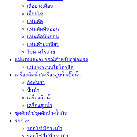
เลื่อยวงเดือน
เลื่อยโซ่
แท่นตัด
แท่นตัดหินอ่อน
แท่นตัดหินอ่อน
แท่นต๊าปเกลียว
ไขควงไร้สาย
แม่แรงและอุปกรณ์สำหรับอู่ซ่อมรถ
แม่แรงระบบไฮโดรลิค
เครื่องฉีดน้ำ/เครื่องสูบน้ำ/ปั๊มน้ำ
ถังพ่นยา
ปั๊มน้ำ
เครื่องฉีดน้ำ
เครื่องสูบน้ำ
ชุดดักน้ำ/ชุดดักน้ำ-น้ำมัน
รอกโซ่
รอกโซ่ มีกระเป๋า
รอกโซ่ ไม่มีกระเป๋า