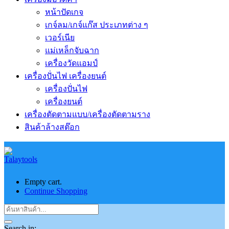
หน้าปัดเกจ
เกจ์ลม/เกจ์แก๊ส ประเภทต่าง ๆ
เวอร์เนีย
แม่เหล็กจับฉาก
เครื่องวัดแอมป์
เครื่องปั่นไฟ เครื่องยนต์
เครื่องปั่นไฟ
เครื่องยนต์
เครื่องตัดตามแบบ/เครื่องตัดตามราง
สินค้าล้างสต๊อก
Empty cart.
Continue Shopping
Search in: