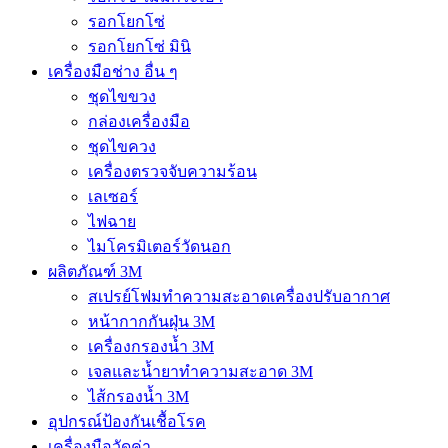
รอกโยกโซ่
รอกโยกโซ่ มินิ
เครื่องมือช่าง อื่น ๆ
ชุดไขขวง
กล่องเครื่องมือ
ชุดไขควง
เครื่องตรวจจับความร้อน
เลเซอร์
ไฟฉาย
ไมโครมิเตอร์วัดนอก
ผลิตภัณฑ์ 3M
สเปรย์โฟมทำความสะอาดเครื่องปรับอากาศ
หน้ากากกันฝุ่น 3M
เครื่องกรองน้ำ 3M
เจลและน้ำยาทำความสะอาด 3M
ไส้กรองน้ำ 3M
อุปกรณ์ป้องกันเชื้อโรค
เครื่องมือวัดค่า