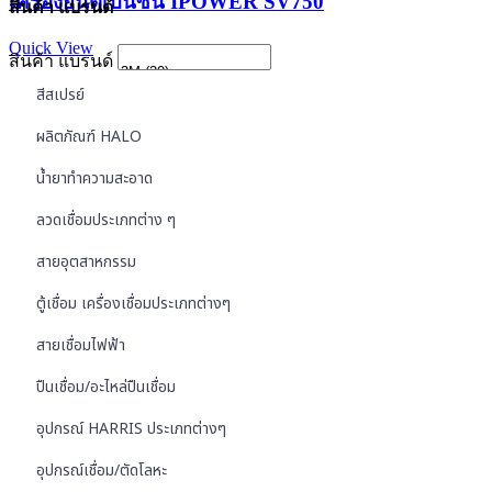
เครื่องยนต์เบนซิน IPOWER SV750
สินค้า แบรนด์
Quick View
สินค้า แบรนด์
สีสเปรย์
ผลิตภัณฑ์ HALO
น้ำยาทำความสะอาด
ลวดเชื่อมประเภทต่าง ๆ
สายอุตสาหกรรม
ตู้เชื่อม เครื่องเชื่อมประเภทต่างๆ
สายเชื่อมไฟฟ้า
ปืนเชื่อม/อะไหล่ปืนเชื่อม
อุปกรณ์ HARRIS ประเภทต่างๆ
อุปกรณ์เชื่อม/ตัดโลหะ