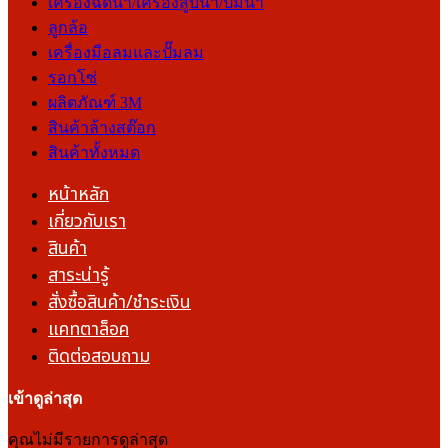
เครื่องฉีดน้ำ/เครื่องสูบน้ำ/ปั๊มน้ำ
ลูกล้อ
เครื่องมือลมและปั๊มลม
รอกโซ่
ผลิตภัณฑ์ 3M
สินค้าล้างสต๊อก
สินค้าทั้งหมด
หน้าหลัก
เกี่ยวกับเรา
สินค้า
สาระน่ารู้
สั่งซื้อสินค้า/ชำระเงิน
แคทตาล็อค
ติดต่อสอบถาม
เข้าดูล่าสุด
คุณไม่มีรายการดูล่าสุด