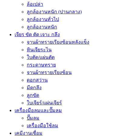
ล้อเปล่า
ลูกล้องานหนัก (ปานกลาง)
ลูกล้องานทั่วไป
ลูกล้องานหนัก
เจียร ขัด ตัด เจาะ กลึง
จานผ้าทรายเรียงซ้อนหลังแข็ง
หินเจียระไน
ใบตัด/แผ่นตัด
กระดาษทราย
จานผ้าทรายเรียงซ้อน
ดอกสว่าน
มีดกลึง
ลูกขัด
ใบเจียร์/แผ่นเจียร์
เครื่องมือลมและปั๊มลม
ปั๊มลม
เครื่องมือใช้ลม
เคมีงานเชื่อม