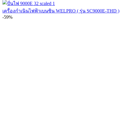
เครื่องกำเนินไฟฟ้าเบนซิน WELPRO ( รุ่น SC9000E-THD )
-59%