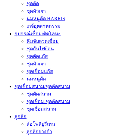
ชุดตัด
ชุดหัวเผา
นมหนูตัด HARRIS
เกจ์อุตสาหกรรม
อุปกรณ์เชื่อม/ตัดโลหะ
คีมจับลวดเชื่อม
ชุดกันไฟย้อน
ชุดตัดแก๊ส
ชุดหัวเผา
ชุดเชื่อมแก๊ส
นมหนูตัด
ชุดเชื่อมสนาม/ชุดตัดสนาม
ชุดตัดสนาม
ชุดเชื่อม-ชุดตัดสนาม
ชุดเชื่อมสนาม
ลูกล้อ
ล้อโพลียูรีเทน
ลูกล้อยางดำ