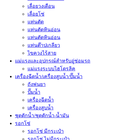
เลื่อยวงเดือน
เลื่อยโซ่
แท่นตัด
แท่นตัดหินอ่อน
แท่นตัดหินอ่อน
แท่นต๊าปเกลียว
ไขควงไร้สาย
แม่แรงและอุปกรณ์สำหรับอู่ซ่อมรถ
แม่แรงระบบไฮโดรลิค
เครื่องฉีดน้ำ/เครื่องสูบน้ำ/ปั๊มน้ำ
ถังพ่นยา
ปั๊มน้ำ
เครื่องฉีดน้ำ
เครื่องสูบน้ำ
ชุดดักน้ำ/ชุดดักน้ำ-น้ำมัน
รอกโซ่
รอกโซ่ มีกระเป๋า
รอกโซ่ ไม่มีกระเป๋า