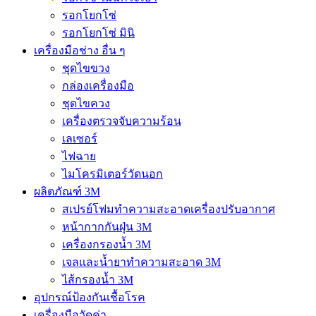
รอกโยกโซ่
รอกโยกโซ่ มินิ
เครื่องมือช่าง อื่น ๆ
ชุดไขขวง
กล่องเครื่องมือ
ชุดไขควง
เครื่องตรวจจับความร้อน
เลเซอร์
ไฟฉาย
ไมโครมิเตอร์วัดนอก
ผลิตภัณฑ์ 3M
สเปรย์โฟมทำความสะอาดเครื่องปรับอากาศ
หน้ากากกันฝุ่น 3M
เครื่องกรองน้ำ 3M
เจลและน้ำยาทำความสะอาด 3M
ไส้กรองน้ำ 3M
อุปกรณ์ป้องกันเชื้อโรค
เครื่องมือวัดค่า