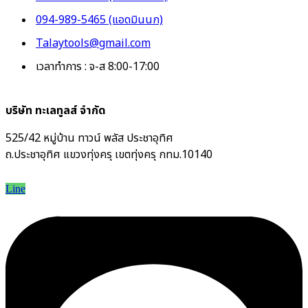
094-989-5465 (แอดมินนก)
Talaytools@gmail.com
เวลาทำการ : จ-ส 8:00-17:00
บริษัท ทะเลทูลส์ จำกัด
525/42 หมู่บ้าน ทาวน์ พลัส ประชาอุทิศ
ถ.ประชาอุทิศ แขวงทุ่งครุ เขตทุ่งครุ กทม.10140
Line