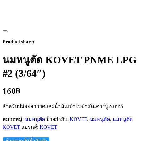
Product share:
นมหนูตัด KOVET PNME LPG
#2 (3/64″)
160
฿
สำหรับปล่อยอากาศและน้ำมันเข้าไปข้างในคาร์บูเรเตอร์
หมวดหมู่:
นมหนูตัด
ป้ายกำกับ:
KOVET
,
นมหนูตัด
,
นมหนูตัด
KOVET
แบรนด์:
KOVET
ช่องทางสั่งซื้อสินค้า