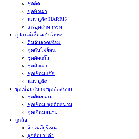
ชุดตัด
ชุดหัวเผา
นมหนูตัด HARRIS
เกจ์อุตสาหกรรม
อุปกรณ์เชื่อม/ตัดโลหะ
คีมจับลวดเชื่อม
ชุดกันไฟย้อน
ชุดตัดแก๊ส
ชุดหัวเผา
ชุดเชื่อมแก๊ส
นมหนูตัด
ชุดเชื่อมสนาม/ชุดตัดสนาม
ชุดตัดสนาม
ชุดเชื่อม-ชุดตัดสนาม
ชุดเชื่อมสนาม
ลูกล้อ
ล้อโพลียูรีเทน
ลูกล้อยางดำ