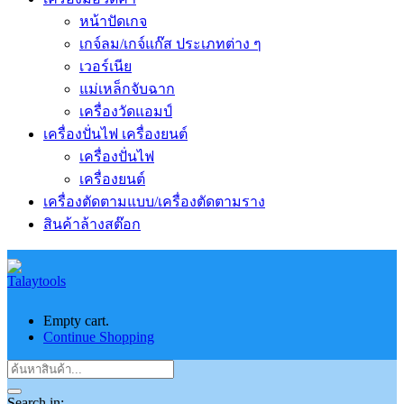
หน้าปัดเกจ
เกจ์ลม/เกจ์แก๊ส ประเภทต่าง ๆ
เวอร์เนีย
แม่เหล็กจับฉาก
เครื่องวัดแอมป์
เครื่องปั่นไฟ เครื่องยนต์
เครื่องปั่นไฟ
เครื่องยนต์
เครื่องตัดตามแบบ/เครื่องตัดตามราง
สินค้าล้างสต๊อก
Empty cart.
Continue Shopping
Search in: