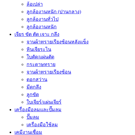
ล้อเปล่า
ลูกล้องานหนัก (ปานกลาง)
ลูกล้องานทั่วไป
ลูกล้องานหนัก
เจียร ขัด ตัด เจาะ กลึง
จานผ้าทรายเรียงซ้อนหลังแข็ง
หินเจียระไน
ใบตัด/แผ่นตัด
กระดาษทราย
จานผ้าทรายเรียงซ้อน
ดอกสว่าน
มีดกลึง
ลูกขัด
ใบเจียร์/แผ่นเจียร์
เครื่องมือลมและปั๊มลม
ปั๊มลม
เครื่องมือใช้ลม
เคมีงานเชื่อม