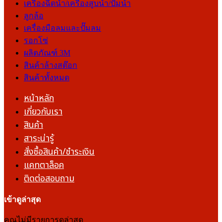
เครื่องฉีดน้ำ/เครื่องสูบน้ำ/ปั๊มน้ำ
ลูกล้อ
เครื่องมือลมและปั๊มลม
รอกโซ่
ผลิตภัณฑ์ 3M
สินค้าล้างสต๊อก
สินค้าทั้งหมด
หน้าหลัก
เกี่ยวกับเรา
สินค้า
สาระน่ารู้
สั่งซื้อสินค้า/ชำระเงิน
แคทตาล็อค
ติดต่อสอบถาม
เข้าดูล่าสุด
คุณไม่มีรายการดูล่าสุด