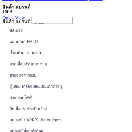
สินค้า แบรนด์
160
฿
Quick View
สินค้า แบรนด์
สีสเปรย์
ผลิตภัณฑ์ HALO
น้ำยาทำความสะอาด
ลวดเชื่อมประเภทต่าง ๆ
สายอุตสาหกรรม
ตู้เชื่อม เครื่องเชื่อมประเภทต่างๆ
สายเชื่อมไฟฟ้า
ปืนเชื่อม/อะไหล่ปืนเชื่อม
อุปกรณ์ HARRIS ประเภทต่างๆ
อุปกรณ์เชื่อม/ตัดโลหะ