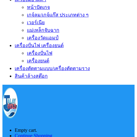
หน้าปัดเกจ
เกจ์ลม/เกจ์แก๊ส ประเภทต่าง ๆ
เวอร์เนีย
แม่เหล็กจับฉาก
เครื่องวัดแอมป์
เครื่องปั่นไฟ เครื่องยนต์
เครื่องปั่นไฟ
เครื่องยนต์
เครื่องตัดตามแบบ/เครื่องตัดตามราง
สินค้าล้างสต๊อก
Empty cart.
Continue Shopping