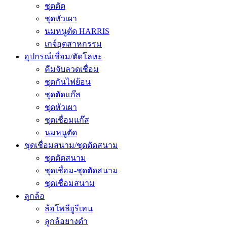
ชุดตัด
ชุดหัวเผา
นมหนูตัด HARRIS
เกจ์อุตสาหกรรม
อุปกรณ์เชื่อม/ตัดโลหะ
คีมจับลวดเชื่อม
ชุดกันไฟย้อน
ชุดตัดแก๊ส
ชุดหัวเผา
ชุดเชื่อมแก๊ส
นมหนูตัด
ชุดเชื่อมสนาม/ชุดตัดสนาม
ชุดตัดสนาม
ชุดเชื่อม-ชุดตัดสนาม
ชุดเชื่อมสนาม
ลูกล้อ
ล้อโพลียูรีเทน
ลูกล้อยางดำ