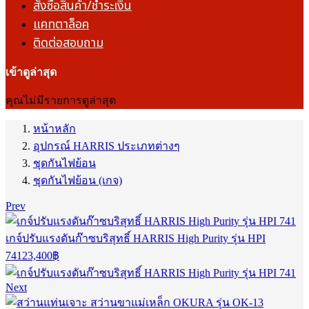
สั่งซื้อสินค้า/ชำระเงิน
แคทตาล็อค
ติดต่อสอบถาม
เข้าดูล่าสุด
คุณไม่มีรายการดูล่าสุด
หน้าหลัก
อุปกรณ์ HARRIS ประเภทต่างๆ
ชุดกันไฟย้อน
ชุดกันไฟย้อน (เกจ)
Prev
เกจ์ปรับแรงดันก๊าซบริสุทธิ์ HARRIS High Purity รุ่น HPI
741
23,400
฿
Next