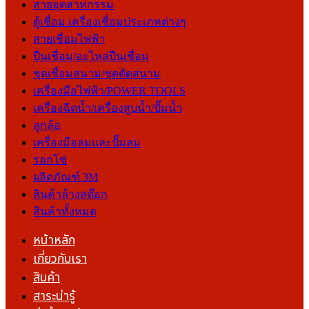
สายอุตสาหกรรม
ตู้เชื่อม เครื่องเชื่อมประเภทต่างๆ
สายเชื่อมไฟฟ้า
ปืนเชื่อม/อะไหล่ปืนเชื่อม
ชุดเชื่อมสนาม/ชุดตัดสนาม
เครื่องมือไฟฟ้า/POWER TOOLS
เครื่องฉีดน้ำ/เครื่องสูบน้ำ/ปั๊มน้ำ
ลูกล้อ
เครื่องมือลมและปั๊มลม
รอกโซ่
ผลิตภัณฑ์ 3M
สินค้าล้างสต๊อก
สินค้าทั้งหมด
หน้าหลัก
เกี่ยวกับเรา
สินค้า
สาระน่ารู้