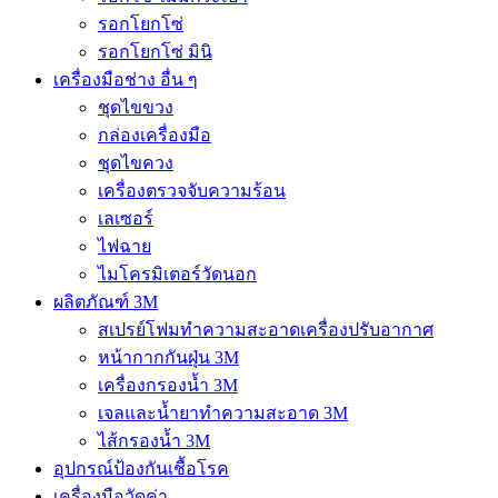
รอกโยกโซ่
รอกโยกโซ่ มินิ
เครื่องมือช่าง อื่น ๆ
ชุดไขขวง
กล่องเครื่องมือ
ชุดไขควง
เครื่องตรวจจับความร้อน
เลเซอร์
ไฟฉาย
ไมโครมิเตอร์วัดนอก
ผลิตภัณฑ์ 3M
สเปรย์โฟมทำความสะอาดเครื่องปรับอากาศ
หน้ากากกันฝุ่น 3M
เครื่องกรองน้ำ 3M
เจลและน้ำยาทำความสะอาด 3M
ไส้กรองน้ำ 3M
อุปกรณ์ป้องกันเชื้อโรค
เครื่องมือวัดค่า