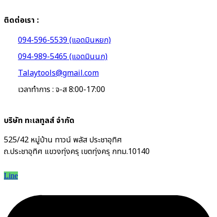
ติดต่อเรา :
094-596-5539 (แอดมินหยก)
094-989-5465 (แอดมินนก)
Talaytools@gmail.com
เวลาทำการ : จ-ส 8:00-17:00
บริษัท ทะเลทูลส์ จำกัด
525/42 หมู่บ้าน ทาวน์ พลัส ประชาอุทิศ
ถ.ประชาอุทิศ แขวงทุ่งครุ เขตทุ่งครุ กทม.10140
Line