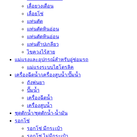
เลื่อยวงเดือน
เลื่อยโซ่
แท่นตัด
แท่นตัดหินอ่อน
แท่นตัดหินอ่อน
แท่นต๊าปเกลียว
ไขควงไร้สาย
แม่แรงและอุปกรณ์สำหรับอู่ซ่อมรถ
แม่แรงระบบไฮโดรลิค
เครื่องฉีดน้ำ/เครื่องสูบน้ำ/ปั๊มน้ำ
ถังพ่นยา
ปั๊มน้ำ
เครื่องฉีดน้ำ
เครื่องสูบน้ำ
ชุดดักน้ำ/ชุดดักน้ำ-น้ำมัน
รอกโซ่
รอกโซ่ มีกระเป๋า
รอกโซ่ ไม่มีกระเป๋า