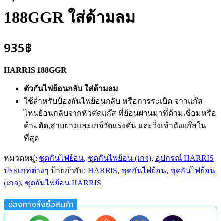
188GGR ใส่ด้ามลม
935
฿
HARRIS 188GGR
ตัวกันไฟย้อนกลับ ใส่ด้ามลม
ใช้สำหรับป้องกันไฟย้อนกลับ หรือการระเบิด จากแก๊ส
ไหนย้อนกลับจากหัวตัดแก๊ส ที่ย้อนผ่านมาที่ด้ามเชื่อมหรือ
ด้ามตัด,สายยางและเกจ์วัดแรงดัน และวิ่งเข้าถังแก๊สใน
ที่สุด
หมวดหมู่:
ชุดกันไฟย้อน
,
ชุดกันไฟย้อน (เกจ)
,
อุปกรณ์ HARRIS
ประเภทต่างๆ
ป้ายกำกับ:
HARRIS
,
ชุดกันไฟย้อน
,
ชุดกันไฟย้อน
(เกจ)
,
ชุดกันไฟย้อน HARRIS
ช่องทางสั่งซื้อสินค้า