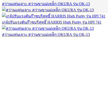
สว่านแท่นเจาะ สว่านขาแม่เหล็ก OKURA รุ่น OK-13
เกจ์ปรับแรงดันก๊าซบริสุทธิ์ HARRIS High Purity รุ่น HPI 741
สว่านแท่นเจาะ สว่านขาแม่เหล็ก OKURA รุ่น OK-13