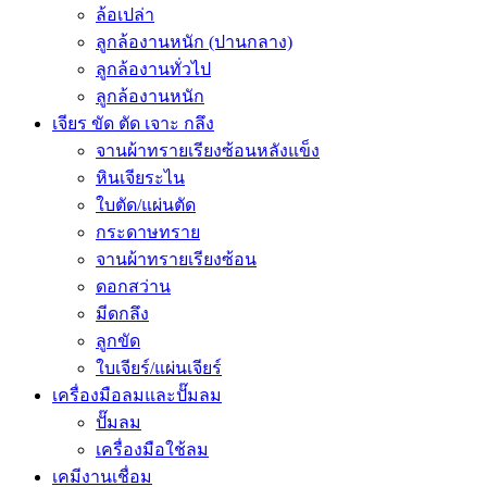
ล้อเปล่า
ลูกล้องานหนัก (ปานกลาง)
ลูกล้องานทั่วไป
ลูกล้องานหนัก
เจียร ขัด ตัด เจาะ กลึง
จานผ้าทรายเรียงซ้อนหลังแข็ง
หินเจียระไน
ใบตัด/แผ่นตัด
กระดาษทราย
จานผ้าทรายเรียงซ้อน
ดอกสว่าน
มีดกลึง
ลูกขัด
ใบเจียร์/แผ่นเจียร์
เครื่องมือลมและปั๊มลม
ปั๊มลม
เครื่องมือใช้ลม
เคมีงานเชื่อม