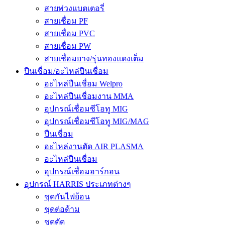
สายพ่วงแบตเตอรี่
สายเชื่อม PF
สายเชื่อม PVC
สายเชื่อม PW
สายเชื่อมยาง/รุ่นทองแดงเต็ม
ปืนเชื่อม/อะไหล่ปืนเชื่อม
อะไหล่ปืนเชื่อม Welpro
อะไหล่ปืนเชื่อมงาน MMA
อุปกรณ์เชื่อมซีโอทู MIG
อุปกรณ์เชื่อมซีโอทู MIG/MAG
ปืนเชื่อม
อะไหล่งานตัด AIR PLASMA
อะไหล่ปืนเชื่อม
อุปกรณ์เชื่อมอาร์กอน
อุปกรณ์ HARRIS ประเภทต่างๆ
ชุดกันไฟย้อน
ชุดต่อด้าม
ชุดตัด