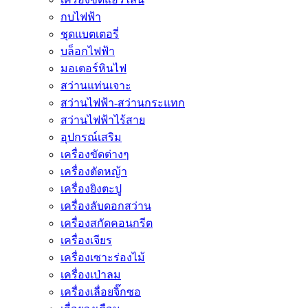
กบไฟฟ้า
ชุดแบตเตอรี่
บล็อกไฟฟ้า
มอเตอร์หินไฟ
สว่านแท่นเจาะ
สว่านไฟฟ้า-สว่านกระแทก
สว่านไฟฟ้าไร้สาย
อุปกรณ์เสริม
เครื่องขัดต่างๆ
เครื่องตัดหญ้า
เครื่องยิงตะปู
เครื่องลับดอกสว่าน
เครื่องสกัดคอนกรีต
เครื่องเจียร
เครื่องเซาะร่องไม้
เครื่องเป่าลม
เครื่องเลื่อยจิ๊กซอ