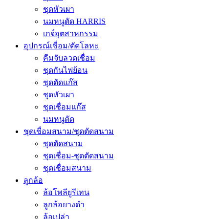
ชุดหัวเผา
นมหนูตัด HARRIS
เกจ์อุตสาหกรรม
อุปกรณ์เชื่อม/ตัดโลหะ
คีมจับลวดเชื่อม
ชุดกันไฟย้อน
ชุดตัดแก๊ส
ชุดหัวเผา
ชุดเชื่อมแก๊ส
นมหนูตัด
ชุดเชื่อมสนาม/ชุดตัดสนาม
ชุดตัดสนาม
ชุดเชื่อม-ชุดตัดสนาม
ชุดเชื่อมสนาม
ลูกล้อ
ล้อโพลียูรีเทน
ลูกล้อยางดำ
ล้อเปล่า