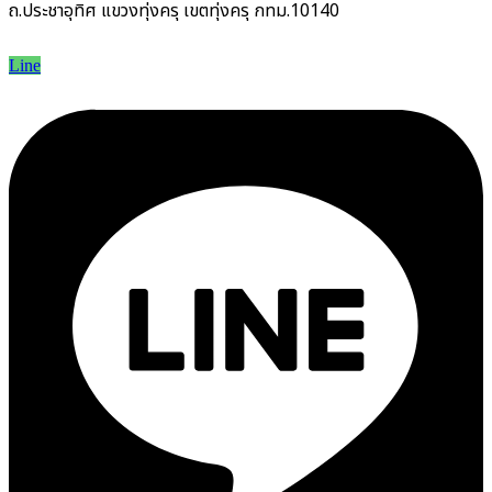
ถ.ประชาอุทิศ แขวงทุ่งครุ เขตทุ่งครุ กทม.10140
Line