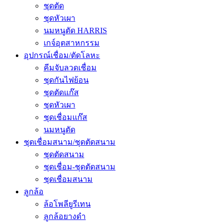
ชุดตัด
ชุดหัวเผา
นมหนูตัด HARRIS
เกจ์อุตสาหกรรม
อุปกรณ์เชื่อม/ตัดโลหะ
คีมจับลวดเชื่อม
ชุดกันไฟย้อน
ชุดตัดแก๊ส
ชุดหัวเผา
ชุดเชื่อมแก๊ส
นมหนูตัด
ชุดเชื่อมสนาม/ชุดตัดสนาม
ชุดตัดสนาม
ชุดเชื่อม-ชุดตัดสนาม
ชุดเชื่อมสนาม
ลูกล้อ
ล้อโพลียูรีเทน
ลูกล้อยางดำ