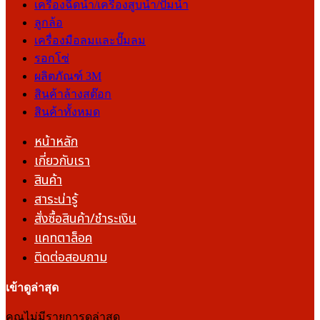
เครื่องฉีดน้ำ/เครื่องสูบน้ำ/ปั๊มน้ำ
ลูกล้อ
เครื่องมือลมและปั๊มลม
รอกโซ่
ผลิตภัณฑ์ 3M
สินค้าล้างสต๊อก
สินค้าทั้งหมด
หน้าหลัก
เกี่ยวกับเรา
สินค้า
สาระน่ารู้
สั่งซื้อสินค้า/ชำระเงิน
แคทตาล็อค
ติดต่อสอบถาม
เข้าดูล่าสุด
คุณไม่มีรายการดูล่าสุด