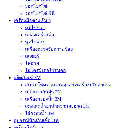
รอกโยกโซ่
รอกโยกโซ่ มินิ
เครื่องมือช่าง อื่น ๆ
ชุดไขขวง
กล่องเครื่องมือ
ชุดไขควง
เครื่องตรวจจับความร้อน
เลเซอร์
ไฟฉาย
ไมโครมิเตอร์วัดนอก
ผลิตภัณฑ์ 3M
สเปรย์โฟมทำความสะอาดเครื่องปรับอากาศ
หน้ากากกันฝุ่น 3M
เครื่องกรองน้ำ 3M
เจลและน้ำยาทำความสะอาด 3M
ไส้กรองน้ำ 3M
อุปกรณ์ป้องกันเชื้อโรค
เครื่องมือวัดค่า