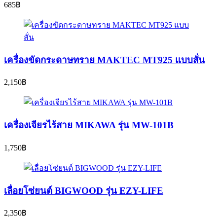
685
฿
เครื่องขัดกระดาษทราย MAKTEC MT925 แบบสั่น
2,150
฿
เครื่องเจียรไร้สาย MIKAWA รุ่น MW-101B
1,750
฿
เลื่อยโซ่ยนต์ BIGWOOD รุ่น EZY-LIFE
2,350
฿