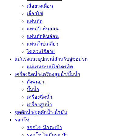
เลื่อยวงเดือน
เลื่อยโซ่
แท่นตัด
แท่นตัดหินอ่อน
แท่นตัดหินอ่อน
แท่นต๊าปเกลียว
ไขควงไร้สาย
แม่แรงและอุปกรณ์สำหรับอู่ซ่อมรถ
แม่แรงระบบไฮโดรลิค
เครื่องฉีดน้ำ/เครื่องสูบน้ำ/ปั๊มน้ำ
ถังพ่นยา
ปั๊มน้ำ
เครื่องฉีดน้ำ
เครื่องสูบน้ำ
ชุดดักน้ำ/ชุดดักน้ำ-น้ำมัน
รอกโซ่
รอกโซ่ มีกระเป๋า
รอกโซ่ ไม่มีกระเป๋า