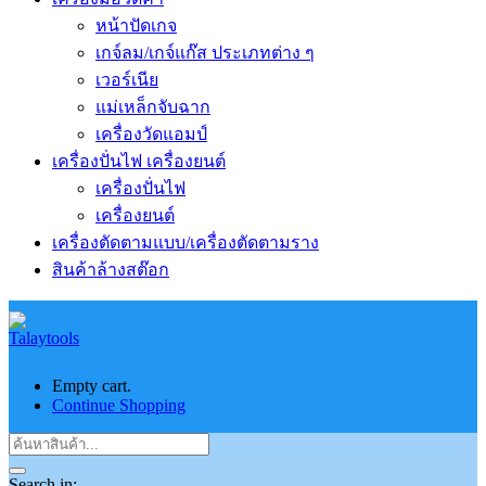
หน้าปัดเกจ
เกจ์ลม/เกจ์แก๊ส ประเภทต่าง ๆ
เวอร์เนีย
แม่เหล็กจับฉาก
เครื่องวัดแอมป์
เครื่องปั่นไฟ เครื่องยนต์
เครื่องปั่นไฟ
เครื่องยนต์
เครื่องตัดตามแบบ/เครื่องตัดตามราง
สินค้าล้างสต๊อก
Empty cart.
Continue Shopping
Search in: