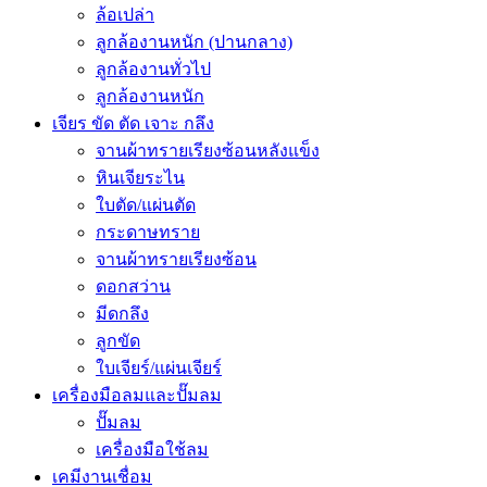
ล้อเปล่า
ลูกล้องานหนัก (ปานกลาง)
ลูกล้องานทั่วไป
ลูกล้องานหนัก
เจียร ขัด ตัด เจาะ กลึง
จานผ้าทรายเรียงซ้อนหลังแข็ง
หินเจียระไน
ใบตัด/แผ่นตัด
กระดาษทราย
จานผ้าทรายเรียงซ้อน
ดอกสว่าน
มีดกลึง
ลูกขัด
ใบเจียร์/แผ่นเจียร์
เครื่องมือลมและปั๊มลม
ปั๊มลม
เครื่องมือใช้ลม
เคมีงานเชื่อม