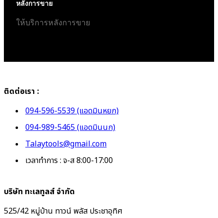
หลังการขาย
ให้บริการหลังการขาย
ติดต่อเรา :
094-596-5539 (แอดมินหยก)
094-989-5465 (แอดมินนก)
Talaytools@gmail.com
เวลาทำการ : จ-ส 8:00-17:00
บริษัท ทะเลทูลส์ จำกัด
525/42 หมู่บ้าน ทาวน์ พลัส ประชาอุทิศ