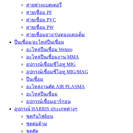
สายพ่วงแบตเตอรี่
สายเชื่อม PF
สายเชื่อม PVC
สายเชื่อม PW
สายเชื่อมยาง/รุ่นทองแดงเต็ม
ปืนเชื่อม/อะไหล่ปืนเชื่อม
อะไหล่ปืนเชื่อม Welpro
อะไหล่ปืนเชื่อมงาน MMA
อุปกรณ์เชื่อมซีโอทู MIG
อุปกรณ์เชื่อมซีโอทู MIG/MAG
ปืนเชื่อม
อะไหล่งานตัด AIR PLASMA
อะไหล่ปืนเชื่อม
อุปกรณ์เชื่อมอาร์กอน
อุปกรณ์ HARRIS ประเภทต่างๆ
ชุดกันไฟย้อน
ชุดต่อด้าม
ชุดตัด