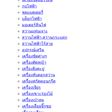
กบไฟฟ้า
ชุดแบตเตอรี่
บล็อกไฟฟ้า
มอเตอร์หินไฟ
สว่านแท่นเจาะ
สว่านไฟฟ้า-สว่านกระแทก
สว่านไฟฟ้าไร้สาย
อุปกรณ์เสริม
เครื่องขัดต่างๆ
เครื่องตัดหญ้า
เครื่องยิงตะปู
เครื่องลับดอกสว่าน
เครื่องสกัดคอนกรีต
เครื่องเจียร
เครื่องเซาะร่องไม้
เครื่องเป่าลม
เครื่องเลื่อยจิ๊กซอ