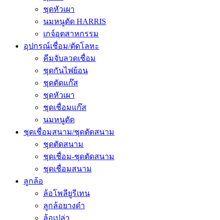
ชุดหัวเผา
นมหนูตัด HARRIS
เกจ์อุตสาหกรรม
อุปกรณ์เชื่อม/ตัดโลหะ
คีมจับลวดเชื่อม
ชุดกันไฟย้อน
ชุดตัดแก๊ส
ชุดหัวเผา
ชุดเชื่อมแก๊ส
นมหนูตัด
ชุดเชื่อมสนาม/ชุดตัดสนาม
ชุดตัดสนาม
ชุดเชื่อม-ชุดตัดสนาม
ชุดเชื่อมสนาม
ลูกล้อ
ล้อโพลียูรีเทน
ลูกล้อยางดำ
ล้อเปล่า