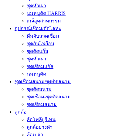
ชุดหัวเผา
นมหนูตัด HARRIS
เกจ์อุตสาหกรรม
อุปกรณ์เชื่อม/ตัดโลหะ
คีมจับลวดเชื่อม
ชุดกันไฟย้อน
ชุดตัดแก๊ส
ชุดหัวเผา
ชุดเชื่อมแก๊ส
นมหนูตัด
ชุดเชื่อมสนาม/ชุดตัดสนาม
ชุดตัดสนาม
ชุดเชื่อม-ชุดตัดสนาม
ชุดเชื่อมสนาม
ลูกล้อ
ล้อโพลียูรีเทน
ลูกล้อยางดำ
ล้อเปล่า