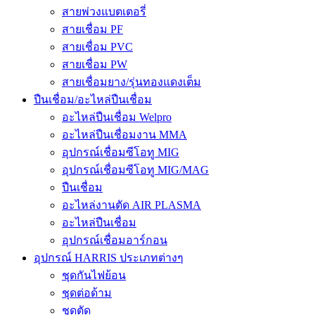
สายพ่วงแบตเตอรี่
สายเชื่อม PF
สายเชื่อม PVC
สายเชื่อม PW
สายเชื่อมยาง/รุ่นทองแดงเต็ม
ปืนเชื่อม/อะไหล่ปืนเชื่อม
อะไหล่ปืนเชื่อม Welpro
อะไหล่ปืนเชื่อมงาน MMA
อุปกรณ์เชื่อมซีโอทู MIG
อุปกรณ์เชื่อมซีโอทู MIG/MAG
ปืนเชื่อม
อะไหล่งานตัด AIR PLASMA
อะไหล่ปืนเชื่อม
อุปกรณ์เชื่อมอาร์กอน
อุปกรณ์ HARRIS ประเภทต่างๆ
ชุดกันไฟย้อน
ชุดต่อด้าม
ชุดตัด