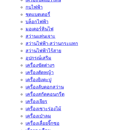
กบไฟฟ้า
ชุดแบตเตอรี่
บล็อกไฟฟ้า
มอเตอร์หินไฟ
สว่านแท่นเจาะ
สว่านไฟฟ้า-สว่านกระแทก
สว่านไฟฟ้าไร้สาย
อุปกรณ์เสริม
เครื่องขัดต่างๆ
เครื่องตัดหญ้า
เครื่องยิงตะปู
เครื่องลับดอกสว่าน
เครื่องสกัดคอนกรีต
เครื่องเจียร
เครื่องเซาะร่องไม้
เครื่องเป่าลม
เครื่องเลื่อยจิ๊กซอ